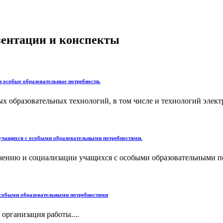
езентации и конспекты
и особые образовательные потребности.
 образовательных технологий, в том числе и технологий электр
 учащихся с особыми образовательными потребностями.
ению и социализации учащихся с особыми образовательными по
особыми образовательными потребностями
рганизация работы....