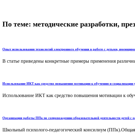
По теме: методические разработки, пр
Опыт использования технологий электронного обучения в работе с детьми, имеющим
В статье приведены конкретные примеры применения различных
Использование ИКТ как средство повышения мотивации к обучению и социализации
Использование ИКТ как средство повышения мотивации к обуч
Организация работы ППк по сопровождению образовательной деятельности детей с 
Школьный психолого-педагогический консилиум (ППк).Общая о