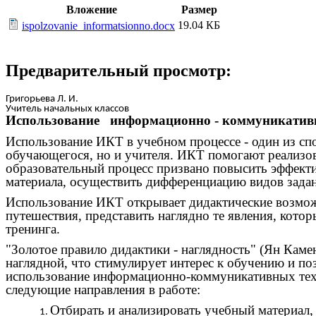
Вложение
Размер
19.04 КБ
ispolzovanie_informatsionno.docx
Предварительный просмотр:
Григорьева Л. И.
Учитель начальных классов
Использование информационно - коммуникативн
Использование ИКТ в учебном процессе - один из с
обучающегося, но и учителя. ИКТ помогают реализов
образовательный процесс призвано повысить эффекти
материала, осуществить дифференциацию видов задан
Использование ИКТ открывает дидактические возможн
путешествия, представить наглядно те явления, кот
тренинга.
"Золотое правило дидактики - наглядность" (Ян Кам
наглядной, что стимулирует интерес к обучению и п
использование информационно-коммуникативных техн
следующие направления в работе:
Отбирать и анализировать учебный материал,