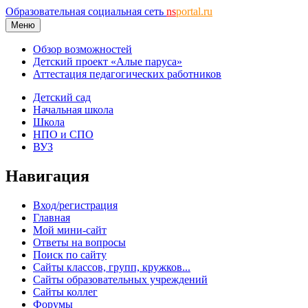
Образовательная социальная сеть
ns
portal.ru
Меню
Обзор возможностей
Детский проект «Алые паруса»
Аттестация педагогических работников
Детский сад
Начальная школа
Школа
НПО и СПО
ВУЗ
Навигация
Вход/регистрация
Главная
Мой мини-сайт
Ответы на вопросы
Поиск по сайту
Сайты классов, групп, кружков...
Сайты образовательных учреждений
Сайты коллег
Форумы