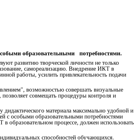
особыми образовательными потребностями.
вуют развитию творческой личности не только
разование, самореализацию. Внедрение ИКТ в
инной работы, усилить привлекательность подачи
ивлением", возможностью совершать визуальные
, позволяет совмещать процедуры контроля и
чу дидактического материала максимально удобной и
етей с особыми образовательными потребностями
в образовательном процессе, должен использовать
 индивидуальных способностей обучающихся.