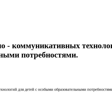
 - коммуникативных технолог
ьными потребностями.
нологий для детей с особыми образовательными потребностями