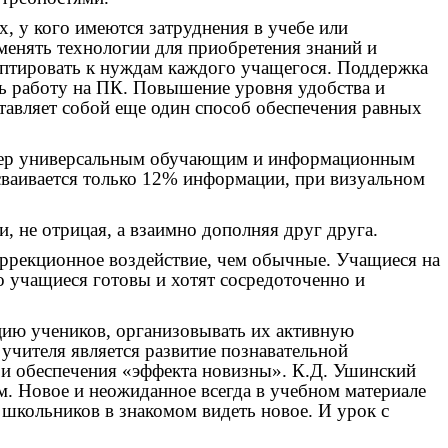
, у кого имеются затруднения в учебе или
менять технологии для приобретения знаний и
аптировать к нуждам каждого учащегося. Поддержка
ь работу на ПК. Повышение уровня удобства и
тавляет собой еще один способ обеспечения равных
ьютер универсальным обучающим и информационным
ваивается только 12% информации, при визуальном
 не отрицая, а взаимно дополняя друг друга.
оррекционное воздействие, чем обычные. Учащиеся на
го учащиеся готовы и хотят сосредоточенно и
цию учеников, организовывать их активную
 учителя является развитие познавательной
 и обеспечения «эффекта новизны».
К.Д. Ушинский
ом. Новое и неожиданное всегда в учебном материале
 школьников в знакомом видеть новое. И урок с