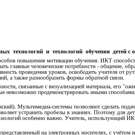
ых технологий и технологий обучения детей с 
пособов повышения мотивации обучения. ИКТ способст
ать главные человеческие потребности - общение, об
вность проведения уроков, освободить учителя от рут
ий, а также разнообразить формы обратной связи.
ости, связанные с визуализацией материала, его "ож
орые невозможно продемонстрировать иными способами
енский). Мультимедиа-системы позволяют сделать пода
озволяет устранить пробелы в знаниях. Поэтому для д
ологий особенно важно. Учитель, использующий ИКТ 
 представленный на электронных носителях, с учётом