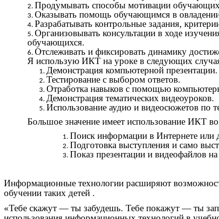
Продумывать способы мотивации обучающихся
Оказывать помощь обучающимся в овладении
Разрабатывать контрольные задания, критери
Организовывать консультации в ходе изучен
обучающихся.
Отслеживать и фиксировать динамику достиже
Я использую ИКТ на уроке в следующих случа
Демонстрация компьютерной презентации.
Тестирование с выбором ответов.
Отработка навыков с помощью компьютерн
Демонстрация тематических видеоуроков.
Использование аудио и видеосюжетов по т
Большое значение имеет использование ИКТ во 
Поиск информации в Интернете или 
Подготовка выступления и само выст
Показ презентации и видеофайлов н
Информационные технологии расширяют возможности
обучении таких детей .
«Тебе скажут — ты забудешь. Тебе покажут — ты за
использования информационных технологий в учебно