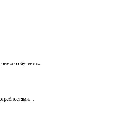
онного обучения....
требностями....