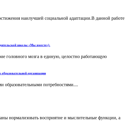
 достижения наилучшей социальной адаптации.В данной работе
одительской школы «Мы вместе»).
ие головного мозга в единую, целостно работающую
в образовательной организации
и образовательными потребностями....
ваны нормализовать восприятие и мыслительные функции, а