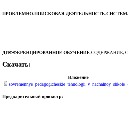
ПРОБЛЕМНО-ПОИСКОВАЯ ДЕЯТЕЛЬНОСТЬ-
СИСТЕМ
ДИФФЕРЕНЦИРОВАННОЕ ОБУЧЕНИЕ
-
СОДЕРЖАНИЕ, 
Скачать:
Вложение
sovremennye_pedagogicheskie_tehnologii_v_nachalnoy_shkole_
Предварительный просмотр: