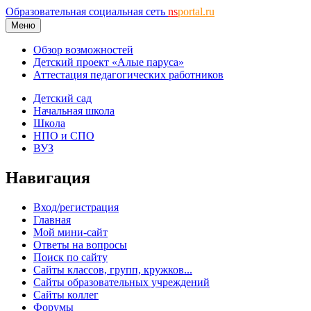
Образовательная социальная сеть
ns
portal.ru
Меню
Обзор возможностей
Детский проект «Алые паруса»
Аттестация педагогических работников
Детский сад
Начальная школа
Школа
НПО и СПО
ВУЗ
Навигация
Вход/регистрация
Главная
Мой мини-сайт
Ответы на вопросы
Поиск по сайту
Сайты классов, групп, кружков...
Сайты образовательных учреждений
Сайты коллег
Форумы