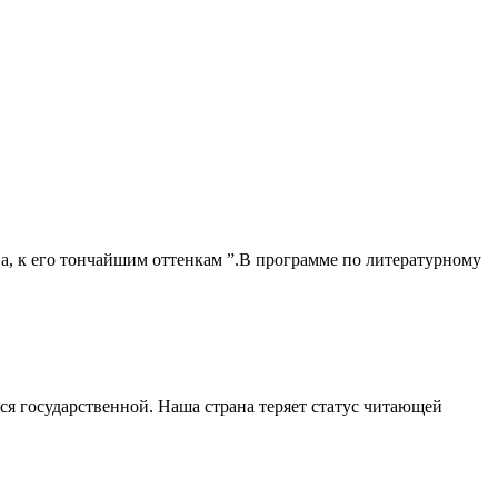
ова, к его тончайшим оттенкам ”.В программе по литературному
я государственной. Наша страна теряет статус читающей