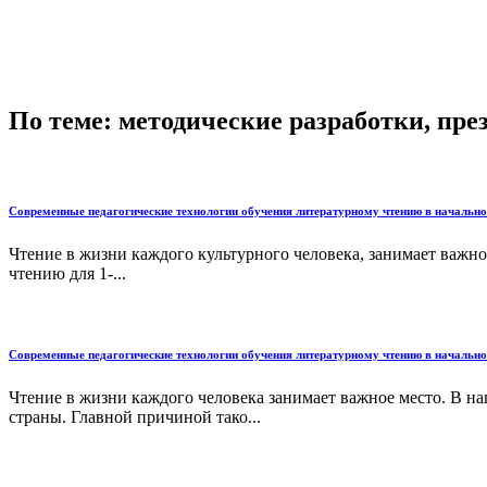
По теме: методические разработки, пр
Современные педагогические технологии обучения литературному чтению в начальн
Чтение в жизни каждого культурного человека, занимает важное
чтению для 1-...
Современные педагогические технологии обучения литературному чтению в начальн
Чтение в жизни каждого человека занимает важное место. В н
страны. Главной причиной тако...