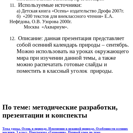
Используемые источники:
а) Детская книга «Осень» издательство Дрофа 2007г.
б) «200 текстов для внеклассного чтения» Е.А.
Нефёдова, О.В. Узорова 2000г.
Москва «Аквариум».
Описание: данная презентация представляет
собой осенний календарь природы – сентябрь.
Можно использовать на уроках окружающего
мира при изучении данной темы, а также
можно распечатать готовые слайды и
поместить в классный уголок природы.
По теме: методические разработки,
презентации и конспекты
Тема урока. Осень в природе. Изменения в неживой природе. Особенности осенних
месяцев. 3 класс. Программа «Гармония». Первый урок по теме.