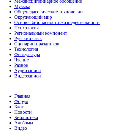
Междисциплинарное обобщение
Музыка
Общепедагогические технологии
Окружающий мир
Основы безопасности жизнедеятельности
Психология
Региональный компонент
Русский язык
Сценарии праздников
Технология
Физкультура
Чтение
Разное
Аудиозаписи
Видеозаписи
Главная
Форум
Блог
Новости
Библиотека
Альбомы
Видео