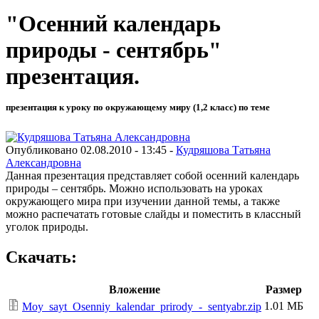
"Осенний календарь
природы - сентябрь"
презентация.
презентация к уроку по окружающему миру (1,2 класс) по теме
Опубликовано 02.08.2010 - 13:45 -
Кудряшова Татьяна
Александровна
Данная презентация представляет собой осенний календарь
природы – сентябрь. Можно использовать на уроках
окружающего мира при изучении данной темы, а также
можно распечатать готовые слайды и поместить в классный
уголок природы.
Скачать:
Вложение
Размер
1.01 МБ
Moy_sayt_Osenniy_kalendar_prirody_-_sentyabr.zip