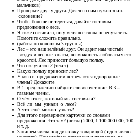
мальчиков).
Проверьте друг у друга. Для чего нам нужно знать
склонение?
Чтобы больше не теряться, давайте составим
предложения о лесе.
Я тоже составила, но у меня все слова перепутались.
Помогите сложить правильно.
(работа по колонкам 3 группы)
Лес – это наш зелёный друг. Он дарит нам чистый
воздух и лесные запасы, возможность любоваться его
красотой. Лес приносит большую пользу.
Что получилось? (текст)
Какую пользу приносит лес?
У кого в предложении встречаются однородные
члены? Докажите.
В 1 предложении найдите словосочетание. В 3 –
главные члены.
О чём текст, который мы составили?
Всё ли мы узнали о лесе?
А что ещё можно узнать?
Для этого переверните карточки со словами
предложения. Что там? (числа) 2000, 1 100 000 000, 100
и т. д.
Запишем числа под диктовку товарищей ( одно число