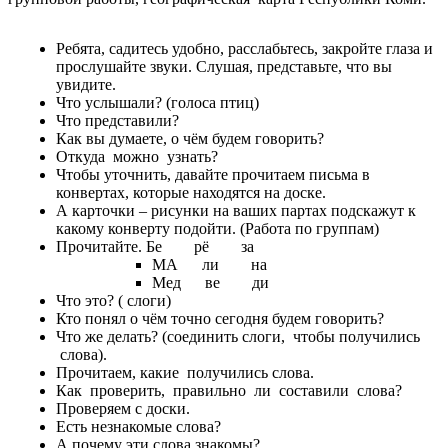
Ребята, садитесь удобно, расслабьтесь, закройте глаза и
прослушайте звуки. Слушая, представьте, что вы
увидите.
Что услышали? (голоса птиц)
Что представили?
Как вы думаете, о чём будем говорить?
Откуда можно узнать?
Чтобы уточнить, давайте прочитаем письма в
конвертах, которые находятся на доске.
А карточки – рисунки на ваших партах подскажут к
какому конверту подойти. (Работа по группам)
Прочитайте. Бе рё за
МА ли на
Мед ве ди
Что это? ( слоги)
Кто понял о чём точно сегодня будем говорить?
Что же делать? (соединить слоги, чтобы получились
слова).
Прочитаем, какие получились слова.
Как проверить, правильно ли составили слова?
Проверяем с доски.
Есть незнакомые слова?
А почему эти слова знакомы?