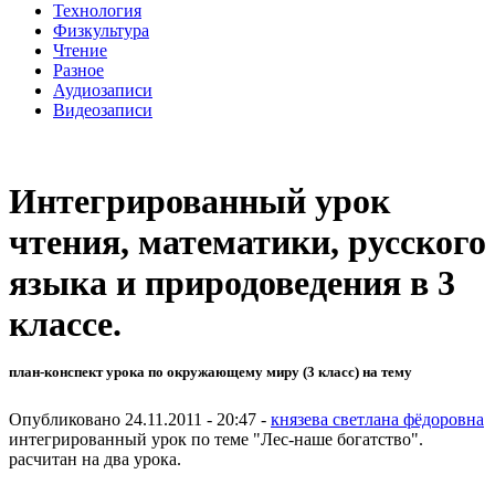
Технология
Физкультура
Чтение
Разное
Аудиозаписи
Видеозаписи
Интегрированный урок
чтения, математики, русского
языка и природоведения в 3
классе.
план-конспект урока по окружающему миру (3 класс) на тему
Опубликовано 24.11.2011 - 20:47 -
князева светлана фёдоровна
интегрированный урок по теме "Лес-наше богатство".
расчитан на два урока.