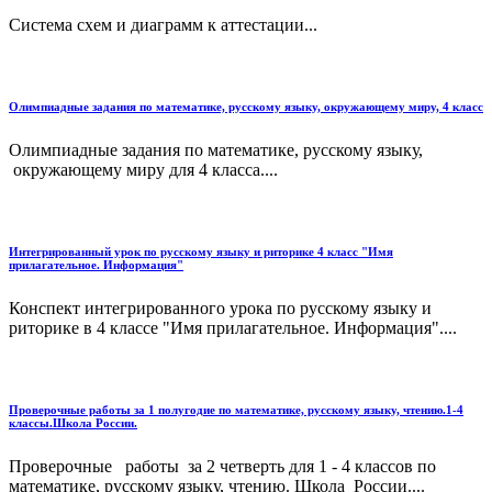
Система схем и диаграмм к аттестации...
Олимпиадные задания по математике, русскому языку, окружающему миру, 4 класс
Олимпиадные задания по математике, русскому языку,
окружающему миру для 4 класса....
Интегрированный урок по русскому языку и риторике 4 класс "Имя
прилагательное. Информация"
Конспект интегрированного урока по русскому языку и
риторике в 4 классе "Имя прилагательное. Информация"....
Проверочные работы за 1 полугодие по математике, русскому языку, чтению.1-4
классы.Школа России.
Проверочные работы за 2 четверть для 1 - 4 классов по
математике, русскому языку, чтению. Школа России....