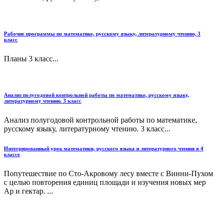
Рабочие программы по математике, русскому языку, литературному чтению, 3
класс
Планы 3 класс...
Анализ полугодовой контрольной работы по математике, русскому языку,
литературному чтению. 3 класс
Анализ полугодовой контрольной работы по математике,
русскому языку, литературному чтению. 3 класс...
Интегрированный урок математики, русского языка и литературного чтения в 4
классе
Попутешествие по Сто-Акровому лесу вместе с Винни-Пухом
с целью повторения единиц площади и изучения новых мер
Ар и гектар. ...