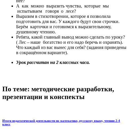
неё?
А как можно выразить чувства, которые мы
испытываем говоря о лесе?
Выразим в стихотворении, которое я позволила
подготовить для вас. У каждого будут свои строчки.
Берём карточки и готовимся к выразительному,
душевному чтению.
Ребята, какой главный вывод можно сделать по уроку?
( Лес – наше богатство и его надо беречь и охранять).
Что каждый из вас вынес для себя? (задания приведены
в сокращённом варианте).
Урок рассчитан на 2 классных часа.
По теме: методические разработки,
презентации и конспекты
Итоги педагогической деятельности по математике, русскому языку, чтению 2-4
класс