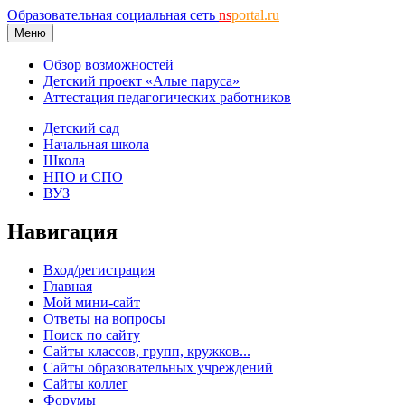
Образовательная социальная сеть
ns
portal.ru
Меню
Обзор возможностей
Детский проект «Алые паруса»
Аттестация педагогических работников
Детский сад
Начальная школа
Школа
НПО и СПО
ВУЗ
Навигация
Вход/регистрация
Главная
Мой мини-сайт
Ответы на вопросы
Поиск по сайту
Сайты классов, групп, кружков...
Сайты образовательных учреждений
Сайты коллег
Форумы