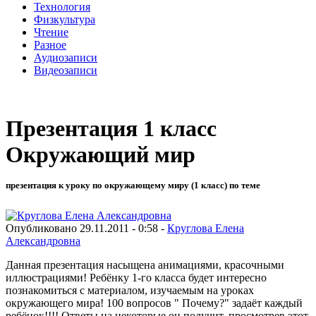
Технология
Физкультура
Чтение
Разное
Аудиозаписи
Видеозаписи
Презентация 1 класс
Окружающий мир
презентация к уроку по окружающему миру (1 класс) по теме
Опубликовано 29.11.2011 - 0:58 -
Круглова Елена
Александровна
Данная презентация насыщена анимациями, красочными
иллюстрациями! Ребёнку 1-го класса будет интересно
познакомиться с материалом, изучаемым на уроках
окружающего мира! 100 вопросов " Почему?" задаёт каждый
ребёнок!!!! Ответы на некоторые он получит, просмотрев этот