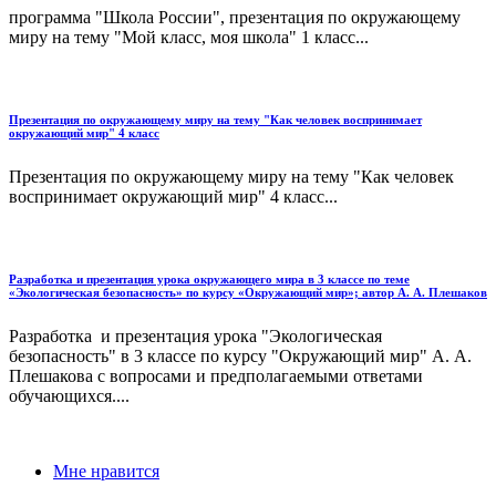
программа "Школа России", презентация по окружающему
миру на тему "Мой класс, моя школа" 1 класс...
Презентация по окружающему миру на тему "Как человек воспринимает
окружающий мир" 4 класс
Презентация по окружающему миру на тему "Как человек
воспринимает окружающий мир" 4 класс...
Разработка и презентация урока окружающего мира в 3 классе по теме
«Экологическая безопасность» по курсу «Окружающий мир»; автор А. А. Плешаков
Разработка и презентация урока "Экологическая
безопасность" в 3 классе по курсу "Окружающий мир" А. А.
Плешакова с вопросами и предполагаемыми ответами
обучающихся....
Мне нравится