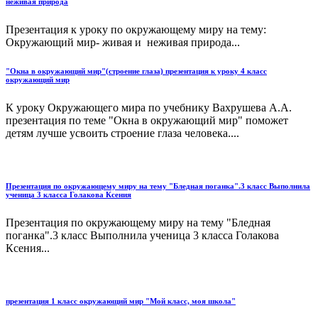
неживая природа
Презентация к уроку по окружающему миру на тему:
Окружающий мир- живая и неживая природа...
"Окна в окружающий мир"(строение глаза) презентация к уроку 4 класс
окружающий мир
К уроку Окружающего мира по учебнику Вахрушева А.А.
презентация по теме "Окна в окружающий мир" поможет
детям лучше усвоить строение глаза человека....
Презентация по окружающему миру на тему "Бледная поганка".3 класс Выполнила
ученица 3 класса Голакова Ксения
Презентация по окружающему миру на тему "Бледная
поганка".3 класс Выполнила ученица 3 класса Голакова
Ксения...
презентация 1 класс окружающий мир "Мой класс, моя школа"