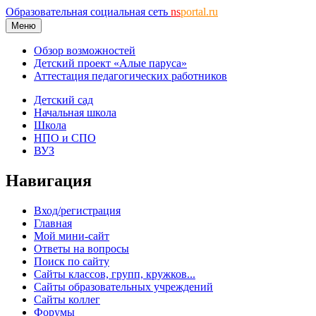
Образовательная социальная сеть
ns
portal.ru
Меню
Обзор возможностей
Детский проект «Алые паруса»
Аттестация педагогических работников
Детский сад
Начальная школа
Школа
НПО и СПО
ВУЗ
Навигация
Вход/регистрация
Главная
Мой мини-сайт
Ответы на вопросы
Поиск по сайту
Сайты классов, групп, кружков...
Сайты образовательных учреждений
Сайты коллег
Форумы