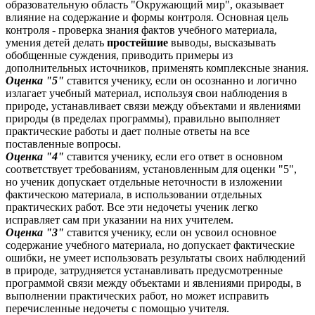
образовательную область "Окружающий мир", оказывает
влияние на содержание и формы контроля. Основная цель
контроля - проверка знания фактов учебного материала,
умения детей делать
простейшие
выводы, высказывать
обобщенные суждения, приводить примеры из
дополнительных источников, применять комплексные знания.
Оценка "5"
ставится ученику, если он осознанно и логично
излагает учебный материал, используя свои наблюдения в
природе, устанавливает связи между объектами и явлениями
природы (в пределах программы), правильно выполняет
практические работы и дает полные ответы на все
поставленные вопросы.
Оценка "4"
ставится ученику, если его ответ в основном
соответствует требованиям, установленным для оценки "5",
но ученик допускает отдельные неточности в изложении
фактическою материала, в использовании отдельных
практических работ. Все эти недочеты ученик легко
исправляет сам при указании на них учителем.
Оценка "3"
ставится ученику, если он усвоил основное
содержание учебного материала, но допускает фактические
ошибки, не умеет использовать результаты своих наблюдений
в природе, затрудняется устанавливать предусмотренные
программой связи между объектами и явлениями природы, в
выполнении практических работ, но может исправить
перечисленные недочеты с помощью учителя.