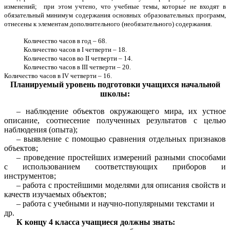
изменений; при этом учтено, что учебные темы, которые не входят в
обязательный минимум содержания основных образовательных программ,
отнесены к элементам дополнительного (необязательного) содержания.
Количество часов в год – 68.
Количество часов в I четверти – 18.
Количество часов во II четверти – 14.
Количество часов в III четверти – 20.
Количество часов в IV четверти – 16.
Планируемый уровень подготовки учащихся начальной
школы:
– наблюдение объектов окружающего мира, их устное
описание, соотнесение полученных результатов с целью
наблюдения (опыта);
– выявление с помощью сравнения отдельных признаков
объектов;
– проведение простейших измерений разными способами
с использованием соответствующих приборов и
инструментов;
– работа с простейшими моделями для описания свойств и
качеств изучаемых объектов;
– работа с учебными и научно-популярными текстами и
др.
К концу 4 класса учащиеся должны знать: