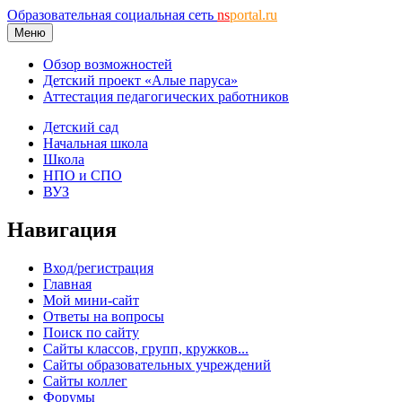
Образовательная социальная сеть
ns
portal.ru
Меню
Обзор возможностей
Детский проект «Алые паруса»
Аттестация педагогических работников
Детский сад
Начальная школа
Школа
НПО и СПО
ВУЗ
Навигация
Вход/регистрация
Главная
Мой мини-сайт
Ответы на вопросы
Поиск по сайту
Сайты классов, групп, кружков...
Сайты образовательных учреждений
Сайты коллег
Форумы