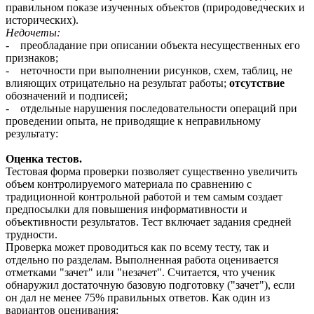
правильном показе изученных объектов (природоведческих и
исторических).
Недочеты:
- преобладание при описании объекта несущественных его
признаков;
- неточности при выполнении рисунков, схем, таблиц, не
влияющих отрицательно на результат работы;
отсутствие
обозначений и подписей;
- отдельные нарушения последовательности операций при
проведении опыта, не приводящие к неправильному
результату:
Оценка тестов.
Тестовая форма проверки позволяет существенно увеличить
объем контролируемого материала по сравнению с
традиционной контрольной работой и тем самым создает
предпосылки для повышения информативности и
объективности результатов. Тест включает задания средней
трудности.
Проверка может проводиться как по всему тесту, так и
отдельно по разделам. Выполненная работа оценивается
отметками "зачет" или "незачет". Считается, что ученик
обнаружил достаточную базовую подготовку ("зачет"), если
он дал не менее 75% правильных ответов. Как один из
вариантов оценивания: