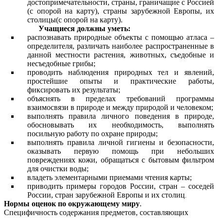
достопримечательности, страны, граничащие с Россией
(с опорой на карту), страны зарубежной Европы, их
столицы(с опорой на карту).
Учащиеся должны уметь:
распознавать природные объекты с помощью атласа –
определителя, различать наиболее распространенные в
данной местности растения, животных, съедобные и
несъедобные грибы;
проводить наблюдения природных тел и явлений,
простейшие опыты и практические работы,
фиксировать их результаты;
объяснять в пределах требований программы
взаимосвязи в природе и между природой и человеком;
выполнять правила личного поведения в природе,
обосновывать их необходимость, выполнять
посильную работу по охране природы;
выполнять правила личной гигиены и безопасности,
оказывать первую помощь при небольших
повреждениях кожи, обращаться с бытовым фильтром
для очистки воды;
владеть элементарными приемами чтения карты;
приводить примеры городов России, стран – соседей
России, стран зарубежной Европы и их столиц
.
Нормы оценок по окружающему миру
.
Специфичность содержания предметов, составляющих