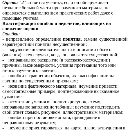
Оценка "2"
ставится ученику, если он обнаруживает
незнание большей части программного материала, не
оправляется с выполнением практических работ даже с
помощью учителя.
Классификация ошибок и недочетов, влияющих на
снижение оценки
Ошибки:
-
неправильное определение
понятия,
замена существенной
характеристики понятия несущественной;
- нарушение последовательности в описании объекта
(явления) в тех случаях, когда она является существенной;
- неправильное раскрытие (в рассказе-рассуждении)
причины, закономерности, условия протекания того или
иного изученного явления;
- ошибки в сравнении объектов, их классификации на
группы по существенным признакам;
- незнание фактического материала, неумение привести
самостоятельные примеры, подтверждающие высказанное
суждение:
- отсутствие умения выполнять рисунок, схему,
неправильное заполнение таблицы; неумение подтвердить
свой ответ схемой, рисунком, иллюстративным материалом;
- ошибки при постановке опыта, приводящие к
неправильному результату;
- неумение ориентироваться, на карте, плане, затруднения в