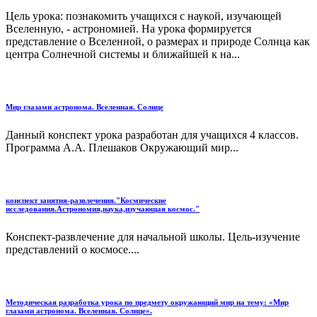
Цель урока: познакомить учащихся с наукой, изучающей
Вселенную, - астрономией. На урока формируется
представление о Вселенной, о размерах и природе Солнца как
центра Солнечной системы и ближайшей к на...
Мир глазами астронома. Вселенная. Солнце
Данный конспект урока разработан для учащихся 4 классов.
Программа А.А. Плешаков Окружающий мир...
конспект занятия-развлечения."Космические
исследования.Астрономия,наука,изучающая космос."
Конспект-развлечение для начальной школы. Цель-изучение
представлений о космосе....
Методическая разработка урока по предмету окружающий мир на тему: «Мир
глазами астронома. Вселенная. Солнце».