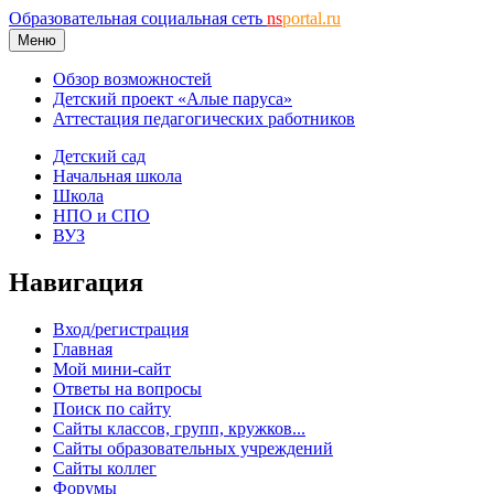
Образовательная социальная сеть
ns
portal.ru
Меню
Обзор возможностей
Детский проект «Алые паруса»
Аттестация педагогических работников
Детский сад
Начальная школа
Школа
НПО и СПО
ВУЗ
Навигация
Вход/регистрация
Главная
Мой мини-сайт
Ответы на вопросы
Поиск по сайту
Сайты классов, групп, кружков...
Сайты образовательных учреждений
Сайты коллег
Форумы