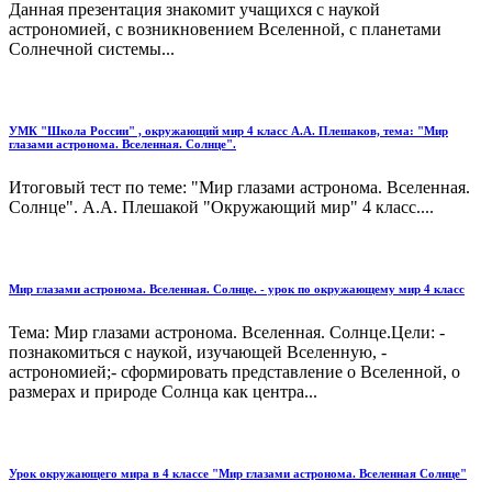
Данная презентация знакомит учащихся с наукой
астрономией, с возникновением Вселенной, с планетами
Солнечной системы...
УМК "Школа России" , окружающий мир 4 класс А.А. Плешаков, тема: "Мир
глазами астронома. Вселенная. Солнце".
Итоговый тест по теме: "Мир глазами астронома. Вселенная.
Солнце". А.А. Плешакой "Окружающий мир" 4 класс....
Мир глазами астронома. Вселенная. Солнце. - урок по окружающему мир 4 класс
Тема: Мир глазами астронома. Вселенная. Солнце.Цели: -
познакомиться с наукой, изучающей Вселенную, -
астрономией;- сформировать представление о Вселенной, о
размерах и природе Солнца как центра...
Урок окружающего мира в 4 классе "Мир глазами астронома. Вселенная Солнце"