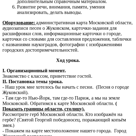
дополнительным справочным материалом.
Развитие речи, внимания, памяти, умения
анализировать, делать выводы.
Оборудование:
административная карта Московской области,
аудиозаписи песен о Жуковском, карточки-задания для
расшифровки слов, информационные карточки о городе,
карточки со словами для составления предложения, таблички
с названиями наукоградов, фотографии с изображениями
городских достопримечательностей.
Ход урока.
I. Организационный момент.
Знакомство с классом, приветствие гостей.
II. Постановка темы урока.
- Наш урок мне хотелось бы начать с песни. (Песня о городе
Жуковский).
- Там где-то Нью-Йорк, там где-то Париж, а мы на земле
Московской. Обратимся к карте Московской области.
(
Показать границы области, столицу).
Рассмотрите герб Московской области. Кто изображён на
гербе? (Святой Георгий победоносец, поражающий копьём
змея.)
- Покажем на карте местоположение нашего города. Город