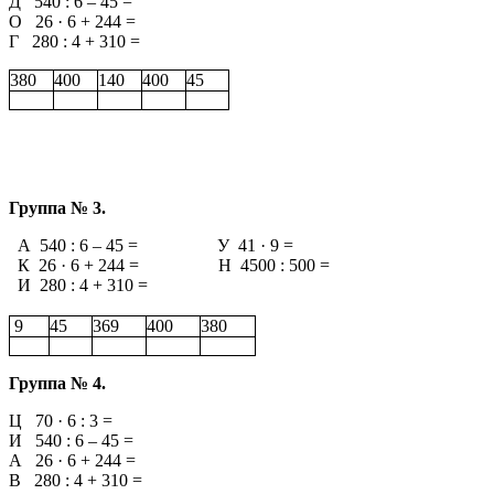
Д 540 : 6 – 45 =
О 26 · 6 + 244 =
Г 280 : 4 + 310 =
380
400
140
400
45
Группа № 3.
А 540 : 6 – 45 = У 41 · 9 =
К 26 · 6 + 244 = Н 4500 : 500 =
И 280 : 4 + 310 =
9
45
369
400
380
Группа № 4.
Ц 70 · 6 : 3 =
И 540 : 6 – 45 =
А 26 · 6 + 244 =
В 280 : 4 + 310 =