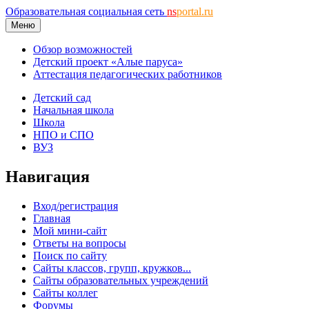
Образовательная социальная сеть
ns
portal.ru
Меню
Обзор возможностей
Детский проект «Алые паруса»
Аттестация педагогических работников
Детский сад
Начальная школа
Школа
НПО и СПО
ВУЗ
Навигация
Вход/регистрация
Главная
Мой мини-сайт
Ответы на вопросы
Поиск по сайту
Сайты классов, групп, кружков...
Сайты образовательных учреждений
Сайты коллег
Форумы