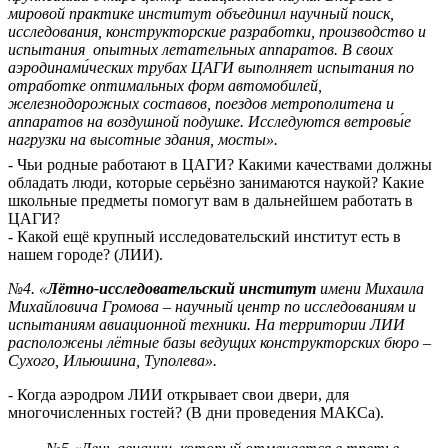
мировой практике институт объединил научный поиск,
исследования, конструкторские разработки, производство и
испытания опытных летательных аппаратов. В своих
аэродинами́ческих трубах ЦАГИ выполняет испытания по
отработке оптимальных форм автомобилей,
железнодорожных составов, поездов метрополитена и
аппаратов на воздушной подушке. Исследуются ветровы́е
нагрузки на высотные здания, мосты».
- Чьи родные работают в ЦАГИ? Какими качествами должны
обладать люди, которые серьёзно занимаются наукой? Какие
школьные предметы помогут вам в дальнейшем работать в
ЦАГИ?
- Какой ещё крупный исследовательский институт есть в
нашем городе? (ЛИИ).
№4. «
Лётно-исследовательский институт
имени Михаила
Михайловича Громова – научный центр по исследованиям и
испытаниям авиационной техники. На территории ЛИИ
расположены лётные базы ведущих конструкторских бюро –
Сухого, Ильюшина, Туполева».
- Когда аэродром ЛИИ открывает свои двери, для
многочисленных гостей? (В дни проведения МАКСа).