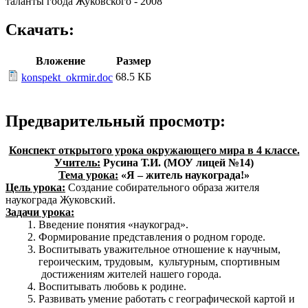
таланты гоода Жуковского - 2008"
Скачать:
Вложение
Размер
68.5 КБ
konspekt_okrmir.doc
Предварительный просмотр:
Конспект открытого урока окружающего мира в 4 классе.
Учитель:
Русина Т.И. (МОУ лицей №14)
Тема урока:
«Я – житель наукограда!»
Цель урока:
Создание собирательного образа жителя
наукограда Жуковский.
Задачи урока:
Введение понятия «наукоград».
Формирование представления о родном городе.
Воспитывать уважительное отношение к научным,
героическим, трудовым, культурным, спортивным
достижениям жителей нашего города.
Воспитывать любовь к родине.
Развивать умение работать с географической картой и