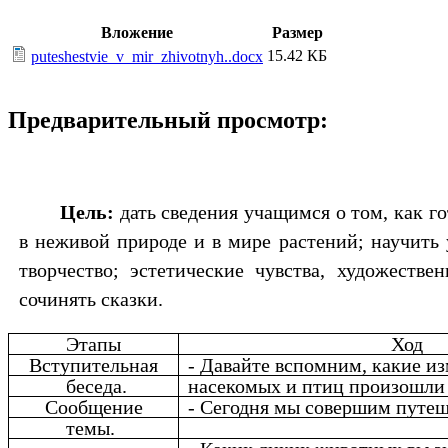
Вложение
Размер
15.42 КБ
puteshestvie_v_mir_zhivotnyh..docx
Предварительный просмотр:
Цель:
дать сведения учащимся о том, как г
в неживой природе и в мире растений; научить
творчество; эстетические чувства, художеств
сочинять сказки.
Этапы
Ход
Вступительная
- Давайте вспомним, какие и
беседа.
насекомых и птиц произошли
Сообщение
- Сегодня мы совершим путеш
темы.