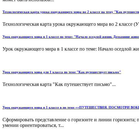
Технологическая карта урока окружающего мира во 2 классе на тему "Как путешест
Технологическая карта урока окружающего мира во 2 классе (У
Урок окружающего мира в 1 классе по теме: "Начало оседлой жизни. Домашние живо
Урок окружающего мира в 1 классе по теме: Начало оседлой ж
Урок окружающего мира для 1 класса по теме "Как путешествует письмо"
Технологическая карта "Как путешествует письмо"...
Урок окружающего мира в 1 классе в по теме ««ПУТЕШЕСТВИЯ. ПОСМОТРИ ВОК
Сформировать представление о горизонте и линии горизонта; п
умении ориентироваться, т...