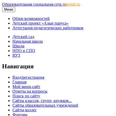
Образовательная социальная сеть
ns
portal.ru
Меню
Обзор возможностей
Детский проект «Алые паруса»
Аттестация педагогических работников
Детский сад
Начальная школа
Школа
НПО и СПО
ВУЗ
Навигация
Вход/регистрация
Главная
Мой мини-сайт
Ответы на вопросы
Поиск по сайту
Сайты классов, групп, кружков...
Сайты образовательных учреждений
Сайты коллег
Форумы