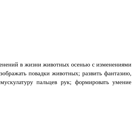
зменений в жизни животных осенью с изменениями
изображать повадки животных; развить фантазию,
 мускулатуру пальцев рук; формировать умение