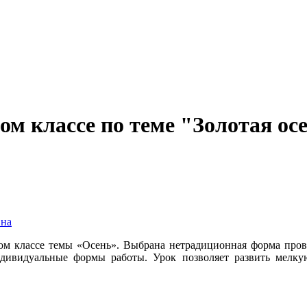
ом классе по теме "Золотая ос
вна
вом классе темы «Осень». Выбрана нетрадиционная форма пров
дивидуальные формы работы. Урок позволяет развить мелкую
.