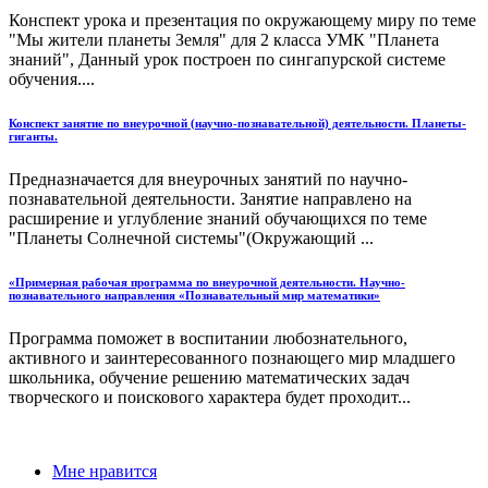
Конспект урока и презентация по окружающему миру по теме
"Мы жители планеты Земля" для 2 класса УМК "Планета
знаний", Данный урок построен по сингапурской системе
обучения....
Конспект занятие по внеурочной (научно-познавательной) деятельности. Планеты-
гиганты.
Предназначается для внеурочных занятий по научно-
познавательной деятельности. Занятие направлено на
расширение и углубление знаний обучающихся по теме
"Планеты Солнечной системы"(Окружающий ...
«Примерная рабочая программа по внеурочной деятельности. Научно-
познавательного направления «Познавательный мир математики»
Программа поможет в воспитании любознательного,
активного и заинтересованного познающего мир младшего
школьника, обучение решению математических задач
творческого и поискового характера будет проходит...
Мне нравится