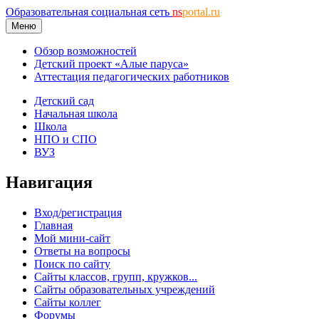
Образовательная социальная сеть
ns
portal.ru
Меню
Обзор возможностей
Детский проект «Алые паруса»
Аттестация педагогических работников
Детский сад
Начальная школа
Школа
НПО и СПО
ВУЗ
Навигация
Вход/регистрация
Главная
Мой мини-сайт
Ответы на вопросы
Поиск по сайту
Сайты классов, групп, кружков...
Сайты образовательных учреждений
Сайты коллег
Форумы