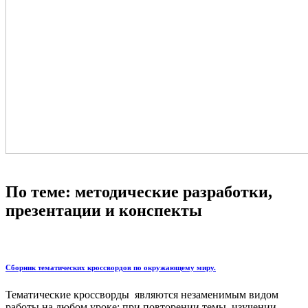
По теме: методические разработки,
презентации и конспекты
Сборник тематических кроссвордов по окружающему миру.
Тематические кроссворды являются незаменимым видом
работы на любом уроке: при повторении темы, изучении