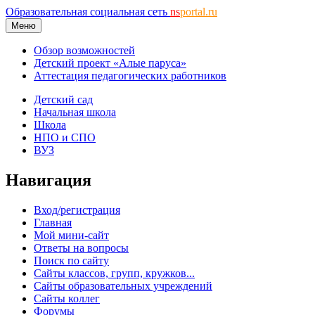
Образовательная социальная сеть
ns
portal.ru
Меню
Обзор возможностей
Детский проект «Алые паруса»
Аттестация педагогических работников
Детский сад
Начальная школа
Школа
НПО и СПО
ВУЗ
Навигация
Вход/регистрация
Главная
Мой мини-сайт
Ответы на вопросы
Поиск по сайту
Сайты классов, групп, кружков...
Сайты образовательных учреждений
Сайты коллег
Форумы