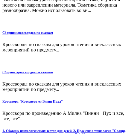
нового или закреплении материала. Тематика сборника
разнообразна. Можно использовать во вн...
Сборник кроссвордов по сказкам
Кроссворды по сказкам для уроков чтения и внеклассных
мероприятий по предмету...
Сборник кроссвордов по сказкам
Кроссворды по сказкам для уроков чтения и внеклассных
мероприятий по предмету...
Кроссворд "Кроссворд от Винни-Пуха"
Кроссворд по произведению А.Милна "Винни - Пух и все,
все, все"...
1. Сборник психологических тестов для детей. 2. Проектная технология "Овощи,