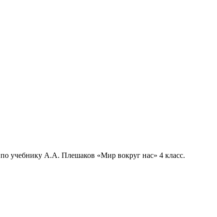
 по учебнику А.А. Плешаков «Мир вокруг нас» 4 класс.