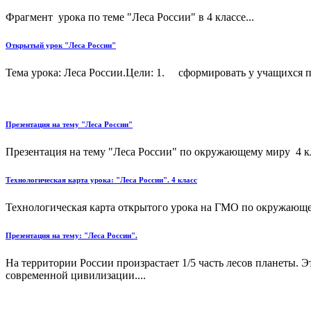
Фрагмент урока по теме "Леса России" в 4 классе...
Открытый урок "Леса России"
Тема урока: Леса России.Цели: 1. сформировать у учащихся пр
Презентация на тему "Леса России"
Презентация на тему "Леса России" по окружающему миру 4 к
Технологическая карта урока: "Леса России". 4 класс
Технологическая карта открытого урока на ГМО по окружающему
Презентация на тему: "Леса России".
На территории России произрастает 1/5 часть лесов планеты. 
современной цивилизации....