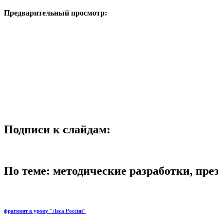
Предварительный просмотр:
Подписи к слайдам:
По теме: методические разработки, пр
фрагмент к уроку "Леса России"