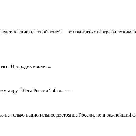
едставление о лесной зоне;2. ознакомить с географическим пол
ласс Природные зоны....
 миру: "Леса России". 4 класс...
Это не только национальное достояние России, но и важнейший 