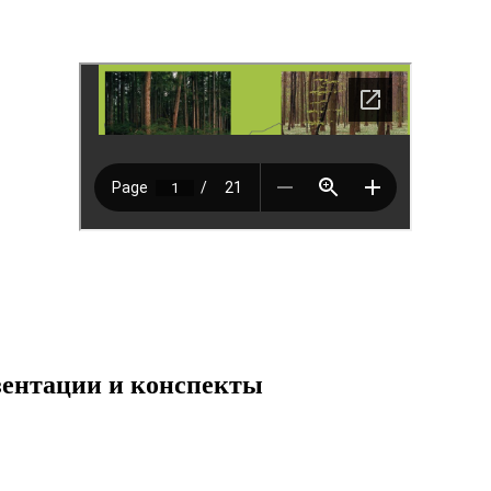
езентации и конспекты