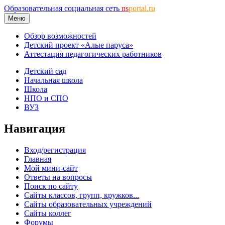
Образовательная социальная сеть
ns
portal.ru
Меню
Обзор возможностей
Детский проект «Алые паруса»
Аттестация педагогических работников
Детский сад
Начальная школа
Школа
НПО и СПО
ВУЗ
Навигация
Вход/регистрация
Главная
Мой мини-сайт
Ответы на вопросы
Поиск по сайту
Сайты классов, групп, кружков...
Сайты образовательных учреждений
Сайты коллег
Форумы