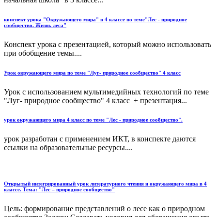
конспект урока "Окружающего мира" в 4 классе по теме"Лес - природное
сообщество. Жизнь леса"
Конспект урока с презентацией, который можно использовать
при обобщение темы....
Урок окружающего мира по теме "Луг- природное сообщество" 4 класс
Урок с использованием мультимедийных технологий по теме
"Луг- природное сообщество" 4 класс + презентация...
урок окружающего мира 4 класс по теме "Лес - природное сообщество".
урок разработан с применением ИКТ, в конспекте даются
ссылки на образовательные ресурсы....
Открытый интегрированный урок литературного чтения и окружающего мира в 4
классе. Тема: "Лес – природное сообщество"
Цель: формирование представлений о лесе как о природном