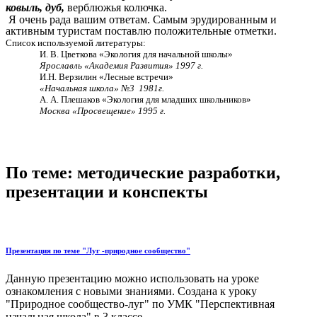
ковыль,
дуб,
верблюжья колючка.
Я очень рада вашим ответам. Самым эрудированным и
активным туристам поставлю положительные отметки.
Список используемой литературы:
И. В. Цветкова «Экология для начальной школы»
Ярославль «Академия Развития» 1997 г.
И.Н. Верзилин «Лесные встречи»
«Начальная школа» №3 1981г.
А. А. Плешаков «Экология для младших школьников»
Москва «Просвещение» 1995 г.
По теме: методические разработки,
презентации и конспекты
Презентация по теме "Луг -природное сообщество"
Данную презентацию можно использовать на уроке
ознакомления с новыми знаниями. Создана к уроку
"Природное сообщество-луг" по УМК "Перспективная
начальная школа" в 3 классе...