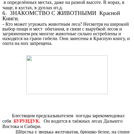
в определённых местах, даже на разной высоте. В норах, в
чаще, в кустах, в дуплах ит.д.
6. ЗНАКОМСТВО С ЖИВОТНЫМИ Красной
Книги.
-
Кто может угрожать животным леса? Несмотря на широкий
выбор пищи и мест обитания, в связи с вырубкой лесов и
загрязнением рек многие животные сильно истреблены и
находятся на грани гибели. Они занесены в Красную книгу, и
охота на них запрещена.
Блестящим предсказывателем погоды зарекомендовал
себя
БУРУНДУК.
Он водится в таёжных лесах Дальнего
Востока и Сибири.
Шёрстка у зверька желтоватая, брюшко белое, на спине