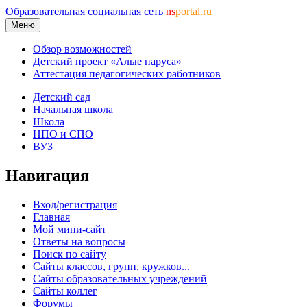
Образовательная социальная сеть
ns
portal.ru
Меню
Обзор возможностей
Детский проект «Алые паруса»
Аттестация педагогических работников
Детский сад
Начальная школа
Школа
НПО и СПО
ВУЗ
Навигация
Вход/регистрация
Главная
Мой мини-сайт
Ответы на вопросы
Поиск по сайту
Сайты классов, групп, кружков...
Сайты образовательных учреждений
Сайты коллег
Форумы