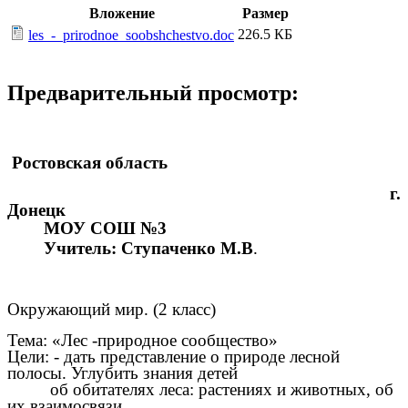
Вложение
Размер
226.5 КБ
les_-_prirodnoe_soobshchestvo.doc
Предварительный просмотр:
Ростовская область
г.
Донецк
МОУ СОШ №3
Учитель: Ступаченко М.В
.
Окружающий мир. (2 класс)
Тема: «Лес -природное сообщество»
Цели: - дать представление о природе лесной
полосы. Углубить знания детей
об обитателях леса: растениях и животных, об
их взаимосвязи.