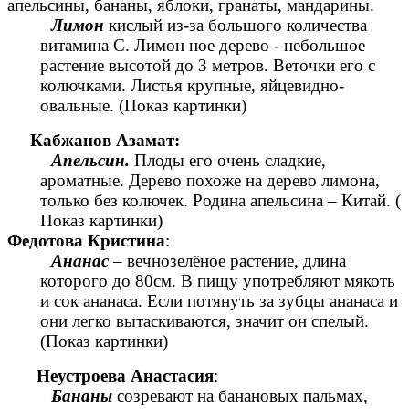
апельсины, бананы, яблоки, гранаты, мандарины.
Лимон
кислый из-за большого количества
витамина С. Лимон ное дерево - небольшое
растение высотой до 3 метров. Веточки его с
колючками. Листья крупные, яйцевидно-
овальные. (Показ картинки)
Кабжанов Азамат:
Апельсин.
Плоды его очень сладкие,
ароматные. Дерево похоже на дерево лимона,
только без колючек. Родина апельсина – Китай. (
Показ картинки)
Федотова Кристина
:
Ананас
– вечнозелёное растение, длина
которого до 80см. В пищу употребляют мякоть
и сок ананаса. Если потянуть за зубцы ананаса и
они легко вытаскиваются, значит он спелый.
(Показ картинки)
Неустроева Анастасия
:
Бананы
созревают на банановых пальмах,