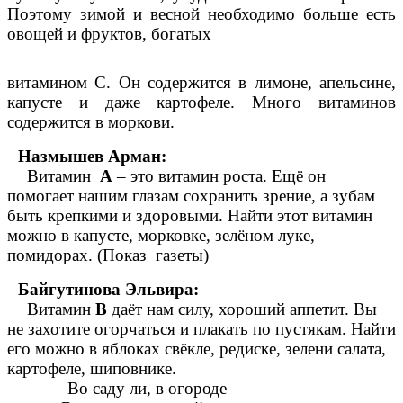
Поэтому зимой и весной необходимо больше есть
овощей и фруктов, богатых
витамином С. Он содержится в лимоне, апельсине,
капусте и даже картофеле. Много витаминов
содержится в моркови.
Назмышев Арман:
Витамин
А
– это витамин роста. Ещё он
помогает нашим глазам сохранить зрение, а зубам
быть крепкими и здоровыми. Найти этот витамин
можно в капусте, морковке, зелёном луке,
помидорах. (Показ газеты)
Байгутинова Эльвира:
Витамин
В
даёт нам силу, хороший аппетит. Вы
не захотите огорчаться и плакать по пустякам. Найти
его можно в яблоках свёкле, редиске, зелени салата,
картофеле, шиповнике.
Во саду ли, в огороде