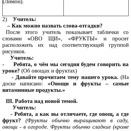
(Лимон).
2)
Учитель:
– Как можно назвать слова-отгадки?
После этого учитель показывает таблички со
словами
«
ОВО ЩИ», «ФРУКТЫ»
и просит
расположить их над соответствующей группой
рисунков.
Учитель:
- Ребята, о чём мы сегодня будем говорить на
уроке?
(Об овощах и фруктах)
- Давайте прочитаем тему нашего урока.
(На
доске написано:
«Овощи и фрукты – самые
витаминные продукты.»
III. Работа над новой темой.
Учитель:
- Ребята, а как вы отличаете, где овощ, а где
фрукт?
(Фрукты обычно выращивают в саду,
овощи - в огороде. Фрукты обычно сладкие (кроме