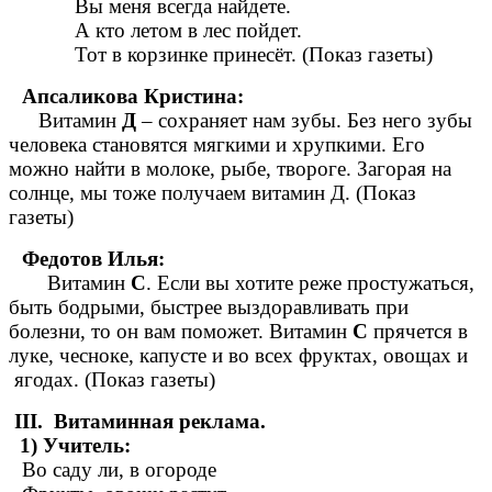
Вы меня всегда найдете.
А кто летом в лес пойдет.
Тот в корзинке принесёт. (Показ газеты)
Апсаликова Кристина:
Витамин
Д
– сохраняет нам зубы. Без него зубы
человека становятся мягкими и хрупкими. Его
можно найти в молоке, рыбе, твороге. Загорая на
солнце, мы тоже получаем витамин Д. (Показ
газеты)
Федотов Илья:
Витамин
С
. Если вы хотите реже простужаться,
быть бодрыми, быстрее выздоравливать при
болезни, то он вам поможет. Витамин
С
прячется в
луке, чесноке, капусте и во всех фруктах, овощах и
ягодах. (Показ газеты)
III.
Витаминная реклама.
1) Учитель:
Во саду ли, в огороде