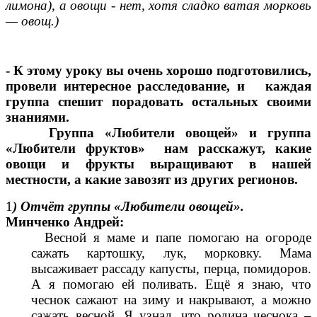
лимона), а овощи
-
нет, хотя сладко ватая морковь
— овощ.)
- К этому уроку вы очень хорошо подготовились,
провели интересное расследование, и каждая
группа спешит порадовать остальных своими
знаниями.
Группа «Любители овощей» и группа
«Любители фруктов» нам расскажут, какие
овощи и фрукты выращивают в нашей
местности, а какие завозят из других регионов.
1
) Отчёт группы «Любители овощей».
Минченко Андрей:
Весной я маме и папе помогаю на огороде
сажать картошку, лук, морковку. Мама
высаживает рассаду капусты, перца, помидоров.
А я помогаю ей поливать. Ещё я знаю, что
чеснок сажают на зиму и накрывают, а можно
сажать весной. Я узнал, что родина чеснока –