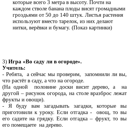
которые всего 3 метра в высоту. Почти на
каждом стволе банана плоды висят громадными
гроздьями от 50 до 140 штук. Листья растения
используют вместо тарелок, из них делают
нитки, верёвки и бумагу. (Показ картинки)
3)
Игра «Во саду ли в огороде».
Учитель:
- Ребята, а сейчас мы проверим, запомнили ли вы,
что растёт в саду, а что на огороде.
(На одной половине доски висит дерево, а на
другой – рисунок огорода, на столе вразброс лежат
фрукты и овощи).
- Я буду вам загадывать загадки, которые вы
приготовили к уроку. Если отгадка - овощ, то вы
его садите на грядку. Если отгадка – фрукт, то вы
его помещаете на дерево.