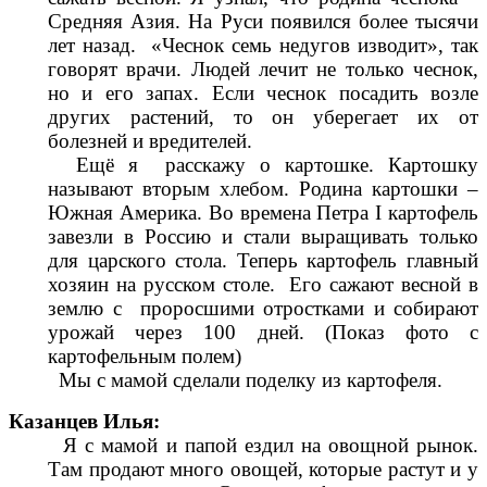
Средняя Азия. На Руси появился более тысячи
лет назад. «Чеснок семь недугов изводит», так
говорят врачи. Людей лечит не только чеснок,
но и его запах. Если чеснок посадить возле
других растений, то он уберегает их от
болезней и вредителей.
Ещё я расскажу о картошке. Картошку
называют вторым хлебом. Родина картошки –
Южная Америка. Во времена Петра I картофель
завезли в Россию и стали выращивать только
для царского стола. Теперь картофель главный
хозяин на русском столе. Его сажают весной в
землю с проросшими отростками и собирают
урожай через 100 дней. (Показ фото с
картофельным полем)
Мы с мамой сделали поделку из картофеля.
Казанцев Илья:
Я с мамой и папой ездил на овощной рынок.
Там продают много овощей, которые растут и у