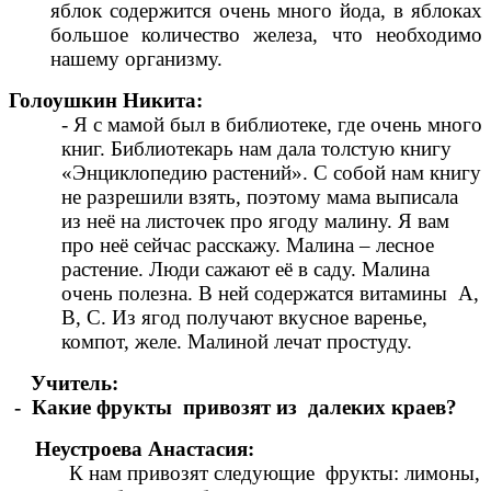
яблок содержится очень много йода, в яблоках
большое количество железа, что необходимо
нашему организму.
Голоушкин Никита:
- Я с мамой был в библиотеке, где очень много
книг. Библиотекарь нам дала толстую книгу
«Энциклопедию растений». С собой нам книгу
не разрешили взять, поэтому мама выписала
из неё на листочек про ягоду малину. Я вам
про неё сейчас расскажу. Малина – лесное
растение. Люди сажают её в саду. Малина
очень полезна. В ней содержатся витамины А,
В, С. Из ягод получают вкусное варенье,
компот, желе. Малиной лечат простуду.
Учитель:
- Какие фрукты привозят из далеких краев?
Неустроева Анастасия:
К нам привозят следующие фрукты: лимоны,