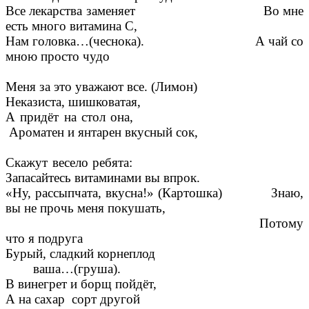
Все лекарства заменяет Во мне
есть много витамина С,
Нам головка…(чеснока). А чай со
мною просто чудо
Меня за это уважают все. (Лимон)
Неказиста, шишковатая,
А придёт на стол она,
Ароматен и янтарен вкусный сок,
Скажут весело ребята:
Запасайтесь витаминами вы впрок.
«Ну, рассыпчата, вкусна!» (Картошка) Знаю,
вы не прочь меня покушать,
Потому
что я подруга
Бурый, сладкий корнеплод
ваша…(груша).
В винегрет и борщ пойдёт,
А на сахар сорт другой