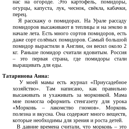
нас на огороде. Это картофель, помидоры,
огурцы, капуста, лук, чеснок, свёкла, кабачки,
перец.
Я расскажу о помидорах. На Урале рассаду
помидоров высаживают в теплицы и на землю в
начале лета. Есть много сортов помидоров, есть
даже сорт солёных помидоров. Самый большой
помидор вырастили в Англии, он весил около 2
кг. Раньше помидор считали ядовитым. Россия
– это первая страна, где помидоры стали
выращивать для еды.
Татаринова Анна:
У моей мамы есть журнал «Приусадебное
хозяйство». Там написано, как правильно
высаживать и ухаживать за морковкой. Мама
мне помогла оформить стенгазету для урока
«Морковь – лакомство гномов». Морковь
полезна и вкусна. Она содержит много веществ,
которые необходимы для зрения и роста детей.
В давние времена считали, что морковь – это