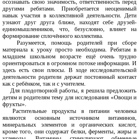
осознавать свою значимость, ответственность перед
другими ребятами. Приобретается неоценимый
навык участия в коллективной деятельности. Дети
узнают друг друга ближе, находят себе друзей-
единомышленников, что, безусловно, влияет на
формирование сплочённого коллектива.
Разумеется, помощь родителей при сборе
материала к уроку просто необходима. Ребятам в
младшем школьном возрасте ещё очень трудно
ориентироваться в огромном потоке информации. И
здесь есть свои плюсы. В ходе исследовательской
деятельности родители держат постоянный контакт
как с ребёнком, так и с учителем.
Для плодотворной работы, я решила предложить
детям и родителям тему для исследования «Овощи и
фрукты».
Растительные продукты в питании человека
являются основным источником витаминов,
минеральных элементов и органических кислот,
кроме того, они содержат белки, ферменты, жиры и
углеводы. Витамины стимулируют обменные