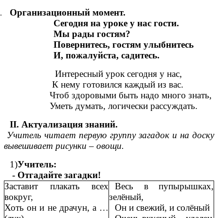
Организационный момент.
Сегодня на уроке у нас гости.
Мы рады гостям?
Повернитесь, гостям улыбнитесь
И, пожалуйста, садитесь.
Интересный урок сегодня у нас,
К нему готовился каждый из вас.
Чтоб здоровыми быть надо много знать,
Уметь думать, логически рассуждать.
II.
Актуализация знаний.
Учитель читает первую группу загадок и на доску
вывешивает рисунки – овощи.
1)
Учитель:
- Отгадайте загадки!
Заставит плакать всех
Весь в пупырышках,
вокруг,
зелёный,
Хоть он и не драчун, а …
Он и свежий, и солёный