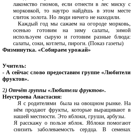
лакомство гномов, если отнести в лес миску с
морковкой, то наутро найдёшь в этом месте
слиток золота. Но люди ничего не находили.
Каждый год мы сажаем на огороде морковь,
осенью готовим на зиму салаты, зимой
используем сырую и готовим разные блюда:
салаты, соки, котлеты, пироги. (Показ газеты)
Физминутка. «Собираем урожай»
Учитель:
- А сейчас слово предоставим группе «Любители
фруктов».
2
) Отчёт группы «Любители фруктов».
Неустроева Анастасия:
Я с родителями была на овощном рынке. На
нём продают фрукты, которые выращивают в
нашей местности. Это яблоки, груши, арбузы.
Я расскажу о пользе яблок. Яблоки помогают
снизить заболеваемость сердца. В семенах