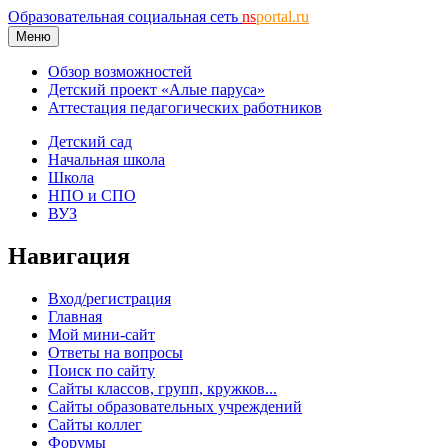
Образовательная социальная сеть
ns
portal.ru
Меню
Обзор возможностей
Детский проект «Алые паруса»
Аттестация педагогических работников
Детский сад
Начальная школа
Школа
НПО и СПО
ВУЗ
Навигация
Вход/регистрация
Главная
Мой мини-сайт
Ответы на вопросы
Поиск по сайту
Сайты классов, групп, кружков...
Сайты образовательных учреждений
Сайты коллег
Форумы