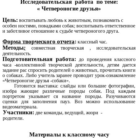
Исследовательская работа по теме:
« Четвероногие друзья»
Цель:
воспитывать любовь к животным, познакомить с
особен ностями, повадками собак; воспитывать ответственное
и заботливое отношение к судьбе четвероногого друга.
Форма творческого отчета
:
классный час.
Методы
:
совместная творческая , исследовательская
деятельность.
Подготовительная работа:
до проведения классного
часа -коллективной творческой деятельности, детям дается
задание рас спросить родителей о животных, прочитать книги
о собаках. Либо учитель заранее проводит урок-ознакомление
«Четвероногие друзья -собаки».
Готовится выставка: слайды или большие фотографии,
изобра жающие различные породы собак. Под каждым
портретом указывает ся название породы. Разучиваются
сценки для заполнения пауз. Воз можно использование
видеоматериала.
Участники:
две команды, ведущий, жюри -
родители.
Материалы к классному часу