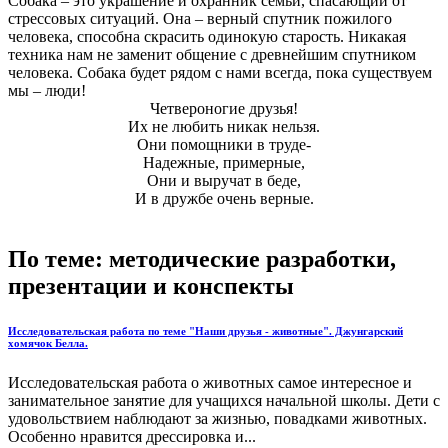
Собака – это украшение и охранник семьи, спасающий от
стрессовых ситуаций. Она – верный спутник пожилого
человека, способна скрасить одинокую старость. Никакая
техника нам не заменит общение с древнейшим спутником
человека. Собака будет рядом с нами всегда, пока существуем
мы – люди!
Четвероногие друзья!
Их не любить никак нельзя.
Они помощники в труде-
Надежные, примерные,
Они и выручат в беде,
И в дружбе очень верные.
По теме: методические разработки,
презентации и конспекты
Исследовательская работа по теме "Наши друзья - животные". Джунгарский
хомячок Белла.
Исследовательская работа о животных самое интересное и
занимательное занятие для учащихся начальной школы. Дети с
удовольствием наблюдают за жизнью, повадками животных.
Особенно нравится дрессировка и...