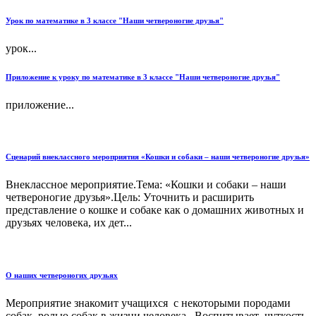
Урок по математике в 3 классе "Наши четвероногие друзья"
урок...
Приложение к уроку по математике в 3 классе "Наши четвероногие друзья"
приложение...
Сценарий внеклассного мероприятия «Кошки и собаки – наши четвероногие друзья»
Внеклассное мероприятие.Тема: «Кошки и собаки – наши
четвероногие друзья».Цель: Уточнить и расширить
представление о кошке и собаке как о домашних животных и
друзьях человека, их дет...
О наших четвероногих друзьях
Мероприятие знакомит учащихся с некоторыми породами
собак, ролью собак в жизни человека. Воспитывает чуткость,