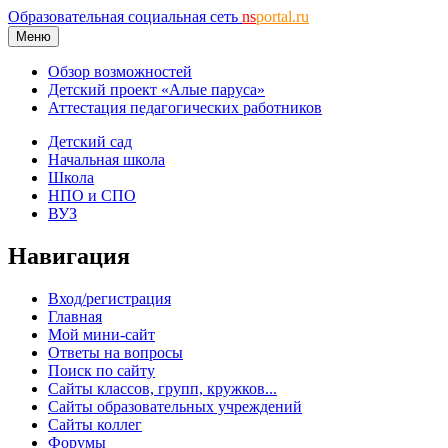
Образовательная социальная сеть
ns
portal.ru
Меню
Обзор возможностей
Детский проект «Алые паруса»
Аттестация педагогических работников
Детский сад
Начальная школа
Школа
НПО и СПО
ВУЗ
Навигация
Вход/регистрация
Главная
Мой мини-сайт
Ответы на вопросы
Поиск по сайту
Сайты классов, групп, кружков...
Сайты образовательных учреждений
Сайты коллег
Форумы