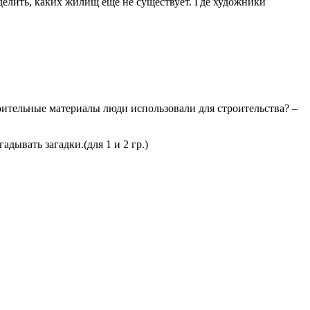
елить, каких жилищ ещё не существует. Где художники
оительные материалы люди использовали для строительства? –
дывать загадки.(для 1 и 2 гр.)