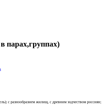
 в парах,группах)
а
ель); с разнообразием жилищ, с древним зодчеством россиян;