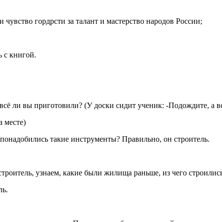
 чувство гордрсти за талант и мастерство народов России;
 с книгой.
 всё ли вы приготовили? (У доски сидит ученик: -Подождите, а в
 месте)
у понадобились такие инструменты? Правильно, он строитель.
роитель, узнаем, какие были жилища раньше, из чего строились
ль.