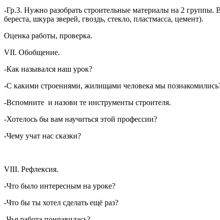
-Гр.3. Нужно разобрать строительные материалы на 2 группы. В
береста, шкура зверей, гвоздь, стекло, пластмасса, цемент).
Оценка работы, проверка.
VII. Обобщение.
-Как назывался наш урок?
-С какими строениями, жилищами человека мы познакомились
-Вспомните и назови те инструменты строителя.
-Хотелось бы вам научиться этой профессии?
-Чему учат нас сказки?
VIII. Рефлексия.
-Что было интересным на уроке?
-Что бы ты хотел сделать ещё раз?
-Чья работа понравилась?