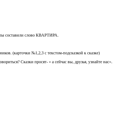
уппы составили слово КВАРТИРА.
ков. (карточки №1,2,3 с текстом-подсказкой к сказке)
овориться? Сказки просят- « а сейчас вы, друзья, узнайте нас».