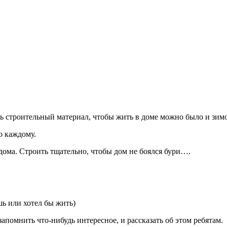
ь строительный материал, чтобы жить в доме можно было и зимо
о каждому.
дома. Строить тщательно, чтобы дом не боялся бури….
ь или хотел бы жить)
запомнить что-нибудь интересное, и рассказать об этом ребятам.