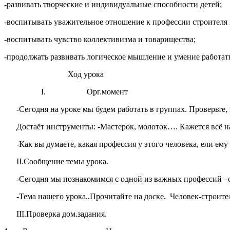
-развивать творческие и индивидуальные способности детей;
-воспитывать уважительное отношение к профессии строителя и
-воспитывать чувство коллективизма и товарищества;
-продолжать развивать логическое мышление и умение работать
Ход урока
I. Орг.момент
-Сегодня на уроке мы будем работать в группах. Проверьте,
Достаёт инструменты: -Мастерок, молоток…. Кажется всё на
-Как вы думаете, какая профессия у этого человека, ели ем
II.Сообщение темы урока.
-Сегодня мы познакомимся с одной из важных профессий –ст
-Тема нашего урока..Прочитайте на доске. Человек-строите
III.Проверка дом.задания.