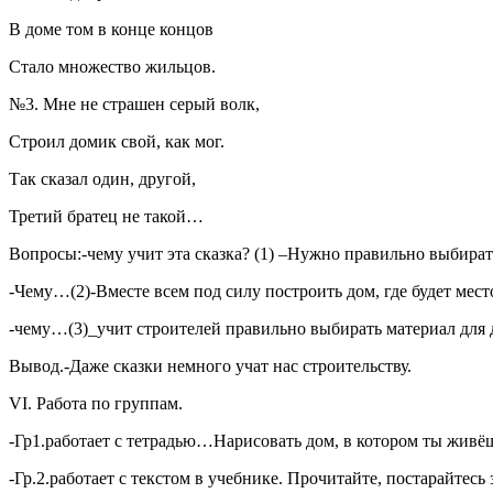
В доме том в конце концов
Стало множество жильцов.
№3. Мне не страшен серый волк,
Строил домик свой, как мог.
Так сказал один, другой,
Третий братец не такой…
Вопросы:-чему учит эта сказка? (1) –Нужно правильно выбират
-Чему…(2)-Вместе всем под силу построить дом, где будет мест
-чему…(3)_учит строителей правильно выбирать материал для 
Вывод.-Даже сказки немного учат нас строительству.
VI. Работа по группам.
-Гр1.работает с тетрадью…Нарисовать дом, в котором ты живёш
-Гр.2.работает с текстом в учебнике. Прочитайте, постарайтесь 