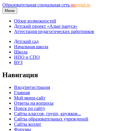
Образовательная социальная сеть
ns
portal.ru
Меню
Обзор возможностей
Детский проект «Алые паруса»
Аттестация педагогических работников
Детский сад
Начальная школа
Школа
НПО и СПО
ВУЗ
Навигация
Вход/регистрация
Главная
Мой мини-сайт
Ответы на вопросы
Поиск по сайту
Сайты классов, групп, кружков...
Сайты образовательных учреждений
Сайты коллег
Форумы