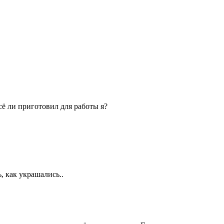
сё ли приготовил для работы я?
, как украшались..