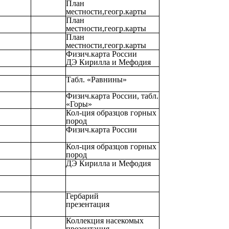
План
местности,геогр.карты
План
местности,геогр.карты
План
местности,геогр.карты
Физич.карта России
ДЭ Кирилла и Мефодия
Табл. «Равнины»
Физич.карта России, табл.
«Горы»
Кол-ция образцов горных
пород
Физич.карта России
Кол-ция образцов горных
пород
ДЭ Кирилла и Мефодия
Гербарий
презентация
Коллекция насекомых
презентация