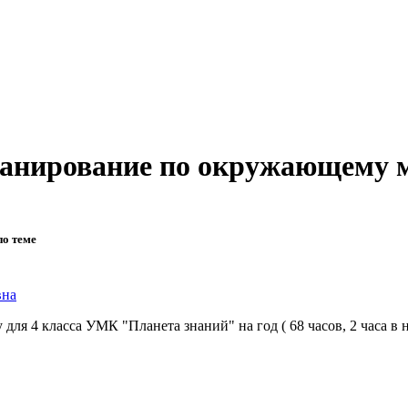
планирование по окружающему 
по теме
вна
я 4 класса УМК "Планета знаний" на год ( 68 часов, 2 часа в 