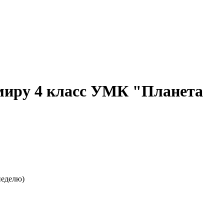
миру 4 класс УМК "Планета
неделю)