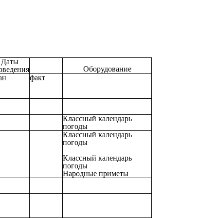
Даты
Оборудование
оведения
ан
факт
Классный календарь
погоды
Классный календарь
погоды
Классный календарь
погоды
Народные приметы