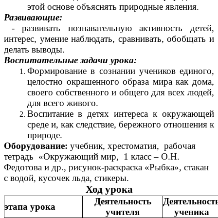
этой основе объяснять природные явления.
Развивающие:
- развивать познавательную активность детей,
интерес, умение наблюдать, сравнивать, обобщать и
делать выводы.
Воспитательные задачи урока:
Формирование в сознании учеников единого,
целостно окрашенного образа мира как дома,
своего собственного и общего для всех людей,
для всего живого.
Воспитание
в детях интереса к окружающей
среде и, как следствие, бережного отношения к
природе.
Оборудование:
учебник, хрестоматия, рабочая
тетрадь «Окружающий мир, 1 класс – О.Н.
Федотова и др., рисунок-раскраска «Рыбка», стакан
с водой, кусочек льда, стикеры.
Ход урока
Деятельность
Деятельност
этапа урока
учителя
ученика