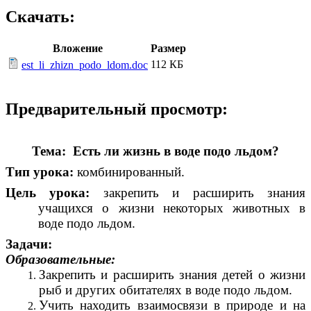
Скачать:
Вложение
Размер
112 КБ
est_li_zhizn_podo_ldom.doc
Предварительный просмотр:
Тема: Есть ли жизнь в воде подо льдом?
Тип урока:
комбинированный.
Цель урока:
закрепить и расширить знания
учащихся о жизни некоторых животных в
воде подо льдом.
Задачи:
Образовательные:
Закрепить и расширить знания детей о жизни
рыб и других обитателях в воде подо льдом.
Учить находить взаимосвязи в природе и на