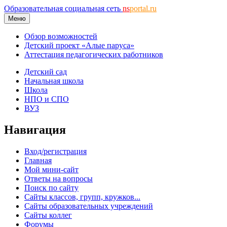
Образовательная социальная сеть
ns
portal.ru
Меню
Обзор возможностей
Детский проект «Алые паруса»
Аттестация педагогических работников
Детский сад
Начальная школа
Школа
НПО и СПО
ВУЗ
Навигация
Вход/регистрация
Главная
Мой мини-сайт
Ответы на вопросы
Поиск по сайту
Сайты классов, групп, кружков...
Сайты образовательных учреждений
Сайты коллег
Форумы