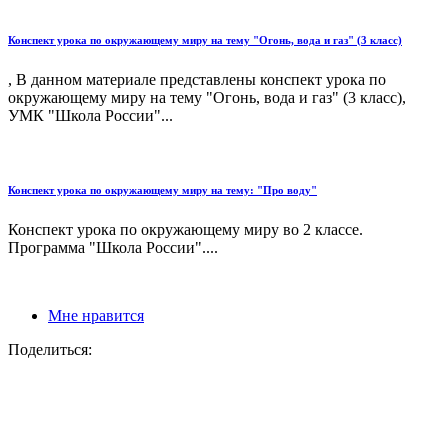
Конспект урока по окружающему миру на тему "Огонь, вода и газ" (3 класс)
, В данном материале представлены конспект урока по
окружающему миру на тему "Огонь, вода и газ" (3 класс),
УМК "Школа России"...
Конспект урока по окружающему миру на тему: "Про воду"
Конспект урока по окружающему миру во 2 классе.
Программа "Школа России"....
Мне нравится
Поделиться: