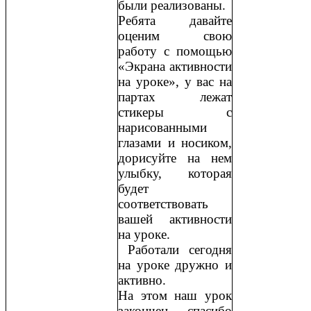
были реализованы.
Ребята давайте
оценим свою
работу с помощью
«Экрана активности
на уроке», у вас на
партах лежат
стикеры с
нарисованными
глазами и носиком,
дорисуйте на нем
улыбку, которая
будет
соответствовать
вашей активности
на уроке.
Работали сегодня
на уроке дружно и
активно.
На этом наш урок
закончен, спасибо