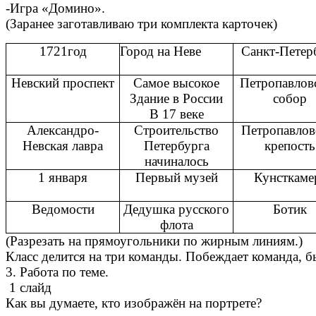
-Игра «Домино».
(Заранее заготавливаю три комплекта карточек)
1721год
Город на Неве
Санкт-Петер
Невский проспект
Самое высокое
Петропавлов
Здание в России
собор
В 17 веке
Александро-
Строительство
Петропавлов
Невская лавра
Петербурга
крепость
начиналось
1 января
Первый музей
Кунсткаме
Ведомости
Дедушка русского
Ботик
флота
(Разрезать на прямоугольники по жирным линиям.)
Класс делится на три команды. Побеждает команда, 
3. Работа по теме.
1 слайд
Как вы думаете, кто изображён на портрете?