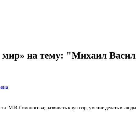
 мир» на тему: "Михаил Васи
овна
ти М.В.Ломоносова; развивать кругозор, умение делать выводы,