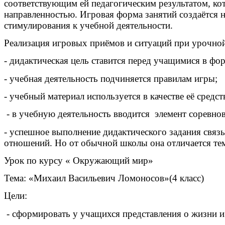
соответствующим ей педагогическим результатом, ко
направленностью. Игровая форма занятий создаётся 
стимулирования к учебной деятельности.
Реализация игровых приёмов и ситуаций при урочно
- дидактическая цель ставится перед учащимися в фо
- учебная деятельность подчиняется правилам игры;
- учебный материал используется в качестве её средст
- в учебную деятельность вводится элемент соревно
- успешное выполнение дидактического задания связ
отношений. Но от обычной школы она отличается тем, 
Урок по курсу « Окружающий мир»
Тема: «Михаил Васильевич Ломоносов»(4 класс)
Цели:
- сформировать у учащихся представления о