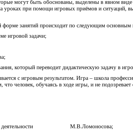
торые могут быть обоснованы, выделены в явном виде 
на уроках при помощи игровых приёмов и ситуаций, 
й форме занятий происходит по следующим основным 
рме игровой задачи;
ва;
вания, который переводит дидактическую задачу в игр
ывается с игровым результатом. Игра – школа професс
что человек, обучаясь в ходе игры, и не подозревает о
 жизни и деятельности М.В.Ломоносова;