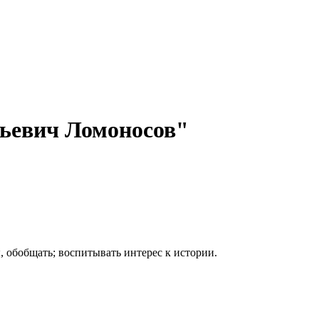
льевич Ломоносов"
 обобщать; воспитывать интерес к истории.