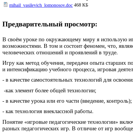
468 КБ
mihail_vasilevich_lomonosov.doc
Предварительный просмотр:
В своём уроке по окружающему миру я использую игр
возможностями. В том и состоит феномен, что, являяс
человеческих отношений и проявлений в труде.
Игру как метод обучения, передачи опыта старших п
и интенсификацию учебного процесса, игровая деяте
- в качестве самостоятельных технологий для освоени
-как элемент более общей технологии;
- в качестве урока или его части (введение, контроль);
- как технология внеклассной работы.
Понятие «игровые педагогические технологии» вклю
разных педагогических игр. В отличие от игр вообще