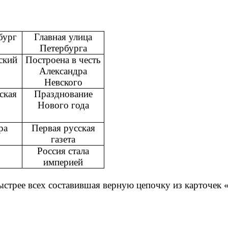
бург
Главная улица
Петербурга
ский
Построена в честь
Александра
Невского
ская
Празднование
Нового года
ра
Первая русская
газета
Россия стала
империей
быстрее всех составившая верную цепочку из карточек