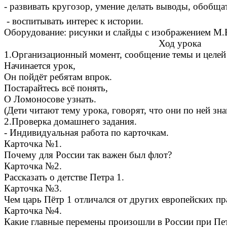
- развивать кругозор, умение делать выводы, обобща
- воспитывать интерес к истории.
Оборудование: рисунки и слайды с изображением М
Ход урока
1.Организационный момент, сообщение темы и целей
Начинается урок,
Он пойдёт ребятам впрок.
Постарайтесь всё понять,
О Ломоносове узнать.
(Дети читают тему урока, говорят, что они по ней зн
2.Проверка домашнего задания.
- Индивидуальная работа по карточкам.
Карточка №1.
Почему для России так важен был флот?
Карточка №2.
Рассказать о детстве Петра 1.
Карточка №3.
Чем царь Пётр 1 отличался от других европейских пр
Карточка №4.
Какие главные перемены произошли в России при Пе