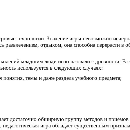
овые технологии. Значение игры невозможно исчерпа
ь развлечением, отдыхом, она способна перерасти в об
околений младшим люди использовали с древности. В 
льность используется в следующих случаях:
я понятия, темы и даже раздела учебного предмета;
чает достаточно обширную группу методов и приёмов 
, педагогическая игра обладает существенным признак