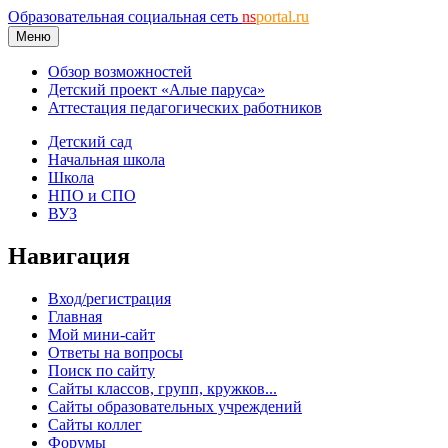
Образовательная социальная сеть
ns
portal.ru
Меню
Обзор возможностей
Детский проект «Алые паруса»
Аттестация педагогических работников
Детский сад
Начальная школа
Школа
НПО и СПО
ВУЗ
Навигация
Вход/регистрация
Главная
Мой мини-сайт
Ответы на вопросы
Поиск по сайту
Сайты классов, групп, кружков...
Сайты образовательных учреждений
Сайты коллег
Форумы