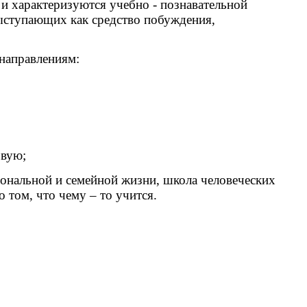
и характеризуются учебно - познавательной
выступающих как средство побуждения,
направлениям:
овую;
иональной и семейной жизни, школа человеческих
 том, что чему – то учится.