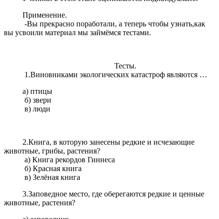
Применение.
-Вы прекрасно поработали, а теперь чтобы узнать,как
вы усвоили материал мы займёмся тестами.
Тесты.
1.Виновниками экологических катастроф являются …
а) птицы
б) звери
в) люди
2.Книга, в которую занесены редкие и исчезающие
животные, грибы, растения?
а) Книга рекордов Гиннеса
б) Красная книга
в) Зелёная книга
3.Заповедное место, где оберегаются редкие и ценные
животные, растения?