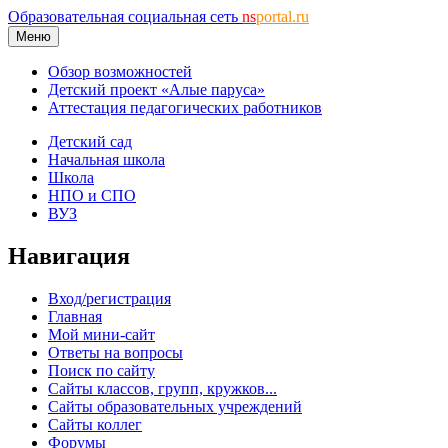
Образовательная социальная сеть
ns
portal.ru
Меню
Обзор возможностей
Детский проект «Алые паруса»
Аттестация педагогических работников
Детский сад
Начальная школа
Школа
НПО и СПО
ВУЗ
Навигация
Вход/регистрация
Главная
Мой мини-сайт
Ответы на вопросы
Поиск по сайту
Сайты классов, групп, кружков...
Сайты образовательных учреждений
Сайты коллег
Форумы