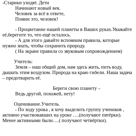
-Старики уходят. Дети
Начинают новый век.
Человек за всё в ответе,
Помни это, человек!
- Процветание нашей планеты в Ваших руках.Уважайте
её,берегите то, что ещё осталось.
- А для этого давайте вспомним правила, которые
нужно знать, чтобы сохранить природу.
( На экране правила со звуковым сопровождением)
Учитель:
Земля – наш общий дом, нам здесь жить, пить воду,
дышать этим воздухом. Природа на краю гибели. Наша задача
– предотварить её.
Береги свою планету –
Ведь другой, похожей, нету!
Оценивание.Учитель.
- По ходу урока , я хочу выделить группу учеников ,
активно участвовавших на уроке ….(получают пятёрки).
Менее активными были….( получают четвёртки).