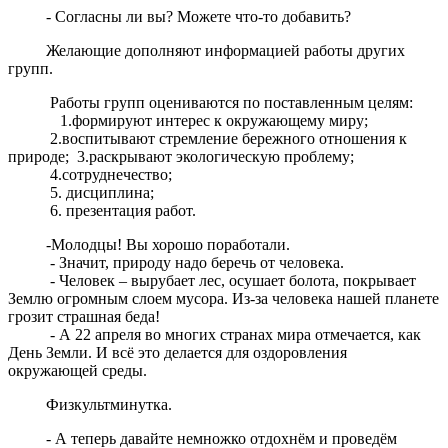
- Согласны ли вы? Можете что-то добавить?
Желающие дополняют информацией работы других
групп.
Работы групп оцениваются по поставленным целям:
1.формируют интерес к окружающему миру;
2.воспитывают стремление бережного отношения к
природе; 3.раскрывают экологическую проблему;
4.сотруднечество;
5. дисциплина;
6. презентация работ.
-Молодцы! Вы хорошо поработали.
- Значит, природу надо беречь от человека.
- Человек – вырубает лес, осушает болота, покрывает
Землю огромным слоем мусора. Из-за человека нашей планете
грозит страшная беда!
- А 22 апреля во многих странах мира отмечается, как
День Земли. И всё это делается для оздоровления
окружающей среды.
Физкультминутка.
- А теперь давайте немножко отдохнём и проведём