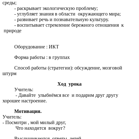
среды;
- раскрывает экологическую проблему;
- углубляет знания в области окружающего мира;
- развивает речь и познавательную культуру.
- воспитывает стремление бережного отношения к
природе
Оборудование : ИКТ
Форма работы : в группах
Способ работы (стратегии): обсуждение, мозговой
штурм
Ход урока
Учитель:
- Давайте улыбнёмся все и подарим друг другу
хорошее настроение.
Мотивация.
Учитель:
- Посмотри , мой милый друг,
Что находится вокруг?
Выслушиваются ответы детей