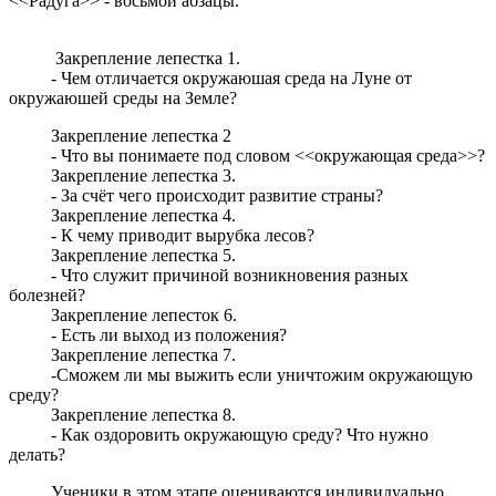
<<Радуга>> - восьмой абзацы.
Закрепление лепестка 1.
- Чем отличается окружаюшая среда на Луне от
окружаюшей среды на Земле?
Закрепление лепестка 2
- Что вы понимаете под словом <<окружающая среда>>?
Закрепление лепестка 3.
- За счёт чего происходит развитие страны?
Закрепление лепестка 4.
- К чему приводит вырубка лесов?
Закрепление лепестка 5.
- Что служит причиной возникновения разных
болезней?
Закрепление лепесток 6.
- Есть ли выход из положения?
Закрепление лепестка 7.
-Сможем ли мы выжить если уничтожим окружающую
среду?
Закрепление лепестка 8.
- Как оздоровить окружающую среду? Что нужно
делать?
Ученики в этом этапе оцениваются индивидуально.