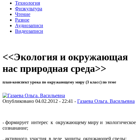
Технология
Физкультура
Чтение
Разное
Аудиозаписи
Видеозаписи
<<Экология и окружающая
нас природная среда>>
план-конспект урока по окружающему миру (3 класс) по теме
Опубликовано 04.02.2012 - 22:41 -
Газаева Ольга. Васильевна
- формирует интерес к окружающему миру и экологическое
сознанание;
, активного участия в деле защиты окружающей среды;