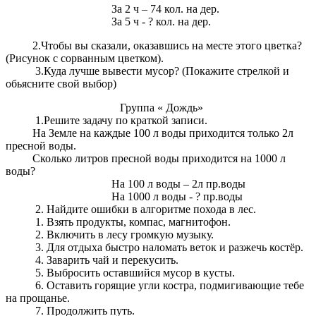
За 2 ч – 74 кол. на дер.
За 5 ч - ? кол. на дер.
2.Чтобы вы сказали, оказавшись на месте этого цветка?
(Рисунок с сорванным цветком).
3.Куда лучше вывести мусор? (Покажите стрелкой и
обьясните свой выбор)
Группа « Дождь»
1.Решите задачу по краткой записи.
На Земле на каждые 100 л воды приходится только 2л
пресной воды.
Сколько литров пресной воды приходится на 1000 л
воды?
На 100 л воды – 2л пр.воды
На 1000 л воды - ? пр.воды
2. Найдите ошибки в алгоритме похода в лес.
1. Взять продукты, компас, магнитофон.
2. Включить в лесу громкую музыку.
3. Для отдыха быстро наломать веток и разжечь костёр.
4. Заварить чай и перекусить.
5. Выбросить оставшийся мусор в кусты.
6. Оставить горящие угли костра, подмигивающие тебе
на прощанье.
7. Продолжить путь.