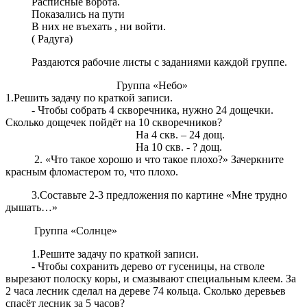
Расписные ворота.
Показались на пути
В них не въехать , ни войти.
( Радуга)
Раздаются рабочие листы с заданиями каждой группе.
Группа «Небо»
1.Решить задачу по краткой записи.
- Чтобы собрать 4 скворечника, нужно 24 дощечки.
Сколько дощечек пойдёт на 10 скворечников?
На 4 скв. – 24 дощ.
На 10 скв. - ? дощ.
2. «Что такое хорошо и что такое плохо?» Зачеркните
красным фломастером то, что плохо.
3.Составьте 2-3 предложения по картине «Мне трудно
дышать…»
Группа «Солнце»
1.Решите задачу по краткой записи.
- Чтобы сохранить дерево от гусеницы, на стволе
вырезают полоску коры, и смазывают специальным клеем. За
2 часа лесник сделал на дереве 74 кольца. Сколько деревьев
спасёт лесник за 5 часов?