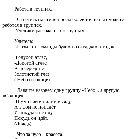
Работа в группах.
- Ответить на эти вопросы более точно вы сможете
работая в группах.
Ученики рассажены по группам.
Учитель:
-Называть команды будем по отгадкам загадок.
-Голубой атлас,
-Дорогой атлас,
А посередине –
Золотистый глаз.
( Небо и солнце)
-Давайте назовём одну группу «Небо», а другую
«Солнце».
-Шумит он в поле и в саду,
А в дом не попадёт.
И никуда я не иду.
Покуда он идёт.
(Дождь)
- Что за чудо – красота!