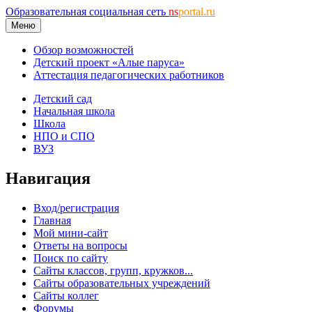
Образовательная социальная сеть
ns
portal.ru
Меню
Обзор возможностей
Детский проект «Алые паруса»
Аттестация педагогических работников
Детский сад
Начальная школа
Школа
НПО и СПО
ВУЗ
Навигация
Вход/регистрация
Главная
Мой мини-сайт
Ответы на вопросы
Поиск по сайту
Сайты классов, групп, кружков...
Сайты образовательных учреждений
Сайты коллег
Форумы