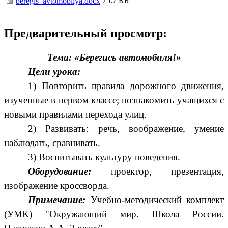
75.7 КБ
beregis_avtomobilya.docx
Предварительный просмотр:
Тема: «Берегись автомобиля!»
Цели урока:
1) Повторить правила дорожного движения,
изученные в первом классе; познакомить учащихся с
новыми правилами перехода улиц.
2) Развивать: речь, воображение, умение
наблюдать, сравнивать.
3) Воспитывать культуру поведения.
Оборудование:
проектор, презентация,
изображение кроссворда.
Примечание:
Учебно-методический комплект
(УМК) "Окружающий мир. Школа России.