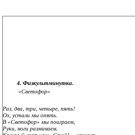
4. Физкультминутка.
«Светофор»
Раз, два, три, четыре, пять!
Ох, устали мы опять.
В «Светофор» мы поиграем,
Руки, ноги разминаем.