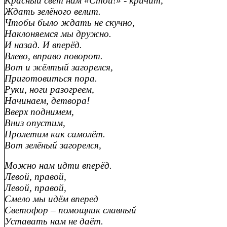
Красный свет нам «Стой!» - кричит,
Ждать зелёного велит.
Чтобы было ждать не скучно,
Наклоняемся мы дружно.
И назад. И вперёд.
Влево, вправо поворот.
Вот и жёлтый загорелся,
Приготовиться пора.
Руки, ноги разогреем,
Начинаем, детвора!
Вверх поднимем,
Вниз опустим,
Пролетим как самолёт.
Вот зелёный загорелся,
Можно нам идти вперёд.
Левой, правой,
Левой, правой,
Смело мы идём вперед
Светофор – помощник славный
Уставать нам не даёт.