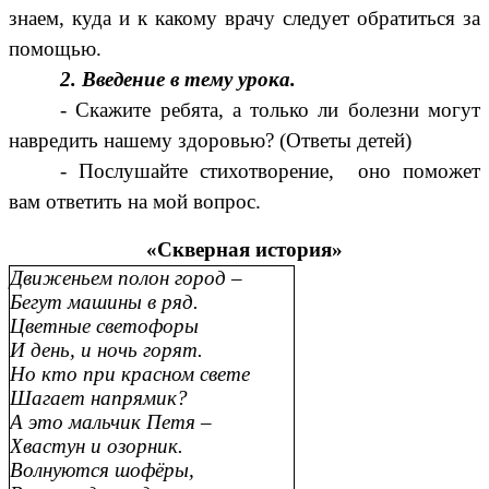
знаем, куда и к какому врачу следует обратиться за
помощью.
2. Введение в тему урока.
- Скажите ребята, а только ли болезни могут
навредить нашему здоровью? (Ответы детей)
- Послушайте стихотворение, оно поможет
вам ответить на мой вопрос.
«Скверная история»
Движеньем полон город –
Бегут машины в ряд.
Цветные светофоры
И день, и ночь горят.
Но кто при красном свете
Шагает напрямик?
А это мальчик Петя –
Хвастун и озорник.
Волнуются шофёры,