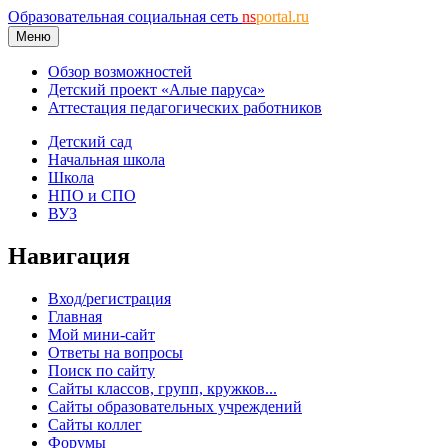
Образовательная социальная сеть
ns
portal.ru
Меню
Обзор возможностей
Детский проект «Алые паруса»
Аттестация педагогических работников
Детский сад
Начальная школа
Школа
НПО и СПО
ВУЗ
Навигация
Вход/регистрация
Главная
Мой мини-сайт
Ответы на вопросы
Поиск по сайту
Сайты классов, групп, кружков...
Сайты образовательных учреждений
Сайты коллег
Форумы