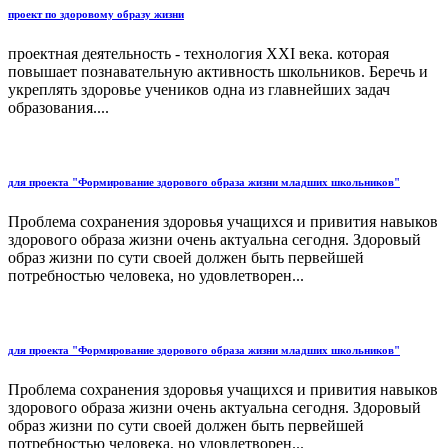
проект по здоровому образу жизни
проектная деятельность - технология XXI века. которая
повышает познавательную активность школьников. Беречь и
укреплять здоровье учеников одна из главнейших задач
образования....
для проекта "Формирование здорового образа жизни младших школьников"
Проблема сохранения здоровья учащихся и привития навыков
здорового образа жизни очень актуальна сегодня. Здоровый
образ жизни по сути своей должен быть первейшей
потребностью человека, но удовлетворен...
для проекта "Формирование здорового образа жизни младших школьников"
Проблема сохранения здоровья учащихся и привития навыков
здорового образа жизни очень актуальна сегодня. Здоровый
образ жизни по сути своей должен быть первейшей
потребностью человека, но удовлетворен...