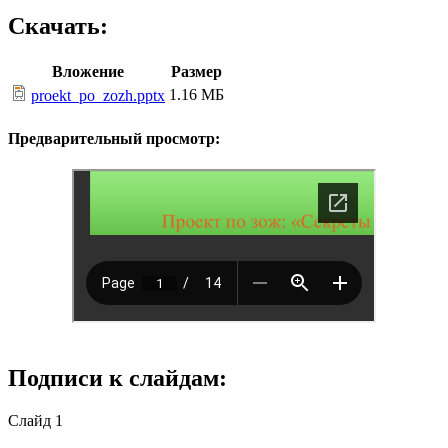
Скачать:
Вложение
Размер
1.16 МБ
proekt_po_zozh.pptx
Предварительный просмотр:
Подписи к слайдам:
Слайд 1