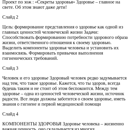
Проект по зож : «Секреты здоровья» Здоровье – главное на
свете. Об этом знают даже дети!
Слайд 2
Цель: формирование представления о здоровье как одной из
главных ценностей человеческой жизни Задачи:
Способствовать формированию потребности здорового образа
жизни, ответственного отношения к своему здоровью.
Выделить компоненты здоровья человека и установить их
взаимосвязь. Формировать привычки выполнения
гигиенических требований.
Слайд 3
Человек и его здоровье Здоровый человек редко задумывается
над тем, что такое здоровье. Кажется, что ты здоров, всегда
будешь таким и не стоит об этом беспокоится. Между тем
здоровье – одна из ценностей человеческой жизни, источник
радости. Все люди должны заботится о своем здоровье, иметь
знания о гигиене и первой медицинской помощи
Слайд 4
КОМПОНЕНТЫ ЗДОРОВЬЯ Здоровье человека – жизненно
важная ценность, оно складывается из многих