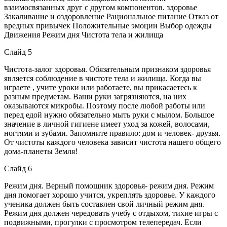
взаимосвязанных друг с другом компонентов. здоровье
Закаливание и оздоровление Рациональное питание Отказ от
вредных привычек Положительные эмоции Выбор одежды
Движения Режим дня Чистота тела и жилища
Слайд 5
Чистота-залог здоровья. Обязательным признаком здоровья
является соблюдение в чистоте тела и жилища. Когда вы
играете , учите уроки или работаете, вы прикасаетесь к
разным предметам. Ваши руки загрязняются, на них
оказываются микробы. Поэтому после любой работы или
перед едой нужно обязательно мыть руки с мылом. Большое
значение в личной гигиене имеет уход за кожей, волосами,
ногтями и зубами. Запомните правило: дом и человек- друзья.
От чистоты каждого человека зависит чистота нашего общего
дома-планеты Земля!
Слайд 6
Режим дня. Верный помощник здоровья- режим дня. Режим
дня помогает хорошо учится, укреплять здоровье. У каждого
ученика должен быть составлен свой личный режим дня.
Режим дня должен чередовать учебу с отдыхом, тихие игры с
подвижными, прогулки с просмотром телепередач. Если