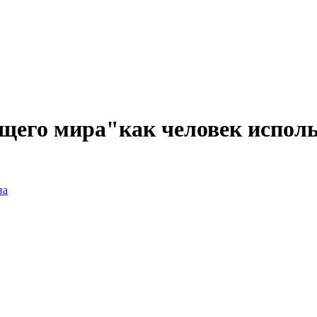
щего мира"как человек исполь
на