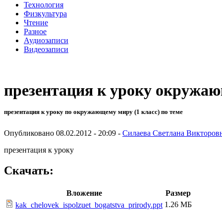
Технология
Физкультура
Чтение
Разное
Аудиозаписи
Видеозаписи
презентация к уроку окружаю
презентация к уроку по окружающему миру (1 класс) по теме
Опубликовано 08.02.2012 - 20:09 -
Силаева Светлана Викторов
презентация к уроку
Скачать:
Вложение
Размер
1.26 МБ
kak_chelovek_ispolzuet_bogatstva_prirody.ppt