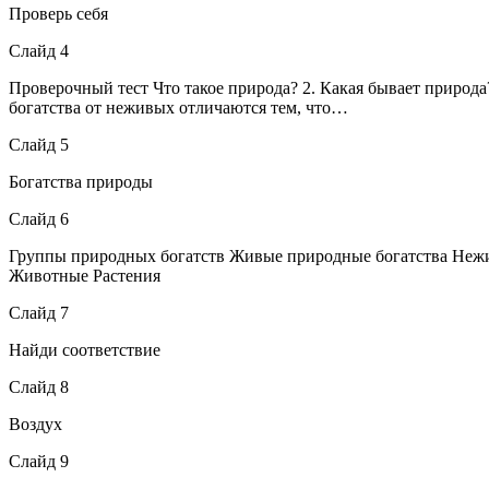
Проверь себя
Слайд 4
Проверочный тест Что такое природа? 2. Какая бывает приро
богатства от неживых отличаются тем, что…
Слайд 5
Богатства природы
Слайд 6
Группы природных богатств Живые природные богатства Нежи
Животные Растения
Слайд 7
Найди соответствие
Слайд 8
Воздух
Слайд 9