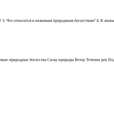
да? 3. Что относится к неживым природным богатствам? 4. К ж
вые природные богатства Силы природы Ветер Течение рек По