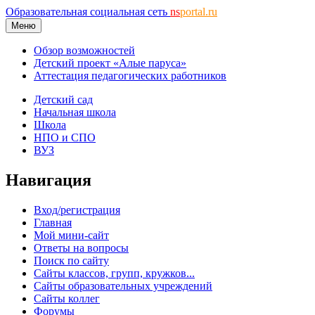
Образовательная социальная сеть
ns
portal.ru
Меню
Обзор возможностей
Детский проект «Алые паруса»
Аттестация педагогических работников
Детский сад
Начальная школа
Школа
НПО и СПО
ВУЗ
Навигация
Вход/регистрация
Главная
Мой мини-сайт
Ответы на вопросы
Поиск по сайту
Сайты классов, групп, кружков...
Сайты образовательных учреждений
Сайты коллег
Форумы