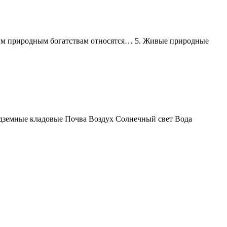
ивым природным богатствам относятся… 5. Живые природные
дземные кладовые Почва Воздух Солнечный свет Вода