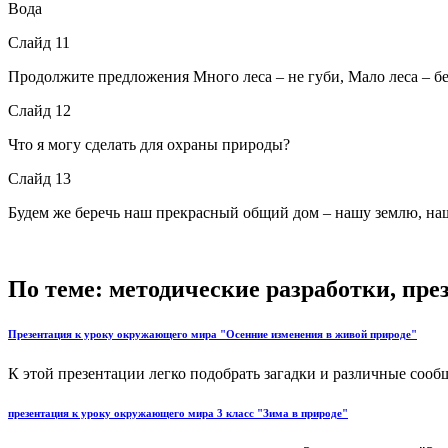
Вода
Слайд 11
Продолжите предложения Много леса – не губи, Мало леса – бер
Слайд 12
Что я могу сделать для охраны природы?
Слайд 13
Будем же беречь наш прекрасный общий дом – нашу землю, на
По теме: методические разработки, пр
Презентация к уроку окружающего мира "Осенние изменения в живой природе"
К этой презентации легко подобрать загадки и различные сообщ
презентация к уроку окружающего мира 3 класс "Зима в природе"