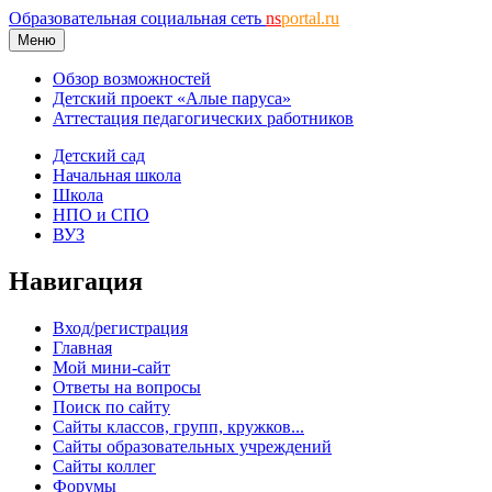
Образовательная социальная сеть
ns
portal.ru
Меню
Обзор возможностей
Детский проект «Алые паруса»
Аттестация педагогических работников
Детский сад
Начальная школа
Школа
НПО и СПО
ВУЗ
Навигация
Вход/регистрация
Главная
Мой мини-сайт
Ответы на вопросы
Поиск по сайту
Сайты классов, групп, кружков...
Сайты образовательных учреждений
Сайты коллег
Форумы