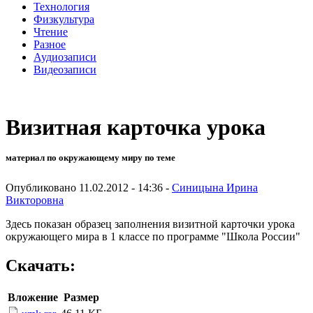
Технология
Физкультура
Чтение
Разное
Аудиозаписи
Видеозаписи
Визитная карточка урока
материал по окружающему миру по теме
Опубликовано 11.02.2012 - 14:36 -
Синицына Ирина
Викторовна
Здесь показан образец заполнения визитной карточки урока
окружающего мира в 1 классе по программе "Школа России"
Скачать:
Вложение
Размер