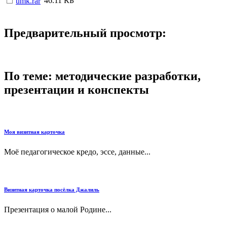
46.11 КБ
umk.rar
Предварительный просмотр:
По теме: методические разработки,
презентации и конспекты
Моя визитная карточка
Моё педагогическое кредо, эссе, данные...
Визитная карточка посёлка Джалиль
Презентация о малой Родине...