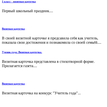
1 класс - визитная карточка
Первый школьный праздник....
Визитная карточка
В своей визитной карточке я предсавила себя как учитель,
показала свои достижения и познакомила со своей семьёй....
Ученик года. Визитная карточка.
Визитная карточка представлена в стихотворной форме.
Прилагается газета....
Визитная карточка
Визитная карточка на конкурс "Учитель года"...