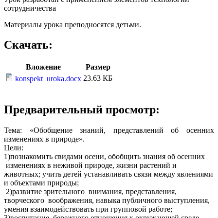
сотрудничества
Материалы урока преподносятся детьми.
Скачать:
Вложение
Размер
23.63 КБ
konspekt_uroka.docx
Предварительный просмотр:
Тема: «Обобщение знаний, представлений об осенних
изменениях в природе».
Цели:
1)познакомить свидами осени, обобщить знания об осенних
изменениях в неживой природе, жизни растений и
животных; учить детей устанавливать связи между явлениями
и объектами природы;
2)развитие зрительного внимания, представления,
творческого воображения, навыка публичного выступления,
умения взаимодействовать при групповой работе;
3)воспитание бережного отношения к окружающей среде