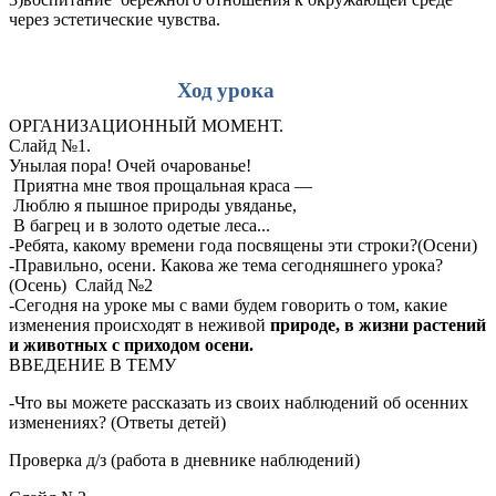
через эстетические чувства.
Ход урока
ОРГАНИЗАЦИОННЫЙ МОМЕНТ.
Слайд №1.
Унылая пора! Очей очарованье!
Приятна мне твоя прощальная краса —
Люблю я пышное природы увяданье,
В багрец и в золото одетые леса...
-Ребята, какому времени года посвящены эти строки?(Осени)
-Правильно, осени. Какова же тема сегодняшнего урока?
(Осень) Слайд №2
-Сегодня на уроке мы с вами будем говорить о том, какие
изменения происходят в неживой
природе, в жизни растений
и животных с приходом осени.
ВВЕДЕНИЕ В ТЕМУ
-Что вы можете рассказать из своих наблюдений об осенних
изменениях? (Ответы детей)
Проверка д/з (работа в дневнике наблюдений)