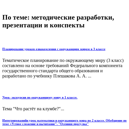
По теме: методические разработки,
презентации и конспекты
Планирование уроков ознакомления с окружающим миром в 3 классе
Тематическое планирование по окружающему миру (3 класс)
составлено на основе требований Федерального компонента
государственного стандарта общего образования и
разработано по учебнику Плешакова А. А. ...
Урок- экскурсия по окружающему миру в 1 классе.
Тема "Что растёт на клумбе?"...
Интегрированнйи урок математики и окружающего мира во 2 классе. Обобщение по
теме «Устное сложение и вычитание". "Осенняя прогулка"