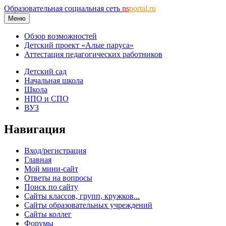
Образовательная социальная сеть
ns
portal.ru
Меню
Обзор возможностей
Детский проект «Алые паруса»
Аттестация педагогических работников
Детский сад
Начальная школа
Школа
НПО и СПО
ВУЗ
Навигация
Вход/регистрация
Главная
Мой мини-сайт
Ответы на вопросы
Поиск по сайту
Сайты классов, групп, кружков...
Сайты образовательных учреждений
Сайты коллег
Форумы