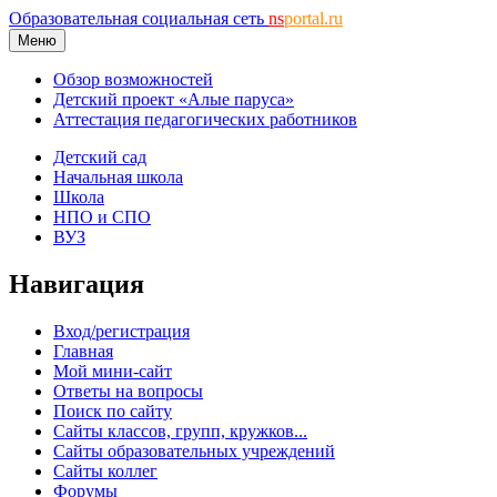
Образовательная социальная сеть
ns
portal.ru
Меню
Обзор возможностей
Детский проект «Алые паруса»
Аттестация педагогических работников
Детский сад
Начальная школа
Школа
НПО и СПО
ВУЗ
Навигация
Вход/регистрация
Главная
Мой мини-сайт
Ответы на вопросы
Поиск по сайту
Сайты классов, групп, кружков...
Сайты образовательных учреждений
Сайты коллег
Форумы