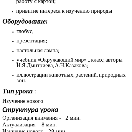
работу с картой;
привитие интереса к изучению природы
Оборудование:
глобус;
презентация;
настольная лампа;
учебник «Окружающий мир» 1 класс, авторы
Н.Я.Дмитриева, А.Н.Казакова;
иллюстрации животных, растений, природных
зон.
Тип урока
:
Изучение нового
Структура урока
Организация внимания - 2 мин.
Актуализация – 8 мин.
Изучение нового -28 мин.