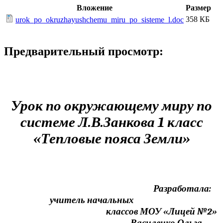
Вложение
Размер
358 КБ
urok_po_okruzhayushchemu_miru_po_sisteme_l.doc
Предварительный просмотр:
Урок по окружающему миру по
системе Л.В.Занкова 1 класс
«Тепловые пояса Земли»
Разработала:
учитель начальных
классов МОУ «Лицей №2»