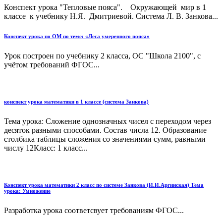
Конспект урока "Тепловые пояса". Окружающей мир в 1
классе к учебнику Н.Я. Дмитриевой. Система Л. В. Занкова...
Конспект урока по ОМ по теме: «Леса умеренного пояса»
Урок построен по учебнику 2 класса, ОС "Школа 2100", с
учётом требований ФГОС...
конспект урока математики в 1 классе (система Занкова)
Тема урока: Сложение однозначных чисел с переходом через
десяток разными способами. Состав числа 12. Образование
столбика таблицы сложения со значениями сумм, равными
числу 12Класс: 1 класс...
Конспект урока математики 2 класс по системе Занкова (И.И.Аргинская) Тема
урока: Умножение
Разработка урока соответсвует требованиям ФГОС...