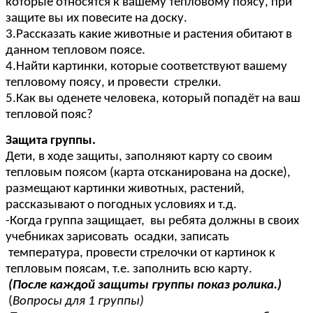
которые относятся к вашему тепловому поясу, при
защите вы их повесите на доску.
3.Рассказать какие животные и растения обитают в
данном тепловом поясе.
4.Найти картинки, которые соответствуют вашему
тепловому поясу, и провести стрелки.
5.Как вы оденете человека, который попадёт на ваш
тепловой пояс?
Защита группы.
Дети,
в ходе защиты, заполняют карту со своим
тепловым поясом (карта отсканирована на доске),
размещают картинки животных, растений,
рассказывают о погодных условиях и т.д.
-Когда группа защищает, вы ребята должны в своих
учебниках зарисовать осадки, записать
температура, провести стрелочки от картинок к
тепловым поясам, т.е. заполнить всю карту.
(После каждой защиты группы показ ролика.)
(
Вопросы для 1 группы)