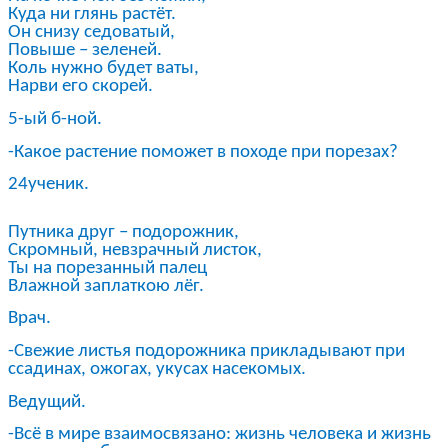
Куда ни глянь растёт.
Он снизу седоватый,
Повыше – зеленей.
Коль нужно будет ваты,
Нарви его скорей.
5-ый б-ной.
-Какое растение поможет в походе при порезах?
24ученик.
Путника друг – подорожник,
Скромный, невзрачный листок,
Ты на порезанный палец
Влажной заплаткою лёг.
Врач.
-Свежие листья подорожника прикладывают при
ссадинах, ожогах, укусах насекомых.
Ведущий.
-Всё в мире взаимосвязано: жизнь человека и жизнь