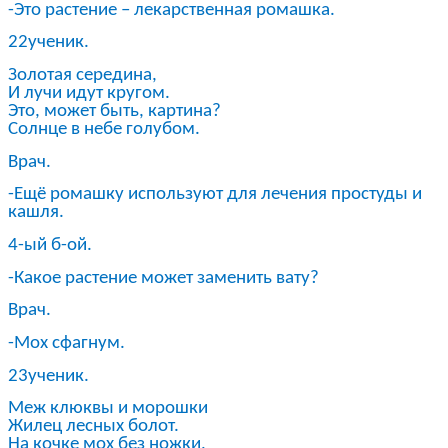
-Это растение – лекарственная ромашка.
22ученик.
Золотая середина,
И лучи идут кругом.
Это, может быть, картина?
Солнце в небе голубом.
Врач.
-Ещё ромашку используют для лечения простуды и
кашля.
4-ый б-ой.
-Какое растение может заменить вату?
Врач.
-Мох сфагнум.
23ученик.
Меж клюквы и морошки
Жилец лесных болот.
На кочке мох без ножки,