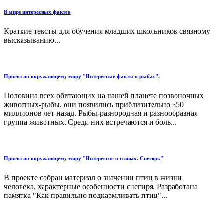
В мире интересных фактов
Краткие тексты для обучения младших школьников связному
высказыванию...
Проект по окружающему миру "Интересные факты о рыбах".
Половина всех обитающих на нашей планете позвоночных
животных-рыбы. они появились приблизительно 350
миллионов лет назад. Рыбы-разнородная и разнообразная
группа животных. Среди них встречаются и боль...
Проект по окружающему миру "Интересное о птицах. Снегирь"
В проекте собран материал о значении птиц в жизни
человека, характерные особенности снегиря. Разработана
памятка "Как правильно подкармливать птиц"...