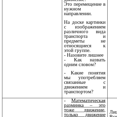
Это перемещение в
нужном
направлении.
На доске картинки
с изображением
различного вида
транспорта и
предметы не
относящиеся к
этой группе.
- Назовите лишнее
- Как назвать
одним словом?
- Какие понятия
мы употребляем
связанные с
движением и
транспортом?
-
Математическая
разминка – это
тоже движение,
Лиш
только движение
Все