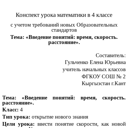
Конспект урока математики в 4 классе
с учетом требований новых Образовательных
стандартов
Тема: «Введение понятий: время, скорость.
расстояние».
Составитель:
Гульченко Елена Юрьевна
учитель начальных классов
ФГКОУ СОШ № 2
Кыргызстан г.Кант
Тема: «Введение понятий: время, скорость.
расстояние».
Класс:
4
Тип урока:
открытие нового знания
Цели урока:
ввести понятие скорости, как новой