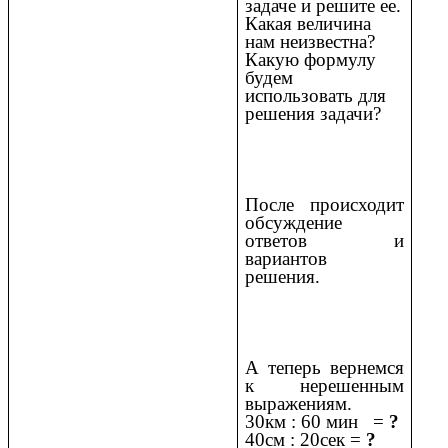
задаче и решите ее.
Какая величина
нам неизвестна?
Какую формулу
будем
использовать для
решения задачи?
После происходит
обсуждение
ответов и
вариантов
решения.
А теперь вернемся
к нерешенным
выражениям.
30км : 60 мин =
?
40см : 20сек =
?