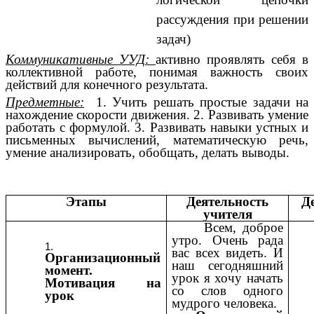
рассуждения при решении
задач)
Коммуникативные УУД:
активно проявлять себя в
коллективной работе, понимая важность своих
действий для конечного результата.
Предметные:
1. Учить решать простые задачи на
нахождение скорости движения. 2. Развивать умение
работать с формулой. 3.
Развивать навыки устных и
письменных вычислений, математическую речь,
умение анализировать, обобщать, делать выводы.
Этапы
Деятельность
Д
учителя
Всем, доброе
утро. Очень рада
вас всех видеть. И
Организационный
наш сегодняшний
момент.
урок я хочу начать
Мотивация на
со слов одного
урок
мудрого человека.