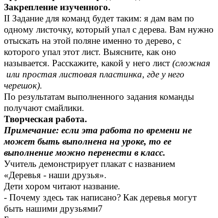
Закрепление изученного.
II Задание для команд будет таким: я дам вам по
одному листочку, который упал с дерева. Вам нужно
отыскать на этой поляне именно то дерево, с
которого упал этот лист. Выясните, как оно
называется. Расскажите, какой у него лист
(сложная
или простая листовая пластинка, где у него
черешок).
По результатам выполненного задания команды
получают смайлики.
Творческая работа.
Примечание: если эта работа по времени не
может быть выполнена на уроке, то ее
выполнение можно перенести в класс.
Учитель демонстрирует плакат с названием
«Деревья - наши друзья».
Дети хором читают название.
- Почему здесь так написано? Как деревья могут
быть нашими друзьями7