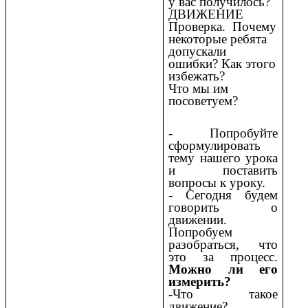
у вас получилось?
ДВИЖЕНИЕ
Проверка. Почему
некоторые ребята
допускали
ошибки? Как этого
избежать?
Что мы им
посоветуем?
- Попробуйте
сформулировать
тему нашего урока
и поставить
вопросы к уроку.
- Сегодня будем
говорить о
движении.
Попробуем
разобраться, что
это за процесс.
Можно ли его
измерить?
-Что такое
движение?