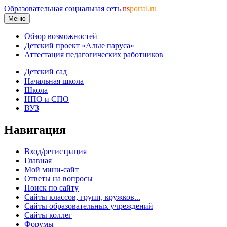
Образовательная социальная сеть
ns
portal.ru
Меню
Обзор возможностей
Детский проект «Алые паруса»
Аттестация педагогических работников
Детский сад
Начальная школа
Школа
НПО и СПО
ВУЗ
Навигация
Вход/регистрация
Главная
Мой мини-сайт
Ответы на вопросы
Поиск по сайту
Сайты классов, групп, кружков...
Сайты образовательных учреждений
Сайты коллег
Форумы