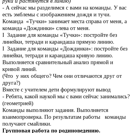
руки и растянутся в линию)
- А сейчас мы разделимся с вами на команды. У вас
есть эмблемы с изображением дождя и тучи.
Команда «Тучки» занимает места справа от меня, а
команда «Дождинки» слева от меня.
I Задание для команды «Тучки»: постройте без
линейки, тетради и карандаша прямую линию.
I Задание для команды «Дождинки»: постройте без
линейки, тетради и карандаша кривую линию.
Выполняется сравнительный анализ прямой и
кривой линий.
(Что у них общего? Чем они отличаются друг от
друга?)
Вместе с учителем дети формулируют вывод
- Ребята, какой наукой мы с вами сейчас занимались?
(геометрией)
Команды выполняют задания. Выполняется
взаимопроверка. По результатам работы команды
получают смайлики.
Групповая работа по родиноведению.