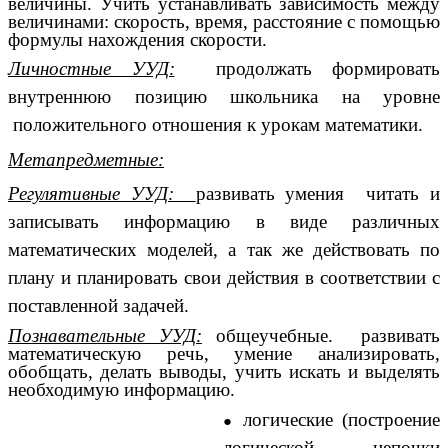
величины. Учить устанавливать зависимость между
величинами: скорость, время, расстояние с помощью
формулы нахождения скорости.
Личностные УУД:
продолжать формировать
внутреннюю позицию школьника на уровне
положительного отношения к урокам математики.
Метапредметные:
Регулятивные УУД:
развивать умения читать и
записывать информацию в виде различных
математических моделей
, а так же действовать по
плану и планировать свои действия в соответствии с
поставленной задачей.
Познавательные УУД:
общеучебные. развивать
математическую речь, умение анализировать,
обобщать, делать выводы, учить
искать и выделять
необходимую информацию.
логические (построение
логической цепочки