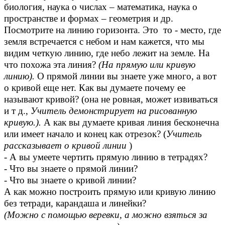
биология, наука о числах – математика, наука о
пространстве и формах – геометрия и др.
Посмотрите на линию горизонта. Это то - место, где
земля встречается с небом и нам кажется, что мы
видим четкую линию, где небо лежит на земле. На
что похожа эта линия?
(На прямую или кривую
линию).
О прямой линии вы знаете уже много, а вот
о кривой еще нет. Как вы думаете почему ее
называют кривой? (она не ровная, может извиваться
и т д.,
Учитель демонстрирует на рисованную
кривую.).
А как вы думаете кривая линия бесконечна
или имеет начало и конец как отрезок? (
Учитель
рассказывает о кривой линии
)
- А вы умеете чертить прямую линию в тетрадях?
- Что вы знаете о прямой линии?
- Что вы знаете о кривой линии?
А как можно построить прямую или кривую линию
без тетради, карандаша и линейки?
(Можно с помощью веревки, а можно взяться за