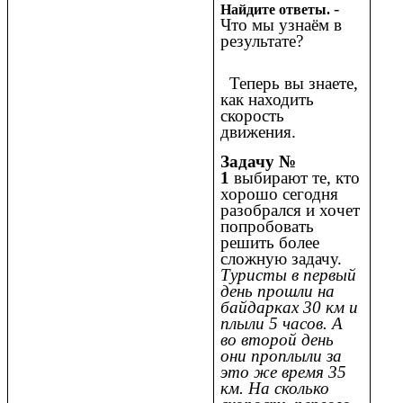
-
Найдите ответы.
Что мы узнаём в
результате?
Теперь вы знаете,
как находить
скорость
движения.
Задачу №
1
выбирают те, кто
хорошо сегодня
разобрался и хочет
попробовать
решить более
сложную задачу.
Туристы в первый
день прошли на
байдарках 30 км и
плыли 5 часов. А
во второй день
они проплыли за
это же время 35
км. На сколько