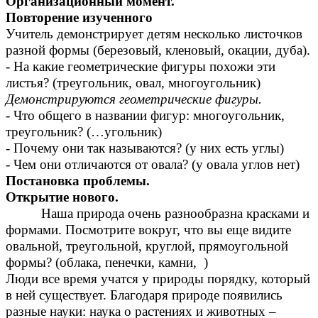
Организационный момент.
Повторение изученного
Учитель демонстрирует детям несколько листочков
разной формы (березовый, кленовый, окации, дуба).
- На какие геометрические фигуры похожи эти
листья? (треугольник, овал, многоугольник)
Демонстрируются геометрические фигуры.
- Что общего в названии фигур: многоугольник,
треугольник? (…угольник)
- Почему они так называются? (у них есть углы)
- Чем они отличаются от овала? (у овала углов нет)
Постановка проблемы.
Открытие нового.
Наша природа очень разнообразна красками и
формами. Посмотрите вокруг, что вы еще видите
овальной, треугольной, круглой, прямоугольной
формы? (облака, пенечки, камни, )
Люди все время учатся у природы порядку, который
в ней существует. Благодаря природе появились
разные науки: наука о растениях и животных –