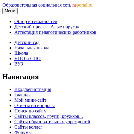
Образовательная социальная сеть
ns
portal.ru
Меню
Обзор возможностей
Детский проект «Алые паруса»
Аттестация педагогических работников
Детский сад
Начальная школа
Школа
НПО и СПО
ВУЗ
Навигация
Вход/регистрация
Главная
Мой мини-сайт
Ответы на вопросы
Поиск по сайту
Сайты классов, групп, кружков...
Сайты образовательных учреждений
Сайты коллег
Форумы