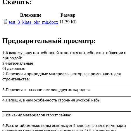
Скачать:
Вложение
Размер
11.39 КБ
test_3_klass_okr_mir.docx
Предварительный просмотр:
1.К какому виду потребностей относится потребность в общении с
природой:
а)материальные
б) духовные
2.Перечисли природные материалы ,которые применялись для
строительства:
______________________________________________________________
3.Перечисли названия жилищ других народов:
______________________________________________________________
4.Напиши, в чем особенность строения русской избы
______________________________________________________________
5.Из каких материалов строят сейчас
______________________________________________________________
6.Рассчитай,сколько воды использует 1человек в семье из четырех