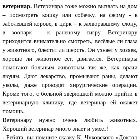
ветеринар.
Ветеринара тоже можно вызвать на дом
– посмотреть кошку или собачку, на ферму - к
заболевшей корове, в цирк – к захворавшему слону,
в зоопарк – к раненому тигру. Ветеринару
приходится внимательно смотреть, весёлые ли глаза
у животного, блестит ли шерсть. Он узнаёт у хозяев,
хорошо ли животное ест, двигается. Ветеринары
помогают больным животным так же, как врачи
людям. Дают лекарство, промывают раны, делают
уколы, даже проводят хирургические операции.
Кроме того, с больной зверюшкой можно прийти в
ветеринарную клинику, где ветеринар ей окажет
помощь.
Ветеринару нужно очень любить животных.
Хороший ветеринар много знает и умеет!
- Ребята, вы помните сказку К. Чуковского «Доктор