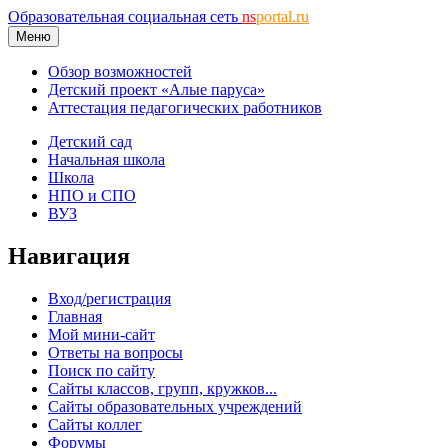
Образовательная социальная сеть
ns
portal.ru
Меню
Обзор возможностей
Детский проект «Алые паруса»
Аттестация педагогических работников
Детский сад
Начальная школа
Школа
НПО и СПО
ВУЗ
Навигация
Вход/регистрация
Главная
Мой мини-сайт
Ответы на вопросы
Поиск по сайту
Сайты классов, групп, кружков...
Сайты образовательных учреждений
Сайты коллег
Форумы