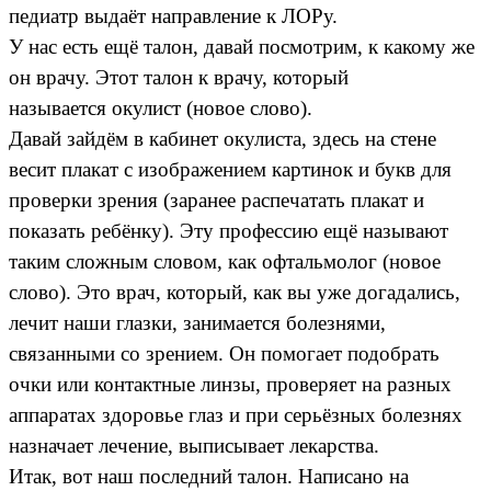
педиатр выдаёт направление к ЛОРу.
У нас есть ещё талон, давай посмотрим, к какому же
он врачу. Этот талон к врачу, который
называется окулист (новое слово).
Давай зайдём в кабинет окулиста, здесь на стене
весит плакат с изображением картинок и букв для
проверки зрения (заранее распечатать плакат и
показать ребёнку). Эту профессию ещё называют
таким сложным словом, как офтальмолог (новое
слово). Это врач, который, как вы уже догадались,
лечит наши глазки, занимается болезнями,
связанными со зрением. Он помогает подобрать
очки или контактные линзы, проверяет на разных
аппаратах здоровье глаз и при серьёзных болезнях
назначает лечение, выписывает лекарства.
Итак, вот наш последний талон. Написано на