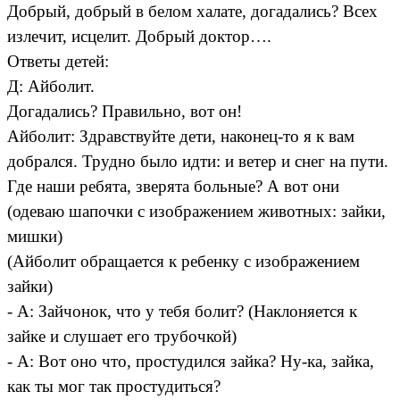
Добрый, добрый в белом халате, догадались? Всех
излечит, исцелит. Добрый доктор….
Ответы детей:
Д: Айболит.
Догадались? Правильно, вот он!
Айболит: Здравствуйте дети, наконец-то я к вам
добрался. Трудно было идти: и ветер и снег на пути.
Где наши ребята, зверята больные? А вот они
(одеваю шапочки с изображением животных: зайки,
мишки)
(Айболит обращается к ребенку с изображением
зайки)
- А: Зайчонок, что у тебя болит? (Наклоняется к
зайке и слушает его трубочкой)
- А: Вот оно что, простудился зайка? Ну-ка, зайка,
как ты мог так простудиться?