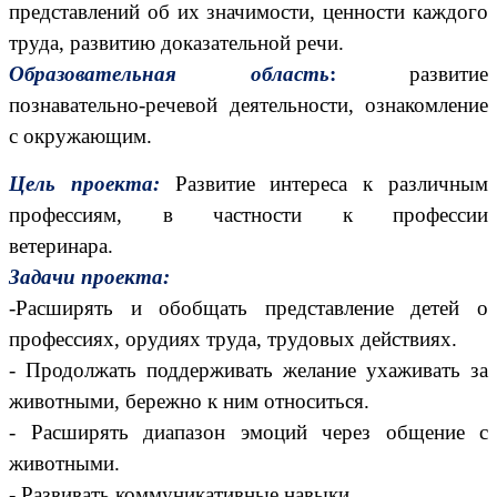
представлений об их значимости, ценности каждого
труда, развитию доказательной речи.
Образовательная область
:
развитие
познавательно-речевой деятельности, ознакомление
с окружающим.
Цель проекта:
Развитие интереса к различным
профессиям, в частности к профессии
ветеринара.
Задачи проекта:
-Расширять и обобщать представление детей о
профессиях, орудиях труда, трудовых действиях.
- Продолжать поддерживать желание ухаживать за
животными, бережно к ним относиться.
- Расширять диапазон эмоций через общение с
животными.
- Развивать коммуникативные навыки.