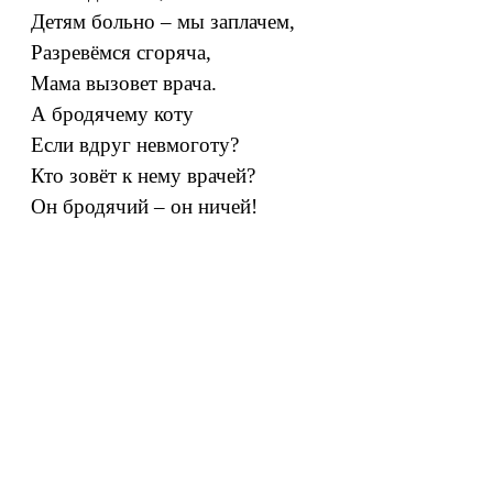
Детям больно – мы заплачем,
Разревёмся сгоряча,
Мама вызовет врача.
А бродячему коту
Если вдруг невмоготу?
Кто зовёт к нему врачей?
Он бродячий – он ничей!