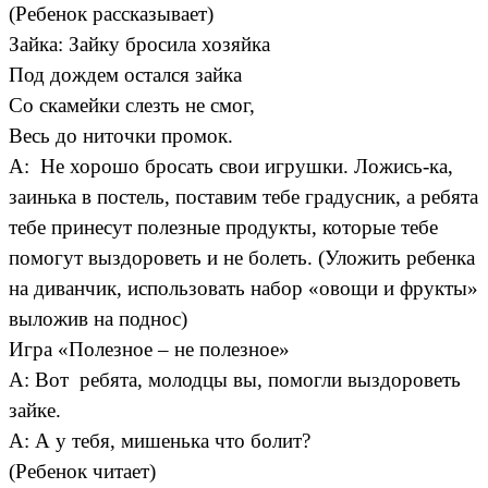
(Ребенок рассказывает)
Зайка: Зайку бросила хозяйка
Под дождем остался зайка
Со скамейки слезть не смог,
Весь до ниточки промок.
А: Не хорошо бросать свои игрушки. Ложись-ка,
заинька в постель, поставим тебе градусник, а ребята
тебе принесут полезные продукты, которые тебе
помогут выздороветь и не болеть. (Уложить ребенка
на диванчик, использовать набор «овощи и фрукты»
выложив на поднос)
Игра «Полезное – не полезное»
А: Вот ребята, молодцы вы, помогли выздороветь
зайке.
А: А у тебя, мишенька что болит?
(Ребенок читает)