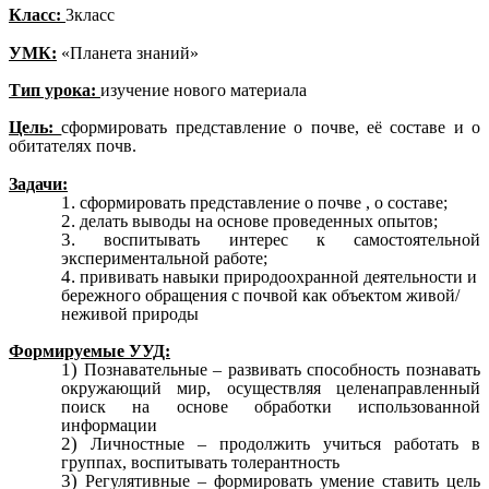
Класс:
3класс
УМК:
«Планета знаний»
Тип урока:
изучение нового материала
Цель:
сформировать представление о почве, её составе и о
обитателях почв.
Задачи:
сформировать представление о почве , о составе;
делать выводы на основе проведенных опытов;
воспитывать интерес к самостоятельной
экспериментальной работе;
прививать навыки природоохранной деятельности и
бережного обращения с почвой как объектом живой/
неживой природы
Формируемые УУД:
Познавательные – развивать способность познавать
окружающий мир, осуществляя целенаправленный
поиск на основе обработки использованной
информации
Личностные – продолжить учиться работать в
группах, воспитывать толерантность
Регулятивные – формировать умение ставить цель