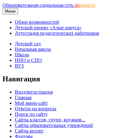
Образовательная социальная сеть
ns
portal.ru
Меню
Обзор возможностей
Детский проект «Алые паруса»
Аттестация педагогических работников
Детский сад
Начальная школа
Школа
НПО и СПО
ВУЗ
Навигация
Вход/регистрация
Главная
Мой мини-сайт
Ответы на вопросы
Поиск по сайту
Сайты классов, групп, кружков...
Сайты образовательных учреждений
Сайты коллег
Форумы