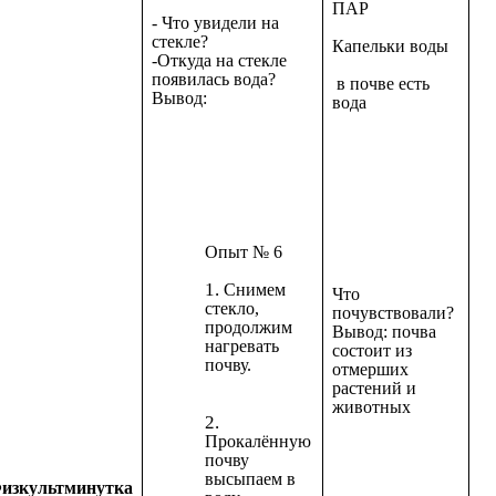
ПАР
- Что увидели на
стекле?
Капельки воды
-Откуда на стекле
появилась вода?
в почве есть
Вывод:
вода
Опыт № 6
Снимем
Что
стекло,
почувствовали?
продолжим
Вывод: почва
нагревать
состоит из
почву.
отмерших
растений и
животных
Прокалённую
почву
высыпаем в
изкультминутка