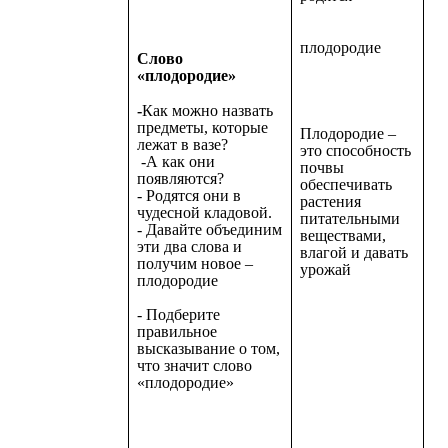
плодородие
Cлово
«плодородие»
-
Как можно назвать
предметы, которые
Плодородие –
лежат в вазе?
это способность
-А как они
почвы
появляются?
обеспечивать
- Родятся они в
растения
чудесной кладовой.
питательными
- Давайте объединим
веществами,
эти два слова и
влагой и давать
получим новое –
урожай
плодородие
- Подберите
правильное
высказывание о том,
что значит слово
«плодородие»