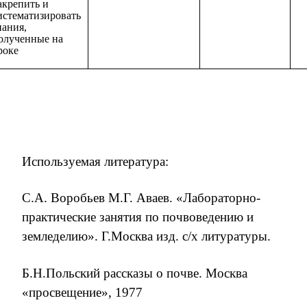
акрепить и
истематизировать
нания,
олученные на
роке
Используемая литература:
С.А. Воробьев М.Г. Аваев. «Лабораторно-
практические занятия по почвоведению и
земледелию». Г.Москва изд. с/х литуратуры.
Б.Н.Польский рассказы о почве. Москва
«просвещение», 1977