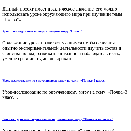
Данный проект имеет практическое значение, его можно
использовать уроке окружающего мира при изучении темы:
"Почва"....
Урок – исследование по окружающему миру "Почва"
Содержание урока позволяет учащимся путём освоения
опытно-экспериментальной деятельности изучить состав и
свойства почвы, развивать внимание и наблюдательность,
умение сравнивать, анализировать,...
Урок-исследование по окружающему миру на тему: «Почва»3 класс.
Урок-исследование по окружающему миру на тему: «Почва»3
класс....
Конспект урока-исследования по окружающему миру "Почва и ее состав"
Урок-исследование "Почва и ее состав" для учащихся 3