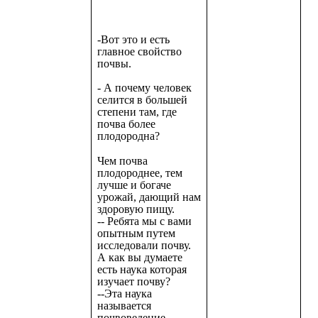
-Вот это и есть
главное свойство
почвы.
- А почему человек
селится в большей
степени там, где
почва более
плодородна?
Чем почва
плодороднее, тем
лучше и богаче
урожай, дающий нам
здоровую пищу.
-- Ребята мы с вами
опытным путем
исследовали почву.
А как вы думаете
есть наука которая
изучает почву?
--Эта наука
называется
почвоведение.