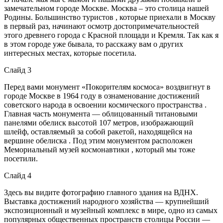
замечательном городе Москве. Москва – это столица нашей
Родины. Большинство туристов , которые приехали в Москву
в первый раз, начинают осмотр достопримечательностей
этого древнего города с Красной площади и Кремля. Так как я
в этом городе уже бывала, то расскажу вам о других
интересных местах, которые посетила.
Слайд 3
Перед вами монумент «Покорителям космоса» воздвигнут в
городе Москве в 1964 году в ознаменование достижений
советского народа в освоении космического пространства .
Главная часть монумента — облицованный титановыми
панелями обелиск высотой 107 метров, изображающий
шлейф, оставляемый за собой ракетой, находящейся на
вершине обелиска . Под этим монументом расположен
Мемориальный музей космонавтики , который мы тоже
посетили.
Слайд 4
Здесь вы видите фотографию главного здания на ВДНХ.
Выставка достижений народного хозяйства — крупнейший
экспозиционный и музейный комплекс в мире, одно из самых
популярных общественных пространств столицы России —