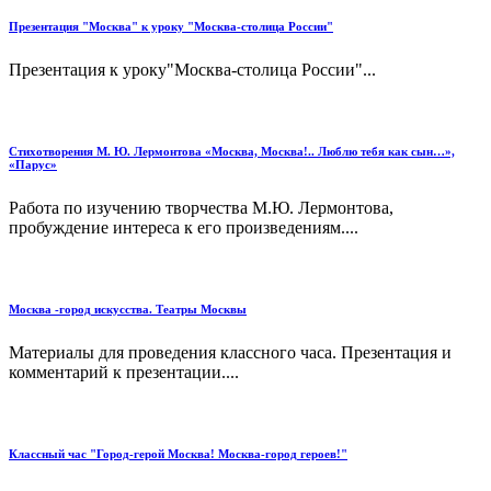
Презентация "Москва" к уроку "Москва-столица России"
Презентация к уроку"Москва-столица России"...
Стихотворения М. Ю. Лермонтова «Москва, Москва!.. Люблю тебя как сын…»,
«Парус»
Работа по изучению творчества М.Ю. Лермонтова,
пробуждение интереса к его произведениям....
Москва -город искусства. Театры Москвы
Материалы для проведения классного часа. Презентация и
комментарий к презентации....
Классный час "Город-герой Москва! Москва-город героев!"