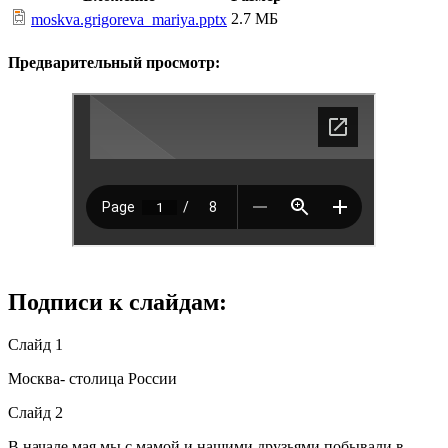
2.7 МБ
moskva.grigoreva_mariya.pptx
Предварительный просмотр:
Подписи к слайдам:
Слайд 1
Москва- столица России
Слайд 2
В начале мая мы с мамой и нашими друзьями побывали в