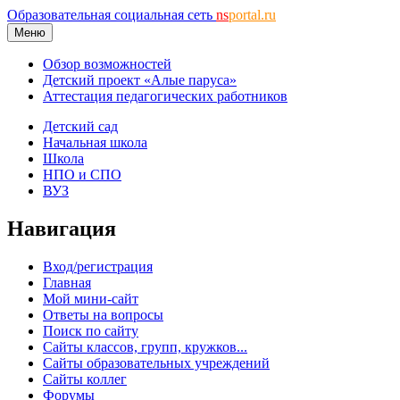
Образовательная социальная сеть
ns
portal.ru
Меню
Обзор возможностей
Детский проект «Алые паруса»
Аттестация педагогических работников
Детский сад
Начальная школа
Школа
НПО и СПО
ВУЗ
Навигация
Вход/регистрация
Главная
Мой мини-сайт
Ответы на вопросы
Поиск по сайту
Сайты классов, групп, кружков...
Сайты образовательных учреждений
Сайты коллег
Форумы