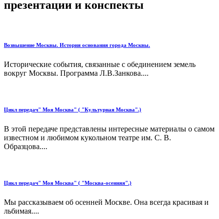
презентации и конспекты
Возвышение Москвы. История основания города Москвы.
Исторические события, связанные с обединением земель
вокруг Москвы. Программа Л.В.Занкова....
Цикл передач" Моя Москва" ( "Культурная Москва".)
В этой передаче представлены интересные материалы о самом
известном и любимом кукольном театре им. С. В.
Образцова....
Цикл передач" Моя Москва" ( "Москва-осенняя".)
Мы рассказываем об осенней Москве. Она всегда красивая и
льбимая....