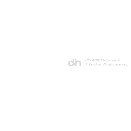
©2004-2014 Robin panel
IT Patrol inc. All right reserved.