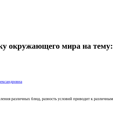
оку окружающего мира на тему
лександровна
ления различных блюд, разность условий приводит к различным 