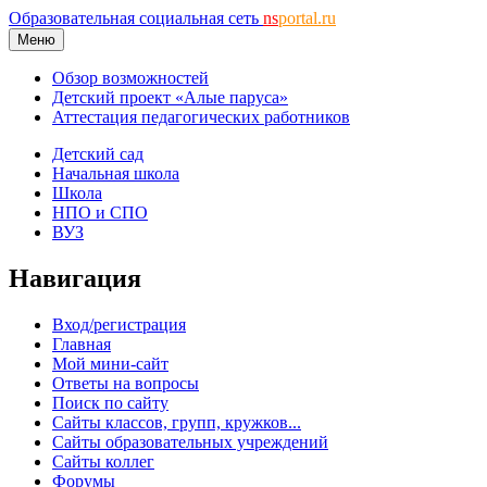
Образовательная социальная сеть
ns
portal.ru
Меню
Обзор возможностей
Детский проект «Алые паруса»
Аттестация педагогических работников
Детский сад
Начальная школа
Школа
НПО и СПО
ВУЗ
Навигация
Вход/регистрация
Главная
Мой мини-сайт
Ответы на вопросы
Поиск по сайту
Сайты классов, групп, кружков...
Сайты образовательных учреждений
Сайты коллег
Форумы