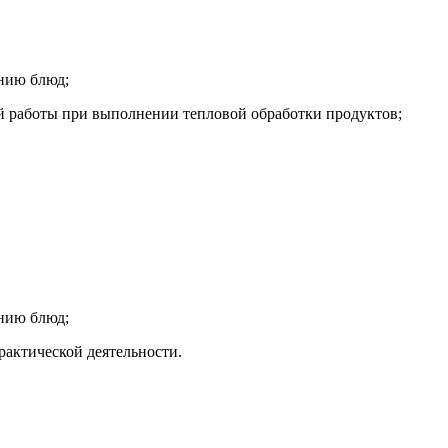
нию блюд;
й работы при выполнении тепловой обработки продуктов;
нию блюд;
рактической деятельности.