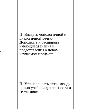
П: Владеть монологичной и
диалогичной речью.
Дополнять и расширять
имеющиеся знания и
представления о новом
о.
изучаемом предмете;
П: Устанавливать связи между
целью учебной деятельности и
ее мотивом.