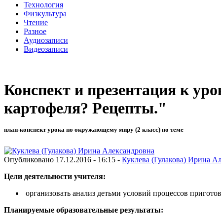
Технология
Физкультура
Чтение
Разное
Аудиозаписи
Видеозаписи
Конспект и презентация к ур
картофеля? Рецепты."
план-конспект урока по окружающему миру (2 класс) по теме
Опубликовано 17.12.2016 - 16:15 -
Куклева (Гулакова) Ирина А
Цели деятельности учителя:
организовать анализ детьми условий процессов приготов
Планируемые образовательные результаты: