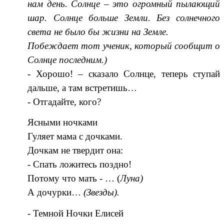
нам день. Солнце – это огромный пылающий
шар. Солнце больше Земли. Без солнечного
света не было бы жизни на Земле.
Побеждает тот ученик, который сообщит о
Солнце последним.)
- Хорошо! – сказало Солнце, теперь ступай
дальше, а там встретишь…
- Отгадайте, кого?
Ясными ночками
Гуляет мама с дочками.
Дочкам не твердит она:
- Спать ложитесь поздно!
Потому что мать - … (
Луна)
А дочурки…
(Звезды).
- Темной Ночки Елисей