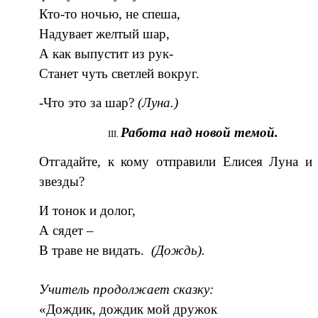
Кто-то ночью, не спеша,
Надувает желтый шар,
А как выпустит из рук-
Станет чуть светлей вокруг.
-Что это за шар?
(Луна.)
Работа над новой темой.
Отгадайте, к кому отправили Елисея Луна и
звезды?
И тонок и долог,
А сядет –
В траве не видать.
(Дождь).
Учитель продолжает сказку:
«Дождик, дождик мой дружок