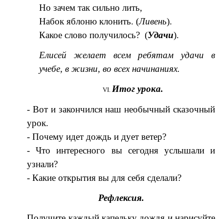
Но зачем так сильно лить,
Набок яблоню клонить. (
Ливень
).
Какое слово получилось? (
Удачи
).
Елисей желает всем ребятам удачи в
учебе, в жизни, во всех начинаниях.
Итог урока.
- Вот и закончился наш необычный сказочный
урок.
- Почему идет дождь и дует ветер?
- Что интересного вы сегодня услышали и
узнали?
- Какие открытия вы для себя сделали?
Рефлексия.
Получите каждый капельку дождя и нарисуйте