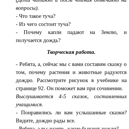
вопросы).
- Что такое туча?
- Из чего состоит туча?
- Почему капли падают на Землю, и
получается дождь?
Творческая работа.
- Ребята, а, сейчас мы с вами составим сказку о
том, почему растения и животные радуются
дождю. Рассмотрите рисунок в учебнике на
странице 92. Он поможет вам при сочинении.
Выслушивается 4-5 сказок, составленных
учащимися.
- Понравились ли вам услышанные сказки?
Видите, дождю рады все.
- Ребята, а вы знаете, какие бывают дожди?