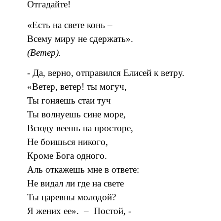
Отгадайте!
«Есть на свете конь –
Всему миру не сдержать».
(Ветер).
- Да, верно, отправился Елисей к ветру.
«Ветер, ветер! ты могуч,
Ты гоняешь стаи туч
Ты волнуешь сине море,
Всюду веешь на просторе,
Не боишься никого,
Кроме Бога одного.
Аль откажешь мне в ответе:
Не видал ли где на свете
Ты царевны молодой?
Я жених ее». – Постой, -