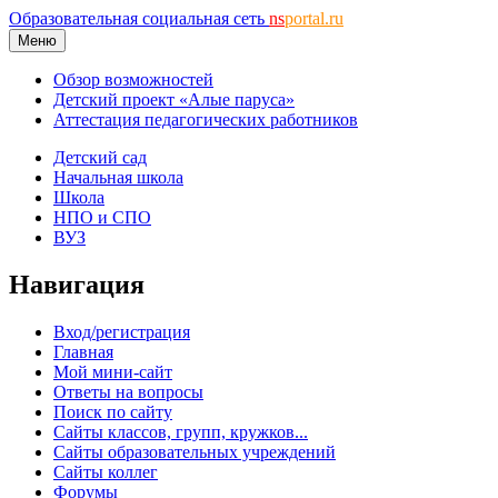
Образовательная социальная сеть
ns
portal.ru
Меню
Обзор возможностей
Детский проект «Алые паруса»
Аттестация педагогических работников
Детский сад
Начальная школа
Школа
НПО и СПО
ВУЗ
Навигация
Вход/регистрация
Главная
Мой мини-сайт
Ответы на вопросы
Поиск по сайту
Сайты классов, групп, кружков...
Сайты образовательных учреждений
Сайты коллег
Форумы