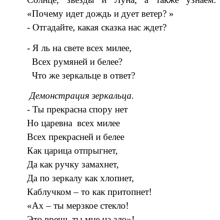
«Почему идет дождь и дует ветер? »
- Отгадайте, какая сказка нас ждет?
- Я ль на свете всех милее,
Всех румяней и белее?
Что же зеркальце в ответ?
Демонстрация зеркальца.
- Ты прекрасна спору нет
Но царевна всех милее
Всех прекрасней и белее
Как царица отпрыгнет,
Да как ручку замахнет,
Да по зеркалу как хлопнет,
Каблучком – то как притопнет!
«Ах – ты мерзкое стекло!
Это врешь ты мне на зло»!