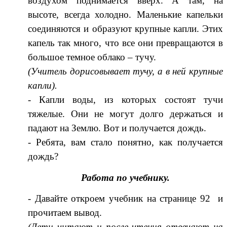
воздухом поднимается вверх. А там, на
высоте, всегда холодно. Маленькие капельки
соединяются и образуют крупные капли. Этих
капель так много, что все они превращаются в
большое темное облако – тучу.
(Учитель дорисовывает тучу, а в ней крупные
капли).
- Капли воды, из которых состоят тучи
тяжелые. Они не могут долго держаться и
падают на Землю. Вот и получается дождь.
- Ребята, вам стало понятно, как получается
дождь?
Работа по учебнику.
- Давайте откроем учебник на странице 92 и
прочитаем вывод.
(Дети читают и после чтения отвечают на