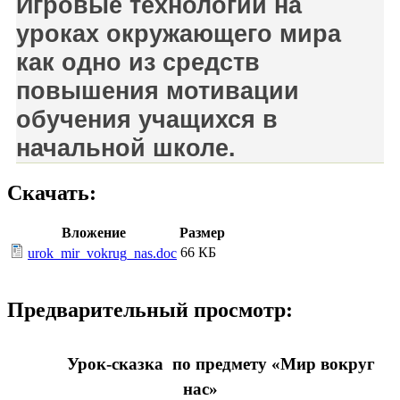
Игровые технологии на
уроках окружающего мира
как одно из средств
повышения мотивации
обучения учащихся в
начальной школе.
Скачать:
Вложение
Размер
66 КБ
urok_mir_vokrug_nas.doc
Предварительный просмотр:
Урок-сказка по предмету «Мир вокруг
нас»