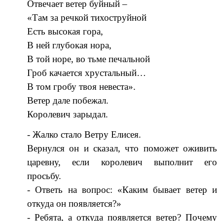
Отвечает ветер буйный –
«Там за речкой тихоструйной
Есть высокая гора,
В ней глубокая нора,
В той норе, во тьме печальной
Гроб качается хрустальный…
В том гробу твоя невеста».
Ветер дале побежал.
Королевич зарыдал.
- Жалко стало Ветру Елисея.
Вернулся он и сказал, что поможет оживить
царевну, если королевич выполнит его
просьбу.
- Ответь на вопрос: «Каким бывает ветер и
откуда он появляется?»
- Ребята, а откуда появляется ветер? Почему