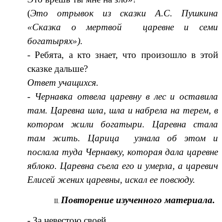
(
Это отрывок из сказки А.С. Пушкина
«Сказка о мертвой царевне и семи
богатырях»).
- Ребята, а кто знает, что произошло в этой
сказке дальше?
Ответ учащихся.
- Чернавка отвела царевну в лес и оставила
там. Царевна шла, шла и набрела на терем, в
котором жили богатыри. Царевна стала
там жить. Царица узнала об этом и
послала туда Чернавку, которая дала царевне
яблоко. Царевна съела его и умерла, а царевич
Елисей жених царевны, искал ее повсюду.
Повторение изученного материала.
- За невестою своей