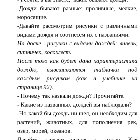
-Дожди бывают разные: проливные, мелкие,
моросящие.
-Давайте рассмотрим рисунки с различными
видами дождя и соотнесем их с названиями.
На доске - рисунки с видами дождей: ливень,
ситничек, косохлест.
После того как будет дана характеристика
дождю, вывешиваются таблички под
каждым рисунком (как в учебнике на
странице 92).
- Почему так назвали дожди? Прочитайте.
- Какие из названных дождей вы наблюдали?
-Но какой бы дождь ни шел, он необходим для
растений, животных, для пополнения рек,
озер, морей, океанов.
Давайте сделаем вывод о дожде. Как