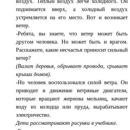
воздух. Теплый воздух легче холодного. Он
поднимается вверх, а холодный воздух
устремляется на его место. Вот и возникает
ветер.
-Ребята, вы знаете, что ветер может быть
другом человека. Но может быть и врагом.
Расскажите, какие несчастья приносит сильный
ветер?
(Валит деревья, обрывает провода, срывает
крыши домов).
-Но человек воспользовался силой ветра. Он
приводит в движение ветряные двигатели,
которые вращают жернова мельниц, качают
воду из колодца или пруда, вырабатывают
электричество.
Дети рассматривают рисунки в учебнике.