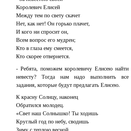
Королевич Елисей
Между тем по свету скачет
Нет, как нет! Он горько плачет,
И кого ни спросит он,
Всем вопрос его мудрен;
Кто в глаза ему смеется,
Кто скорее отвернется.
- Ребята, поможем королевичу Елисею найти
невесту? Тогда нам надо выполнить все
задания, которые будут предлагать Елисею.
К красну Солнцу, наконец
Обратился молодец.
«Свет наш Солнышко! Ты ходишь
Круглый год по небу, сводишь
Зиму с теплою весной