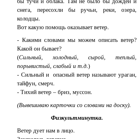
бы тучи и облака. Там не было бы дождей и
снега, пересохли бы ручьи, реки, озера,
колодцы.
Вот какую помощь оказывает ветер.
- Какими словами мы можем описать ветер?
Какой он бывает?
(
Сильный, холодный, сырой, теплый,
порывистый, слабый и т.д.
)
- Сильный и опасный ветер называют ураган,
тайфун, смерч.
- Тихий ветер – бриз, муссон.
(Вывешиваю карточки со словами на доску).
Физкультминутка.
Ветер дует нам в лицо.