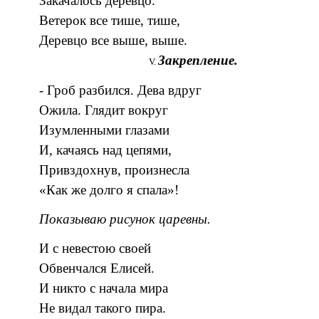
Закачалось деревцо.
Ветерок все тише, тише,
Деревцо все выше, выше.
Закрепление.
- Гроб разбился. Дева вдруг
Ожила. Глядит вокруг
Изумленными глазами
И, качаясь над цепями,
Привздохнув, произнесла
«Как же долго я спала»!
Показываю рисунок царевны.
И с невестою своей
Обвенчался Елисей.
И никто с начала мира
Не видал такого пира.