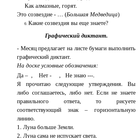
Как алмазные, горят.
Это созвездие - … (
Большая Медведица
)
Какие созвездия вы еще знаете?
Графический диктант.
- Месяц предлагает на листе бумаги выполнить
графический диктант.
На доске условные обозначения:
Да – , Нет - , Не знаю ---.
Я прочитаю следующие утверждения. Вы
либо соглашаетесь, либо нет. Если не знаете
правильного ответа, то рисуете
соответствующий знак – горизонтальную
линию.
1. Луна больше Земли.
2. Луна сама не испускает света.