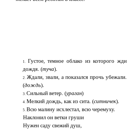
Густое, темное облако из которого жди
дождя. (
туча
).
Ждали, звали, а показался прочь убежали.
(
дождь
).
Сильный ветер. (
ураган
)
Мелкий дождь, как из сита. (
ситничек
).
Всю малину исхлестал, всю черемуху.
Наклонил он ветки груши
Нужен саду свежий душ,