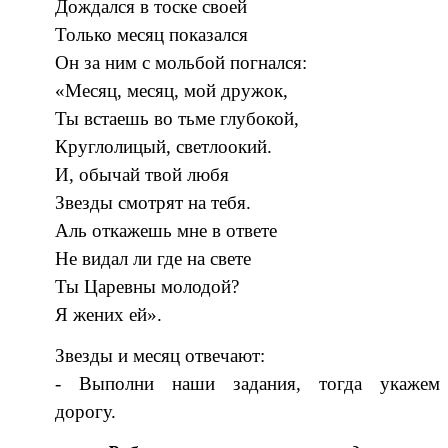
Дождался в тоске своей
Только месяц показался
Он за ним с мольбой погнался:
«Месяц, месяц, мой дружок,
Ты встаешь во тьме глубокой,
Круглолицый, светлоокий.
И, обычай твой любя
Звезды смотрят на тебя.
Аль откажешь мне в ответе
Не видал ли где на свете
Ты Царевны молодой?
Я жених ей».
Звезды и месяц отвечают:
- Выполни наши задания, тогда укажем
дорогу.