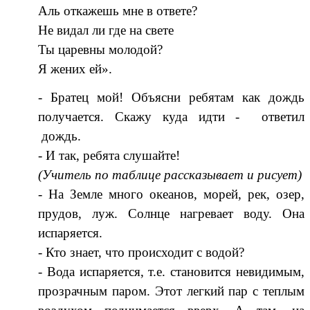
Аль откажешь мне в ответе?
Не видал ли где на свете
Ты царевны молодой?
Я жених ей».
- Братец мой! Объясни ребятам как дождь
получается. Скажу куда идти - ответил
дождь.
- И так, ребята слушайте!
(Учитель по таблице рассказывает и рисует)
- На Земле много океанов, морей, рек, озер,
прудов, луж. Солнце нагревает воду. Она
испаряется.
- Кто знает, что происходит с водой?
- Вода испаряется, т.е. становится невидимым,
прозрачным паром. Этот легкий пар с теплым