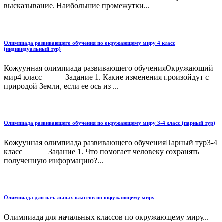
высказывание. Наибольшие промежутки...
Олимпиада развивающего обучения по окружающему миру 4 класс
(индивидуальный тур)
Кожуунная олимпиада развивающего обученияОкружающий
мир4 класс Задание 1. Какие изменения произойдут с
природой Земли, если ее ось из ...
Олимпиада развивающего обучения по окружающему миру 3-4 класс (парный тур)
Кожуунная олимпиада развивающего обученияПарный тур3-4
класс Задание 1. Что помогает человеку сохранять
полученную информацию?...
Олимпиада для начальных классов по окружающему миру
Олимпиада для начальных классов по окружающему миру...