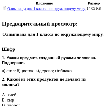
Вложение
Размер
14.05 КБ
Олимпиада для 1 класса по окружающему миру.
Предварительный просмотр:
Олимпиада для 1 класса по окружающему миру.
Шифр
_________________
1.
Укажи предмет, созданный руками человека.
Подчеркни.
а) стол; б)цветок; в)дерево; г)облако
2. Какой из этих продуктов не делают из
молока?
А. хлеб
Б. сыр
В. творог