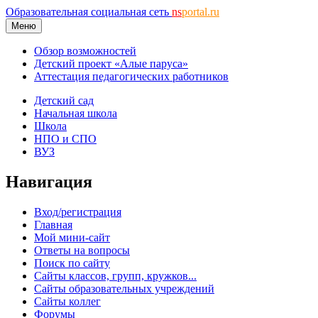
Образовательная социальная сеть
ns
portal.ru
Меню
Обзор возможностей
Детский проект «Алые паруса»
Аттестация педагогических работников
Детский сад
Начальная школа
Школа
НПО и СПО
ВУЗ
Навигация
Вход/регистрация
Главная
Мой мини-сайт
Ответы на вопросы
Поиск по сайту
Сайты классов, групп, кружков...
Сайты образовательных учреждений
Сайты коллег
Форумы