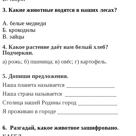
3. Какие животные водятся в наших лесах?
А. белые медведи
Б. крокодилы
В. зайцы
4. Какое растение даёт нам белый хлеб?
Подчеркни.
а) рожь; б) пшеница; в) овёс; г) картофель.
5. Допиши предложения.
Наша планета называется ________________
Наша страна называется _________________
Столица нашей Родины город _____________
Я проживаю в городе ____________________
6.
Разгадай, какое животное зашифровано.