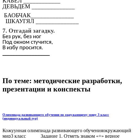
КАБЕЛ
____________
ДЕВЬДЕМ
______________
БАОБЧАК______________
ШКАУГЯЛ
______________
7. Отгадай загадку.
Без рук, без ног
Под окном стучится,
В избу просится.
_________________
По теме: методические разработки,
презентации и конспекты
Олимпиада развивающего обучения по окружающему миру 3 класс
(индивидуальный тур)
Кожуунная олимпиада развивающего обученияокружающий
мир3 класс Задание 1. Отметь знаком «+» верное