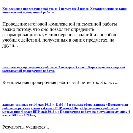
Комплексная проверочная работа за 1 полугодие 3 класс. Характеристика заданий
комплексной проверочной работы.
Проведение итоговой комплексной письменной работы
важно потому, что оно позволяет определить
сформированность умения переноса знаний и способов
учебных действий, полученных в одних предметах, на
други...
Комплексная проверочная работа за 3 четверть 3 класс. Характеристика заданий
комплексной проверочной работы.
Комплексная проверочная работа за 3 четверть. 3 класс....
данные, сданные от 14 мая 2016 г. 11:08:48 в рамках сбора данных «Проверочная
работа по русскому языку 4 класс ВПР май 2016»,« Проверочная работа по
математике 4 класс ВПР май 2016»,« Проверочная работа по окружающему миру 4
класс ВПР май 2016»,
Результаты учащихся...