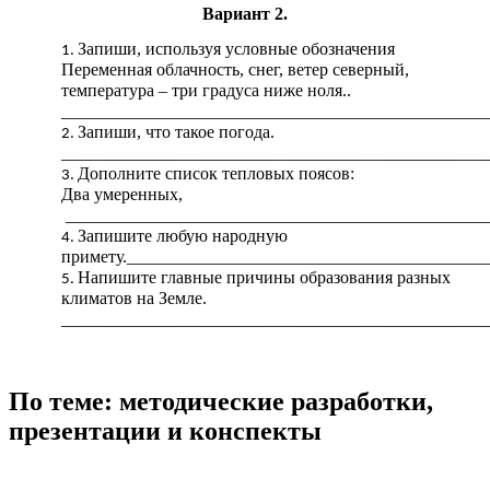
Вариант 2.
Запиши, используя условные обозначения
Переменная облачность, снег, ветер северный,
температура – три градуса ниже ноля..
_________________________________________________
Запиши, что такое погода.
_________________________________________________
Дополните список тепловых поясов:
Два умеренных,
_________________________________________________
Запишите любую народную
примету._________________________________________
Напишите главные причины образования разных
климатов на Земле.
_________________________________________________
По теме: методические разработки,
презентации и конспекты