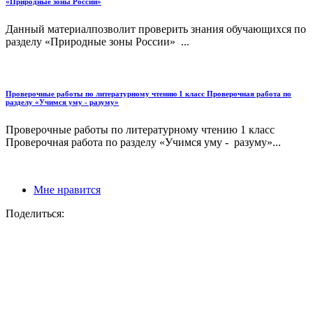
«Природные зоны России»
Данный материалпозволит проверить знания обучающихся по
разделу «Природные зоны России» ...
Проверочные работы по литературному чтению 1 класс Проверочная работа по
разделу «Учимся уму - разуму»
Проверочные работы по литературному чтению 1 класс
Проверочная работа по разделу «Учимся уму - разуму»...
Мне нравится
Поделиться: