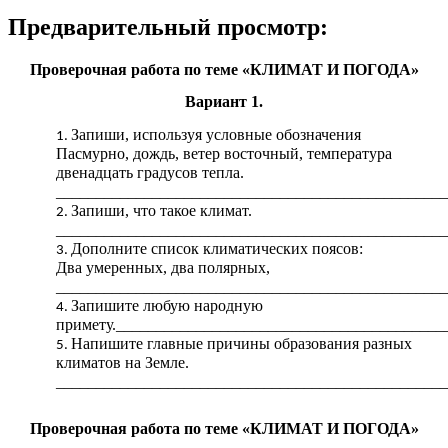
Предварительный просмотр:
Проверочная работа по теме «КЛИМАТ И ПОГОДА»
Вариант 1.
Запиши, используя условные обозначения
Пасмурно, дождь, ветер восточный, температура
двенадцать градусов тепла.
_________________________________________________
Запиши, что такое климат.
_________________________________________________
Дополните список климатических поясов:
Два умеренных, два полярных,
_________________________________________________
Запишите любую народную
примету._________________________________________
Напишите главные причины образования разных
климатов на Земле.
_________________________________________________
Проверочная работа по теме «КЛИМАТ И ПОГОДА»