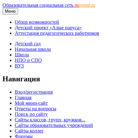
Образовательная социальная сеть
ns
portal.ru
Меню
Обзор возможностей
Детский проект «Алые паруса»
Аттестация педагогических работников
Детский сад
Начальная школа
Школа
НПО и СПО
ВУЗ
Навигация
Вход/регистрация
Главная
Мой мини-сайт
Ответы на вопросы
Поиск по сайту
Сайты классов, групп, кружков...
Сайты образовательных учреждений
Сайты коллег
Форумы