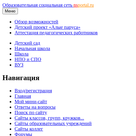
Образовательная социальная сеть
ns
portal.ru
Меню
Обзор возможностей
Детский проект «Алые паруса»
Аттестация педагогических работников
Детский сад
Начальная школа
Школа
НПО и СПО
ВУЗ
Навигация
Вход/регистрация
Главная
Мой мини-сайт
Ответы на вопросы
Поиск по сайту
Сайты классов, групп, кружков...
Сайты образовательных учреждений
Сайты коллег
Форумы