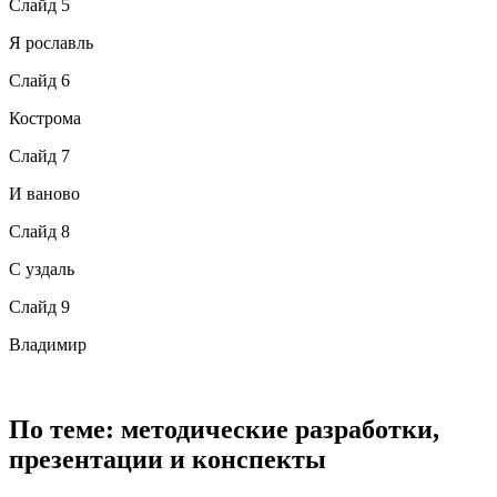
Слайд 5
Я рославль
Слайд 6
Кострома
Слайд 7
И ваново
Слайд 8
С уздаль
Слайд 9
Владимир
По теме: методические разработки,
презентации и конспекты