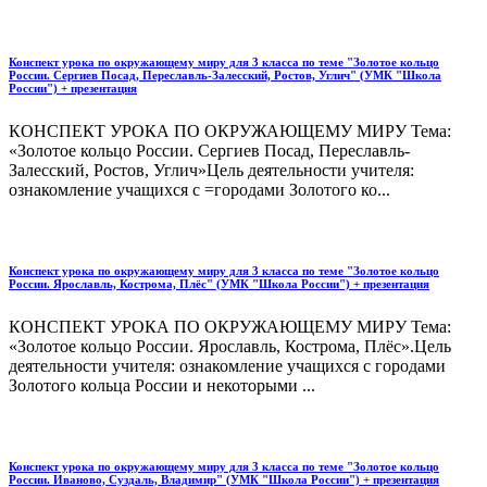
Конспект урока по окружающему миру для 3 класса по теме "Золотое кольцо
России. Сергиев Посад, Переславль-Залесский, Ростов, Углич" (УМК "Школа
России") + презентация
КОНСПЕКТ УРОКА ПО ОКРУЖАЮЩЕМУ МИРУ Тема:
«Золотое кольцо России. Сергиев Посад, Переславль-
Залесский, Ростов, Углич»Цель деятельности учителя:
ознакомление учащихся с =городами Золотого ко...
Конспект урока по окружающему миру для 3 класса по теме "Золотое кольцо
России. Ярославль, Кострома, Плёс" (УМК "Школа России") + презентация
КОНСПЕКТ УРОКА ПО ОКРУЖАЮЩЕМУ МИРУ Тема:
«Золотое кольцо России. Ярославль, Кострома, Плёс».Цель
деятельности учителя: ознакомление учащихся с городами
Золотого кольца России и некоторыми ...
Конспект урока по окружающему миру для 3 класса по теме "Золотое кольцо
России. Иваново, Суздаль, Владимир" (УМК "Школа России") + презентация