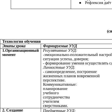
Рефлексия даёт
(с
Технология обучения
Этапы урока
Формируемые УУД
1.Организационный
Регулятивные УУД:
момент
-
эмоционально-положительный настрой 
ситуации успеха, доверия;
- формирование умения осуществлять с
Личностные УУД
:
- самоопределение, построение
жизненных планов вовременной
перспективе.
Коммуникативные:
планирование
учебного
сотрудничества
учителем
сверстниками.
2. Создание
Предметные УУД: