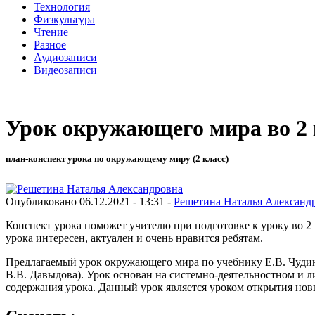
Технология
Физкультура
Чтение
Разное
Аудиозаписи
Видеозаписи
Урок окружающего мира во 2
план-конспект урока по окружающему миру (2 класс)
Опубликовано 06.12.2021 - 13:31 -
Решетина Наталья Александ
Конспект урока поможет учителю при подготовке к уроку во 
урока интересен, актуален и очень нравится ребятам.
Предлагаемый урок окружающего мира по учебнику Е.В. Чудино
В.В. Давыдова). Урок основан на системно-деятельностном и л
содержания урока. Данный урок является уроком открытия нов