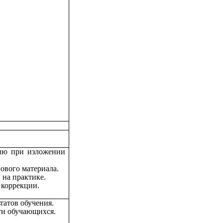
ию при изложении
ового материала.
на практике.
 коррекции.
татов обучения.
ти обучающихся.