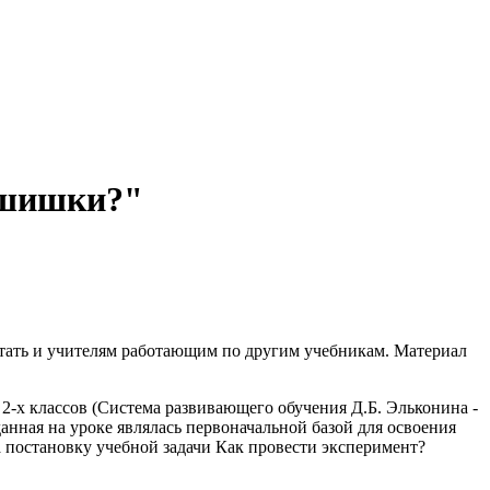
 шишки?"
итать и учителям работающим по другим учебникам. Материал
2-х классов (Система развивающего обучения Д.Б. Эльконина -
нная на уроке являлась первоначальной базой для освоения
 постановку учебной задачи Как провести эксперимент?