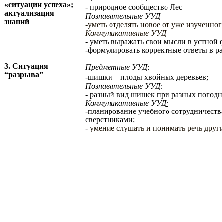
«ситуации успеха»;
-
природное сообщество Лес
актуализация
Познавательные УУД
знаний
-уметь отделять новое от уже изученно
Коммуникативные УУД
- уметь выражать свои мысли в устной 
-формулировать корректные ответы в ра
3. Ситуация
Предметные УУД
:
“разрыва”
-шишки – плоды хвойных деревьев;
Познавательные УУД:
- разный вид шишек при разных погодн
Коммуникативные УУД
:
-планирование учебного сотрудничеств
сверстниками;
- умение слушать и понимать речь друг