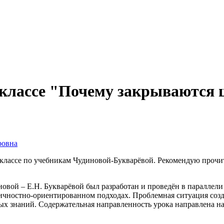
 классе "Почему закрываются
ровна
2 классе по учебникам Чудиновой-Букварёвой. Рекомендую проч
вой – Е.Н. Букварёвой был разработан и проведён в параллели 
ичностно-ориентированном подходах. Проблемная ситуация созда
ых знаний. Содержательная направленность урока направлена на