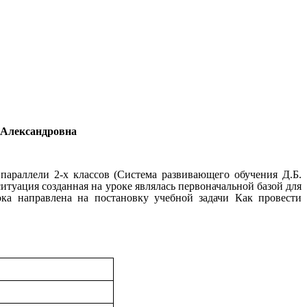
Александровна
араллели 2-х классов (Система развивающего обучения Д.Б.
туация созданная на уроке являлась первоначальной базой для
ка направлена на постановку учебной задачи Как провести