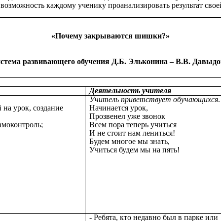
 возможность каждому ученику проанализировать результат свое
«Почему закрываются шишки?»
истема развивающего обучения Д.Б. Эльконина – В.В. Давыдо
Деятельность учителя
Учитель приветствует обучающихся
.
на урок, создание
Начинается урок,
Прозвенел уже звонок
амоконтроль;
Всем пора теперь учиться
И не стоит нам лениться!
Будем многое мы знать,
Учиться будем мы на пять!
- Ребята, кто недавно был в парке или