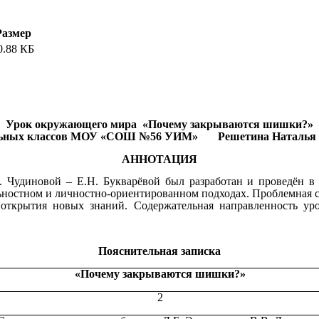
Размер
0.88 КБ
Урок окружающего мира «Почему закрываются шишки?»
льных классов МОУ «СОШ №56 УИМ» Решетина Наталья 
АННОТАЦИЯ
Чудиновой – Е.Н. Букварёвой был разработан и проведён в п
льностном и личностно-ориентированном подходах. Проблемная си
открытия новых знаний. Содержательная направленность уро
Пояснительная записка
«Почему закрываются шишки?»
2