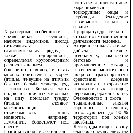
пустынях и полупустынях
выращиваются
тонкорунные овцы и
верблюды. Земледелие
развивается только в
оазисах.
Характерные особенности —
Природа тундры сильно
чрезвычайная бедность,
страдает от хозяйственной
наличие эндемиков, иногда
деятельности человека.
относящихся к
Антропогенные факторы:
самостоятельным родам, а
добыча полезных
также однородность,
ископаемых, накопление
определяемая кругополярным
бытовых и
распространением
промышленных отходов,
большинства видов, и связь
разрушение растительного
многих обитателей с морем
покрова транспортными
(птицы, живущие на
птичьих
средствами, ядерные
базарах
, белый медведь, ряд
испытания и захоронение
ластоногих). Большая часть
радиоактивных отходов,
видов позвоночных животных
перевыпас, браконьерство.
на зиму покидает тундру
Оленеводство и охота —
(птицы улетают,
традиционные занятия
млекопитающие
коренного населения,
откочёвывают), лишь
использующего до 90 %
немногие, например,
территории под оленьи
лемминги, бодрствуют под
пастбища.
снегом.
Лесотундра входит в зону
Граница тундры и лесной зоны
очагового земледелия, где