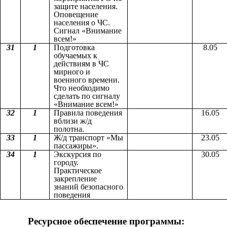
защите населения.
Оповещение
населения о ЧС.
Сигнал «Внимание
всем!»
31
1
Подготовка
8.05
обучаемых к
действиям в ЧС
мирного и
военного времени.
Что необходимо
сделать по сигналу
«Внимание всем!»
32
1
Правила поведения
16.05
вблизи ж/д
полотна.
33
1
Ж/д транспорт «Мы
23.05
пассажиры».
34
1
Экскурсия по
30.05
городу.
Практическое
закрепление
знаний безопасного
поведения
Ресурсное обеспечение программы: