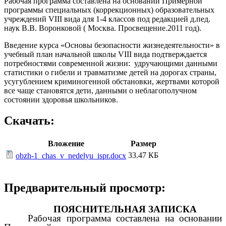
Рабочая программа составлена на основании Примерной
программы специальных (коррекционных) образовательных
учреждений VIII вида для 1-4 классов под редакцией д.пед.
наук В.В. Воронковой ( Москва. Просвещение.2011 год).
Введение курса «Основы безопасности жизнедеятельности» в
учебный план начальной школы VIII вида подтверждается
потребностями современной жизни: удручающими данными
статистики о гибели и травматизме детей на дорогах страны,
усугублением криминогенной обстановки, жертвами которой
все чаще становятся дети, данными о неблагополучном
состоянии здоровья школьников.
Скачать:
Вложение
Размер
33.47 КБ
obzh-1_chas_v_nedelyu_ispr.docx
Предварительный просмотр:
ПОЯСНИТЕЛЬНАЯ ЗАПИСКА
Рабочая программа составлена на основании