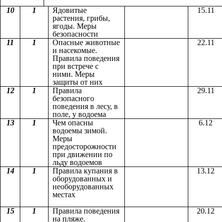
10
1
Ядовитые
15.11
растения, грибы,
ягоды. Меры
безопасности
11
1
Опасные животные
22.11
и насекомые.
Правила поведения
при встрече с
ними. Меры
защиты от них
12
1
Правила
29.11
безопасного
поведения в лесу, в
поле, у водоема
13
1
Чем опасны
6.12
водоемы зимой.
Меры
предосторожности
при движении по
льду водоемов
14
1
Правила купания в
13.12
оборудованных и
необорудованных
местах
15
1
Правила поведения
20.12
на пляже.