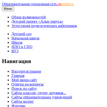
Образовательная социальная сеть
ns
portal.ru
Меню
Обзор возможностей
Детский проект «Алые паруса»
Аттестация педагогических работников
Детский сад
Начальная школа
Школа
НПО и СПО
ВУЗ
Навигация
Вход/регистрация
Главная
Мой мини-сайт
Ответы на вопросы
Поиск по сайту
Сайты классов, групп, кружков...
Сайты образовательных учреждений
Сайты коллег
Форумы