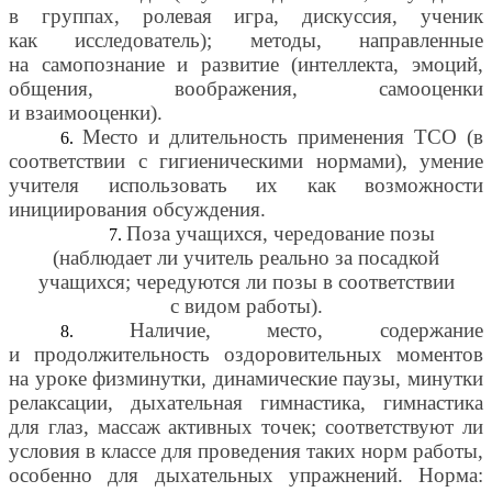
в группах, ролевая игра, дискуссия, ученик
как исследователь); методы, направленные
на самопознание и развитие (интеллекта, эмоций,
общения, воображения, самооценки
и взаимооценки).
Место и длительность применения ТСО (в
соответствии с гигиеническими нормами), умение
учителя использовать их как возможности
инициирования обсуждения.
Поза учащихся, чередование позы
(наблюдает ли учитель реально за посадкой
учащихся; чередуются ли позы в соответствии
с видом работы).
Наличие, место, содержание
и продолжительность оздоровительных моментов
на уроке физминутки, динамические паузы, минутки
релаксации, дыхательная гимнастика, гимнастика
для глаз, массаж активных точек; соответствуют ли
условия в классе для проведения таких норм работы,
особенно для дыхательных упражнений. Норма: