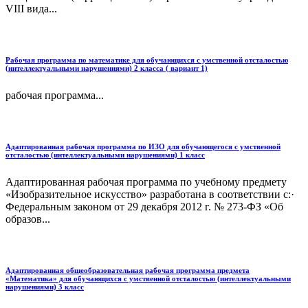
VIII вида...
Рабочая программа по математике для обучающихся с умственной отсталостью
(интеллектуальными нарушениями) 2 класса ( вариант 1)
рабочая программа...
Адаптированная рабочая программа по ИЗО для обучающегося с умственной
отсталостью (интеллектуальными нарушениями) 1 класс
Адаптированная рабочая программа по учебному предмету
«Изобразительное искусство» разработана в соответствии с:·
Федеральным законом от 29 декабря 2012 г. № 273-ФЗ «Об
образов...
Адаптированная общеобразовательная рабочая программа предмета
«Математика» для обучающихся с умственной отсталостью (интеллектуальными
нарушениями) 3 класс