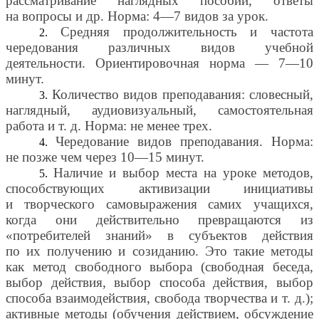
рассматривание наглядных пособий, ответы
на вопросы и др. Норма: 4—7 видов за урок.
Средняя продолжительность и частота
чередования различных видов учебной
деятельности. Ориентировочная норма — 7—10
минут.
Количество видов преподавания: словесный,
наглядный, аудиовизуальный, самостоятельная
работа и т. д. Норма: не менее трех.
Чередование видов преподавания. Норма:
не позже чем через 10—15 минут.
Наличие и выбор места на уроке методов,
способствующих активизации инициативы
и творческого самовыражения самих учащихся,
когда они действительно превращаются из
«потребителей знаний» в субъектов действия
по их получению и созиданию. Это такие методы
как метод свободного выбора (свободная беседа,
выбор действия, выбор способа действия, выбор
способа взаимодействия, свобода творчества и т. д.);
активные методы (обучения действием, обсуждение