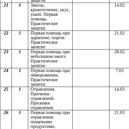
защиты
21
1
Заноза,
14.02
кровотечение, укус,
ушиб. Первая
помощь.
Практическое
занятие
22
1
Первая помощь при
21.02
царапине, порезе.
Практическое
занятие
23
1
Первая помощь при
28.02
небольшом ожоге.
Практическое
занятие
24
1
Первая помощь при
7.03
обморожении.
Практическое
занятие
25
1
Отравления.
14.03
Причины
отравлений.
Признаки
отравления
26
1
Первая помощь при
21.03
отравлении
пищевыми
продуктами,