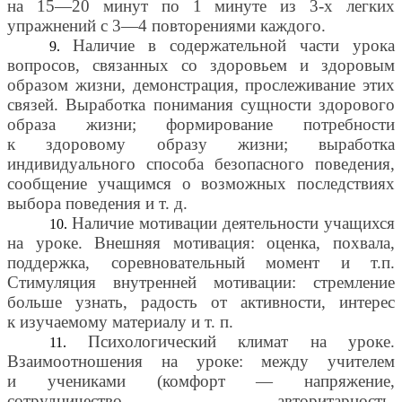
на 15—20 минут по 1 минуте из 3-х легких
упражнений с 3—4 повторениями каждого.
Наличие в содержательной части урока
вопросов, связанных со здоровьем и здоровым
образом жизни, демонстрация, прослеживание этих
связей. Выработка понимания сущности здорового
образа жизни; формирование потребности
к здоровому образу жизни; выработка
индивидуального способа безопасного поведения,
сообщение учащимся о возможных последствиях
выбора поведения и т. д.
Наличие мотивации деятельности учащихся
на уроке. Внешняя мотивация: оценка, похвала,
поддержка, соревновательный момент и т.п.
Стимуляция внутренней мотивации: стремление
больше узнать, радость от активности, интерес
к изучаемому материалу и т. п.
Психологический климат на уроке.
Взаимоотношения на уроке: между учителем
и учениками (комфорт — напряжение,
сотрудничество — авторитарность,