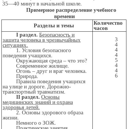
35—40 минут в начальной школе.
Примерное распределение учебного
времени
Количество
Разделы и темы
часов
I раздел.
Безопасность и
3
защита человека в чрезвычайных
4
ситуациях.
4
1. Условия безопасного
4
поведения учащихся.
5
Окружающая среда – что это?
4
Современное жилище.
4
Огонь – друг и враг человека.
6
Природа.
Правила поведения учащихся
на улице и дороге. Дорожно-
транспортный травматизм.
II раздел.
Основы
медицинских знаний и охрана
здоровья детей.
2. Основы здорового образа
жизни.
Немного о ЗОЖ.
Практические занятия