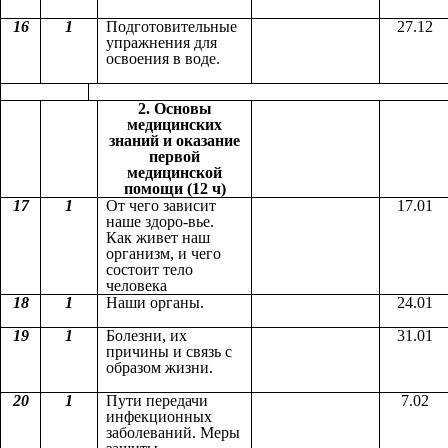
16
1
Подготовительные
27.12
упражнения для
освоения в воде.
2. Основы
медицинских
знаний и оказание
первой
медицинской
помощи (12 ч)
17
1
От чего зависит
17.01
наше здоро-вье.
Как живет наш
организм, и чего
состоит тело
человека
18
1
Наши органы.
24.01
19
1
Болезни, их
31.01
причины и связь с
образом жизни.
20
1
Пути передачи
7.02
инфекционных
заболеваний. Меры