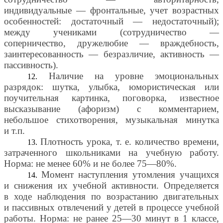
индивидуальные — фронтальные, учет возрастных
особенностей: достаточный — недостаточный);
между учениками (сотрудничество —
соперничество, дружелюбие — враждебность,
заинтересованность — безразличие, активность —
пассивность).
Наличие на уровне эмоциональных
разрядок: шутка, улыбка, юмористическая или
поучительная картинка, поговорка, известное
высказывание (афоризм) с комментарием,
небольшое стихотворения, музыкальная минутка
и т.п.
Плотность урока, т. е. количество времени,
затраченного школьниками на учебную работу.
Норма: не менее 60% и не более 75—80%.
Момент наступления утомления учащихся
и снижения их учебной активности. Определяется
в ходе наблюдения по возрастанию двигательных
и пассивных отвлечений у детей в процессе учебной
работы. Норма: не ранее 25—30 минут в 1 классе,