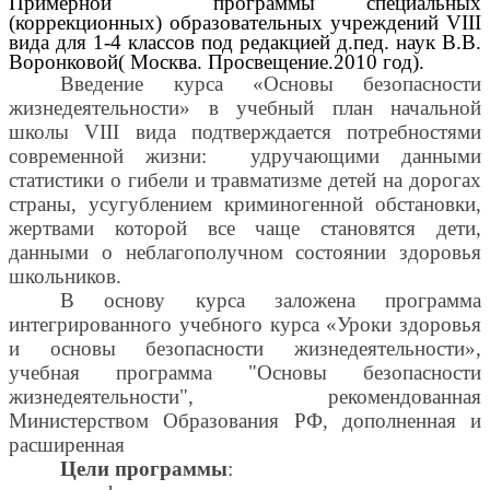
Примерной программы специальных
(коррекционных) образовательных учреждений VIII
вида для 1-4 классов под редакцией д.пед. наук В.В.
Воронковой( Москва. Просвещение.2010 год).
Введение курса «Основы безопасности
жизнедеятельности» в учебный план начальной
школы VIII вида подтверждается потребностями
современной жизни: удручающими данными
статистики о гибели и травматизме детей на дорогах
страны, усугублением криминогенной обстановки,
жертвами которой все чаще становятся дети,
данными о неблагополучном состоянии здоровья
школьников.
В основу курса заложена программа
интегрированного учебного курса «Уроки здоровья
и основы безопасности жизнедеятельности»,
учебная программа "Основы безопасности
жизнедеятельности", рекомендованная
Министерством Образования РФ, дополненная и
расширенная
Цели программы
: