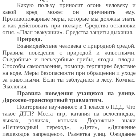
Какую пользу приносит огонь человеку и
какой вред может он причинить ему.
Противопожарные меры, которые мы должны знать
и как действовать при пожаре. Средства остановки
огня. «План эвакуации». Средства защиты дыхания.
Природа.
Взаимодействие человека с природной средой.
Правила поведения с природой и животными.
Съедобные и несъедобные грибы, ягоды, плоды.
Способы самоспасения, помощь терпящим бедствие
на воде. Меры безопасности при обращении и уходе
за животными. Если ты заблудился в лесу. Компас.
Экология.
Правила поведения учащихся на улице.
Дорожно-транспортный травматизм.
Повторение изученного в 1 классе о ПДД. Что
такое ДТП? Места игр, катания на велосипедах,
лыжах, роликах, коньках. Дорожные знаки
«Пешеходный переход», «Дети», «Движение
пешеходов запрещено». Разметка улиц. Ожидание