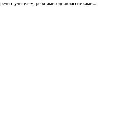
речи с учителем, ребятами-одноклассниками....