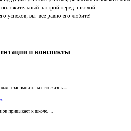
т положительный настрой перед школой.
его успехов, вы все равно его любите!
езентации и конспекты
олжен запомнить на всю жизнь....
е.
нок привыкает к школе. ...