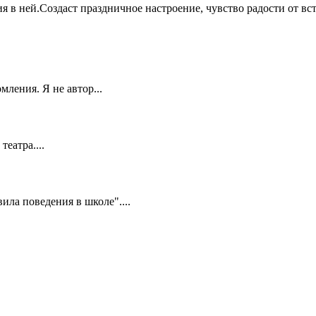
 в ней.Создаст праздничное настроение, чувство радости от вст
ления. Я не автор...
еатра....
ила поведения в школе"....