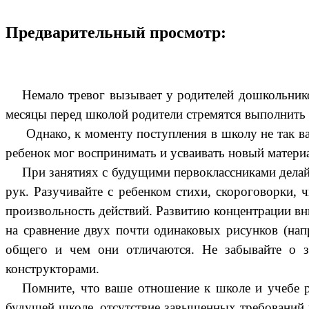
Предварительный просмотр:
Немало тревог вызывает у родителей дошкольнико
месяцы перед школой родители стремятся выполнить в
Однако, к моменту поступления в школу не так в
ребенок мог воспринимать и усваивать новый матери
При занятиях с будущими первоклассниками дела
рук. Разучивайте с ребенком стихи, скороговорки, 
произвольность действий. Развитию концентрации вн
на сравнение двух почти одинаковых рисунков (нап
общего и чем они отличаются. Не забывайте о з
конструкторами.
Помните, что ваше отношение к школе и учебе р
будущей школе, отсутствие завышенных требований 