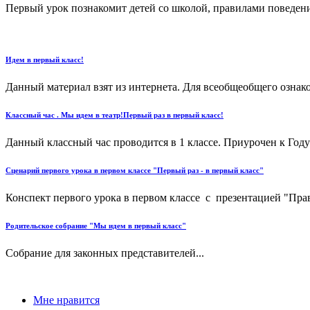
Первый урок познакомит детей со школой, правилами поведения
Идем в первый класс!
Данный материал взят из интернета. Для всеобщеобщего ознаком
Классный час . Мы идем в театр!Первый раз в первый класс!
Данный классный час проводится в 1 классе. Приурочен к Году т
Сценарий первого урока в первом классе "Первый раз - в первый класс"
Конспект первого урока в первом классе с презентацией "Прав
Родительское собрание "Мы идем в первый класс"
Собрание для законных представителей...
Мне нравится