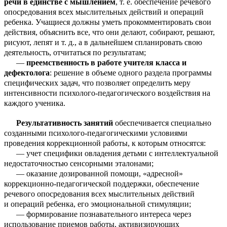
речи в единстве с мышлением
, т. е. обеспечение речевого
опосредования всех мыслительных действий и операций
ребенка. Учащиеся должны уметь прокомментировать свои
действия, объяснить все, что они делают, собирают, решают,
рисуют, лепят и т. д., а в дальнейшем спланировать свою
деятельность, отчитаться по результатам;
—
преемственность в работе учителя класса и
дефектолога
: решение в объеме одного раздела программы
специфических задач, что позволяет определить меру
интенсивности психолого-педагогического воздействия на
каждого ученика.
Результативность занятий
обеспечивается специально
созданными психолого-педагогическими условиями
проведения коррекционной работы, к которым относятся:
— учет специфики овладения детьми с интеллектуальной
недостаточностью сенсорными эталонами;
— оказание дозированной помощи, «адресной»
коррекционно-педагогической поддержки, обеспечение
речевого опосредования всех мыслительных действий
и операций ребенка, его эмоциональной стимуляции;
— формирование познавательного интереса через
использование приемов работы, активизирующих