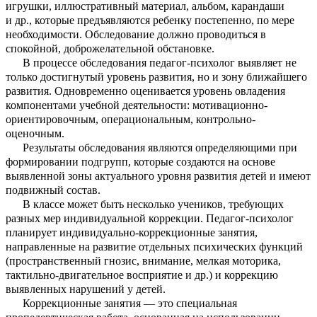
игрушки, иллюстративный материал, альбом, карандаши
и др., которые предъявляются ребенку постепенно, по мере
необходимости. Обследование должно проводиться в
спокойной, доброжелательной обстановке.
В процессе обследования педагог-психолог выявляет не
только достигнутый уровень развития, но и зону ближайшего
развития. Одновременно оценивается уровень овладения
компонентами учебной деятельности: мотивационно-
ориентировочным, операциональным, контрольно-
оценочным.
Результаты обследования являются определяющими при
формировании подгрупп, которые создаются на основе
выявленной зоны актуального уровня развития детей и имеют
подвижный состав.
В классе может быть несколько учеников, требующих
разных мер индивидуальной коррекции. Педагог-психолог
планирует индивидуально-коррекционные занятия,
направленные на развитие отдельных психических функций
(пространственный гнозис, внимание, мелкая моторика,
тактильно-двигательное восприятие и др.) и коррекцию
выявленных нарушений у детей.
Коррекционные занятия — это специальная