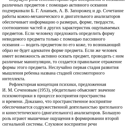
различных предметов с помощью активного осязания
подчеркивали Б. Г. Ананьев, А. В. Запорожец и др. Сочетание
работы кожно-механического и двигательного анализаторов
обеспечивает информацию о размерах, форме, твердости,
соотношении частей и других характеристик ощупываемых
предметов. Если человеку предложить определить форму
невидимого предмета только с помощью пассивного
осязания — водить предметом по его коже, то возникающий
образ не будет адекватен форме предмета. Если же человек
имеет возможность активно осязать предмет, проводить с ним
различные манипуляции, то создается правильное отражение
формы этого предмета. Неслучайно первая стадия развития
мышления ребенка названа стадией сенсомоторного
интеллекта.
Рефлекторная концепция психики, предложенная
И. М. Сеченовым (1953), убедительно объясняет значение
психомоторики в процессе восприятия пространства
и времени. Доказано, что пространственное восприятие
обеспечивается содружественной деятельностью зрительного
и кинестетического (двигательного) анализаторов. Большую
роль играют мышечные ощущения в формировании второй
сигнальной системы. Слуховое восприятие речи