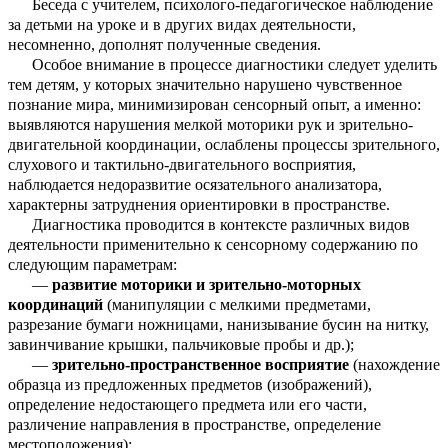
Беседа с учителем, психолого-педагогическое наблюдение
за детьми на уроке и в других видах деятельности,
несомненно, дополнят полученные сведения.
Особое внимание в процессе диагностики следует уделить
тем детям, у которых значительно нарушено чувственное
познание мира, минимизирован сенсорный опыт, а именно:
выявляются нарушения мелкой моторики рук и зрительно-
двигательной координации, ослаблены процессы зрительного,
слухового и тактильно-двигательного восприятия,
наблюдается недоразвитие осязательного анализатора,
характерны затруднения ориентировки в пространстве.
Диагностика проводится в контексте различных видов
деятельности применительно к сенсорному содержанию по
следующим параметрам:
—
развитие моторики и зрительно-моторных
координаций
(манипуляции с мелкими предметами,
разрезание бумаги ножницами, нанизывание бусин на нитку,
завинчивание крышки, пальчиковые пробы и др.);
—
зрительно-пространственное восприятие
(нахождение
образца из предложенных предметов (изображений),
определение недостающего предмета или его части,
различение направления в пространстве, определение
местоположения);