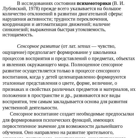
В исследованиях состояния
психомоторики
(В. И.
Лубовский, 1978) прежде всего указывается на большое
количество отклонений в развитии двигательной сферы:
нарушения активности; трудности переключения,
координации и автоматизации движений; наличие
синкинезий; выраженная быстрая утомляемость,
истощаемость.
Сенсорное развитие
(от лат.
sensus
— чувство,
ощущение) предполагает формирование у школьника
процессов восприятия и представлений о предметах, объектах
и явлениях окружающего мира. Полноценное сенсорное
развитие осуществляется только в процессе сенсорного
воспитания, когда у детей целенаправленно формируются
эталонные представления о цвете, форме, величине, о
признаках и свойствах различных предметов и материалов, их
положении в пространстве и др., развиваются все виды
восприятия, тем самым закладывается основа для развития
умственной деятельности.
Сенсорное воспитание создает необходимые предпосылки
для формирования психических функций, имеющих
первостепенное значение для возможности дальнейшего
обучения. Оно направлено на развитие зрительного,