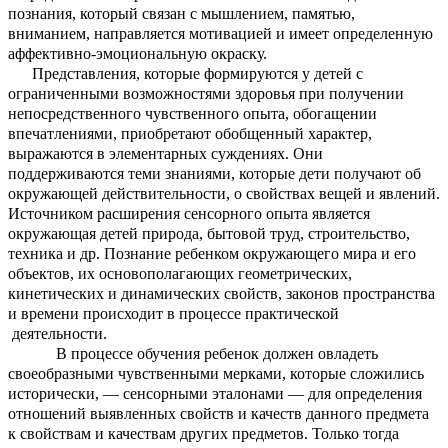
познания, который связан с мышлением, памятью,
вниманием, направляется мотивацией и имеет определенную
аффективно-эмоциональную окраску.
Представления, которые формируются у детей с
ограниченными возможностями здоровья при получении
непосредственного чувственного опыта, обогащении
впечатлениями, приобретают обобщенный характер,
выражаются в элементарных суждениях. Они
поддерживаются теми знаниями, которые дети получают об
окружающей действительности, о свойствах вещей и явлений.
Источником расширения сенсорного опыта является
окружающая детей природа, бытовой труд, строительство,
техника и др. Познание ребенком окружающего мира и его
объектов, их основополагающих геометрических,
кинетических и динамических свойств, законов пространства
и времени происходит в процессе практической
деятельности.
В процессе обучения ребенок должен овладеть
своеобразными чувственными мерками, которые сложились
исторически, — сенсорными эталонами — для определения
отношений выявленных свойств и качеств данного предмета
к свойствам и качествам других предметов. Только тогда