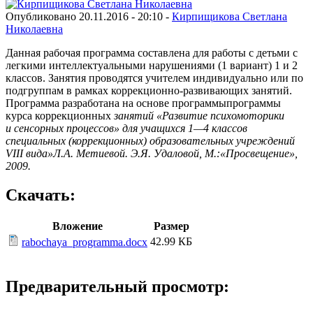
Опубликовано 20.11.2016 - 20:10 -
Кирпищикова Светлана
Николаевна
Данная рабочая программа составлена для работы с детьми с
легкими интеллектуальными нарушениями (1 вариант) 1 и 2
классов. Занятия проводятся учителем индивидуально или по
подгруппам в рамках коррекционно-развивающих занятий.
Программа разработана на основе программыпрограммы
курса коррекционных
занятий «Развитие психомоторики
и сенсорных процессов» для учащихся 1—4 классов
специальных (коррекционных) образовательных учреждений
VIII вида»Л.А. Метиевой. Э.Я. Удаловой, М.:«Просвещение»,
2009.
Скачать:
Вложение
Размер
42.99 КБ
rabochaya_programma.docx
Предварительный просмотр: