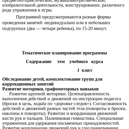
предметно-практической, музыкально-ритмической,
изобразительной деятельности, конструирование, различного
рода упражнения и игры.
Программой предусматриваются разные формы
проведения занятий: индивидуально или в небольших
подгруппах (два — четыре ребенка), по 15-20 минут.
Тематическое планирование программы
Содержание тем учебного курса
1 класс
Обследование детей, комплектование групп для
коррекционных занятий
Развитие моторики, графомоторных навыков
Развитие крупной моторики. Целенаправленность
выполнения действий и движений по инструкции педагога
(броски в цель, ходьба по «дорожке следов»). Согласованность
действий и движений разных частей тела (повороты и броски,
наклоны и повороты). Развитие и координация движений
кисти рук и пальцев. Пальчиковая гимнастика. Специальные
упражнения для удержания письменных принадлежностей.
Развитие координации движений рук и глаз (нанизывание