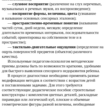
—
слуховое восприятие
(различение на слух неречевых,
музыкальных и речевых звуков, их воспроизведение);
—
восприятие формы, величины, цвета
(узнавание
и называние основных сенсорных эталонов);
—
пространственно-временные понятия
(называние
частей суток, дней недели, месяцев; определение
длительности временных интервалов, последовательности
событий; ориентировка на собственном теле и в
пространстве);
—
тактильно-двигательные ощущения
(определение на
ощупь поверхностей предметов (объектов) различного
качества).
Используемые педагогом-психологом методические
приемы должны быть по возможности краткими, удобными
для быстрого выявления сенсорного недоразвития ребенка.
В процессе диагностики необходимо применять разные
модификации методик в соответствии с возрастом детей
и поставленными задачами. Для этого требуются
соответствующие дидактические пособия: строительные
конструкторы с комплектом цветных деталей, раскладные
пирамидки или логический куб, плоские и объемные
геометрические фигуры разной величины, необходимые