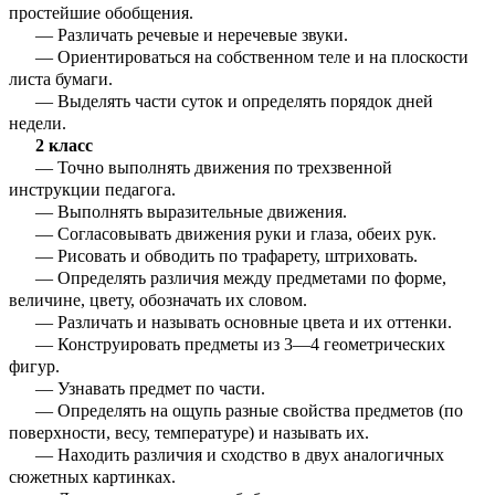
простейшие обобщения.
— Различать речевые и неречевые звуки.
— Ориентироваться на собственном теле и на плоскости
листа бумаги.
— Выделять части суток и определять порядок дней
недели.
2 класс
— Точно выполнять движения по трехзвенной
инструкции педагога.
— Выполнять выразительные движения.
— Согласовывать движения руки и глаза, обеих рук.
— Рисовать и обводить по трафарету, штриховать.
— Определять различия между предметами по форме,
величине, цвету, обозначать их словом.
— Различать и называть основные цвета и их оттенки.
— Конструировать предметы из 3—4 геометрических
фигур.
— Узнавать предмет по части.
— Определять на ощупь разные свойства предметов (по
поверхности, весу, температуре) и называть их.
— Находить различия и сходство в двух аналогичных
сюжетных картинках.