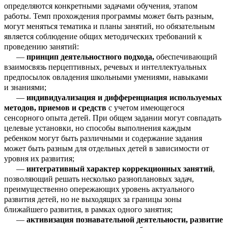
определяются конкретными задачами обучения, этапом
работы. Темп прохождения программы может быть разным,
могут меняться тематика и планы занятий, но обязательным
является соблюдение общих методических требований к
проведению занятий:
—
принцип деятельностного подхода,
обеспечивающий
взаимосвязь перцептивных, речевых и интеллектуальных
предпосылок овладения школьными умениями, навыками
и знаниями;
—
индивидуализация и дифференциация используемых
методов, приемов и средств
с учетом имеющегося
сенсорного опыта детей. При общем задании могут совпадать
целевые установки, но способы выполнения каждым
ребенком могут быть различными и содержание задания
может быть разным для отдельных детей в зависимости от
уровня их развития;
—
интегративный характер коррекционных занятий
,
позволяющий решать несколько разноплановых задач,
преимущественно опережающих уровень актуального
развития детей, но не выходящих за границы зоны
ближайшего развития, в рамках одного занятия;
—
активизация познавательной деятельности, развитие