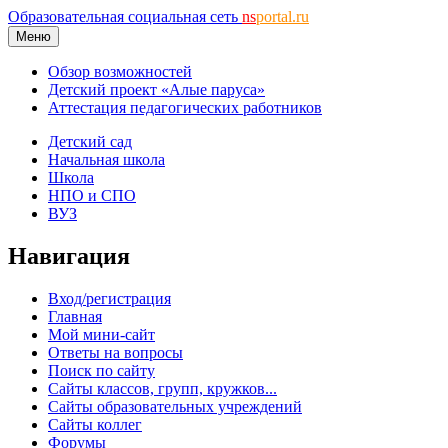
Образовательная социальная сеть
ns
portal.ru
Меню
Обзор возможностей
Детский проект «Алые паруса»
Аттестация педагогических работников
Детский сад
Начальная школа
Школа
НПО и СПО
ВУЗ
Навигация
Вход/регистрация
Главная
Мой мини-сайт
Ответы на вопросы
Поиск по сайту
Сайты классов, групп, кружков...
Сайты образовательных учреждений
Сайты коллег
Форумы