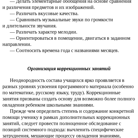
— Делать элементарные обобщения на основе сравнения
и различения предметов и их изображений.
— Различать вкусовые качества.
— Сравнивать музыкальные звуки по громкости
и длительности звучания.
— Различать характер мелодии.
— Ориентироваться в помещении, двигаться в заданном
направлении.
— Соотносить времена года с названиями месяцев.
Организация коррекционных занятий
Неоднородность состава учащихся ярко проявляется в
разных уровнях усвоения программного материала (особенно
по математике, русскому языку, труду). Коррекционные
занятия призваны создать основу для возможно более полного
овладения ребенком школьными знаниями.
Прежде чем определить степень и содержание конкретной
помощи ученику в рамках дополнительных коррекционных
занятий, следует провести полноценное обследование с
позиций системного подхода: вычленить специфические
затруднения, мешающие процессу овладения знаниями,