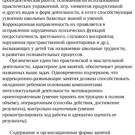
пропедевтическая работа, основанная на использовании
практических упражнений, игр, элементов продуктивной
и других видов и форм деятельности, в итоге способствующая
усвоению школьных базисных знаний и умений.
Коррекционная направленность их проявляется в
исправлении нарушенных психических функций
(недостаточность зрительного, слухового восприятия,
нарушения пространственной ориентировки и др.),
вызывающих у детей так называемые школьные трудности,
в развитии познавательных процессов.
Органическое единство практической и мыслительной
деятельности, характерное для занятий, обеспечивает решение
названных выше задач. Одновременно подчеркнем, что
коррекционно-развивающие занятия должны способствовать
овладению ребенком основными компонентами
интеллектуальной деятельности: мотивационно-
ориентировочным (умение принять инструкцию в полном
объеме), операционным (способы действия, достижение
результата), контрольно-оценочным (умение
проконтролировать ход работы и адекватно оценить ее
результаты).
Содержание и организационные формы занятий