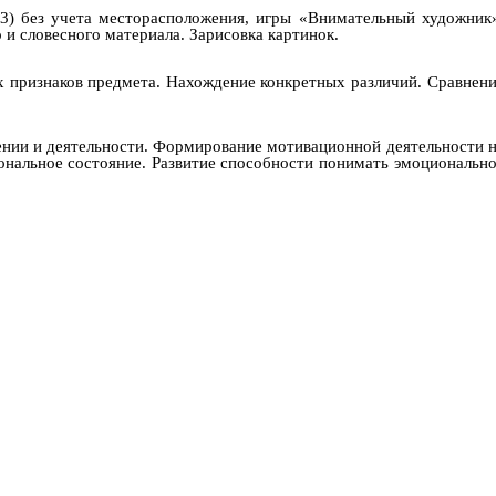
–3) без учета месторасположения, игры «Внимательный художник
о и словесного материала. Зарисовка картинок.
 признаков предмета. Нахождение конкретных различий. Сравнен
ении и деятельности. Формирование мотивационной деятельности 
иональное состояние. Развитие способности понимать эмоциональн