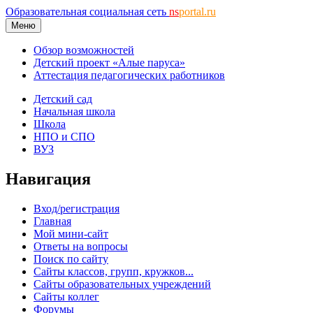
Образовательная социальная сеть
ns
portal.ru
Меню
Обзор возможностей
Детский проект «Алые паруса»
Аттестация педагогических работников
Детский сад
Начальная школа
Школа
НПО и СПО
ВУЗ
Навигация
Вход/регистрация
Главная
Мой мини-сайт
Ответы на вопросы
Поиск по сайту
Сайты классов, групп, кружков...
Сайты образовательных учреждений
Сайты коллег
Форумы