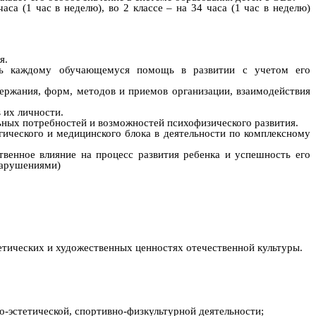
а (1 час в неделю), во 2 классе – на 34 часа (1 час в неделю)
я.
ать каждому обучающемуся помощь в развитии с учетом его
держания, форм, методов и приемов организации, взаимодействия
 их личности.
ьных потребностей и возможностей психофизического развития.
гического и медицинского блока в деятельности по комплексному
венное влияние на процесс развития ребенка и успешность его
нарушениями)
стетических и художественных ценностях отечественной культуры.
о-эстетической, спортивно-физкультурной деятельности;