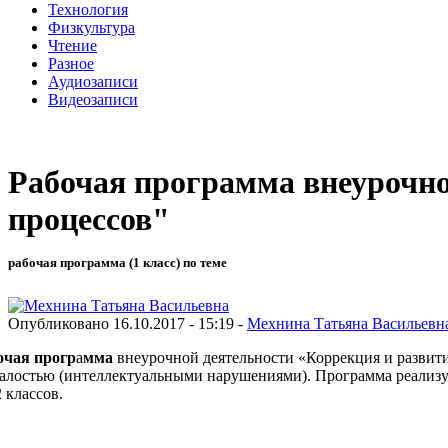
Технология
Физкультура
Чтение
Разное
Аудиозаписи
Видеозаписи
Рабочая программа внеурочно
процессов"
рабочая программа (1 класс) по теме
Опубликовано 16.10.2017 - 15:19 -
Мехнина Татьяна Васильевн
очая прогр
а
мма
внеурочной деятельности «Коррекция и развит
талостью (интеллектуальными нарушениями). Программа реализу
2 классов.