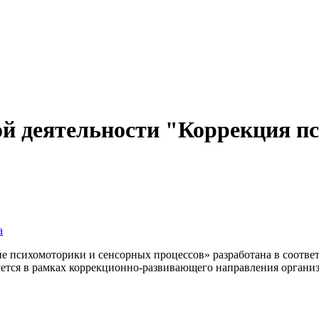
й деятельности "Коррекция п
а
ие психомоторики и сенсорных процессов» разработана в соотв
ется в рамках коррекционно-развивающего направления организ