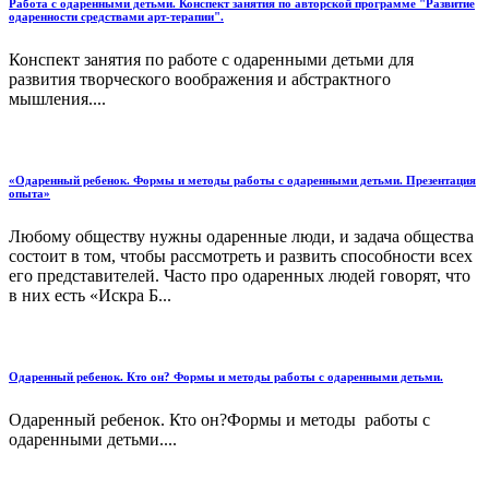
Работа с одаренными детьми. Конспект занятия по авторской программе "Развитие
одаренности средствами арт-терапии".
Конспект занятия по работе с одаренными детьми для
развития творческого воображения и абстрактного
мышления....
«Одаренный ребенок. Формы и методы работы с одаренными детьми. Презентация
опыта»
Любому обществу нужны одаренные люди, и задача общества
состоит в том, чтобы рассмотреть и развить способности всех
его представителей. Часто про одаренных людей говорят, что
в них есть «Искра Б...
Одаренный ребенок. Кто он? Формы и методы работы с одаренными детьми.
Одаренный ребенок. Кто он?Формы и методы работы с
одаренными детьми....