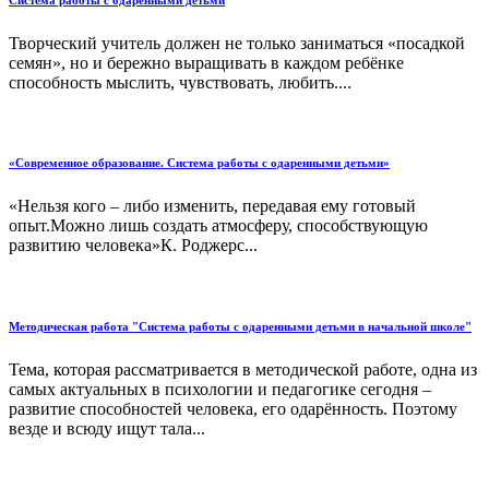
Творческий учитель должен не только заниматься «посадкой
семян», но и бережно выращивать в каждом ребёнке
способность мыслить, чувствовать, любить....
«Современное образование. Система работы с одаренными детьми»
«Нельзя кого – либо изменить, передавая ему готовый
опыт.Можно лишь создать атмосферу, способствующую
развитию человека»К. Роджерс...
Методическая работа "Система работы с одаренными детьми в начальной школе"
Тема, которая рассматривается в методической работе, одна из
самых актуальных в психологии и педагогике сегодня –
развитие способностей человека, его одарённость. Поэтому
везде и всюду ищут тала...