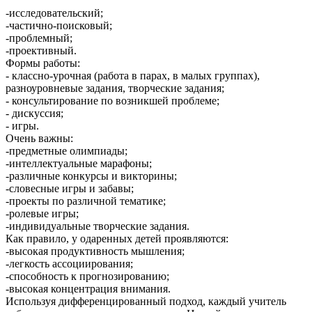
-исследовательский;
-частично-поисковый;
-проблемный;
-проективный.
Формы работы:
- классно-урочная (работа в парах, в малых группах),
разноуровневые задания, творческие задания;
- консультирование по возникшей проблеме;
- дискуссия;
- игры.
Очень важны:
-предметные олимпиады;
-интеллектуальные марафоны;
-различные конкурсы и викторины;
-словесные игры и забавы;
-проекты по различной тематике;
-ролевые игры;
-индивидуальные творческие задания.
Как правило, у одаренных детей проявляются:
-высокая продуктивность мышления;
-легкость ассоциирования;
-способность к прогнозированию;
-высокая концентрация внимания.
Используя дифференцированный подход, каждый учитель