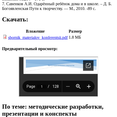
7. Савенков А.И. Одарённый ребёнок дома и в школе. – Д. Б.
Богоявленская Пути к творчеству. — М., 2010. -89 с.
Скачать:
Вложение
Размер
1.8 МБ
sbornik_materialov_konferentsii.pdf
Предварительный просмотр:
По теме: методические разработки,
презентации и конспекты