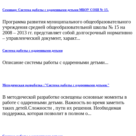
Семинар: Система работы с одаренными детьми МБОУ СОШ № 15.
Программа развития муниципального общеобразовательного
учреждения средней общеобразовательной школы № 15 на
2008 – 2013 гг. представляет собой долгосрочный нормативно
– управленческий документ, характ...
Система работы с одаренными детьми
Описание системы работы с одаренными детьми...
Методическая разработка :"Система работы с одаренными детьми."
В методической разработке освещены основные моменты в
работе с одаренными детьми. Важность во время заметить
таких детей.Сложности , пути их решения. Необходимая
поддержка, которая позволит в полном о...
Система работы с одаренными детьми