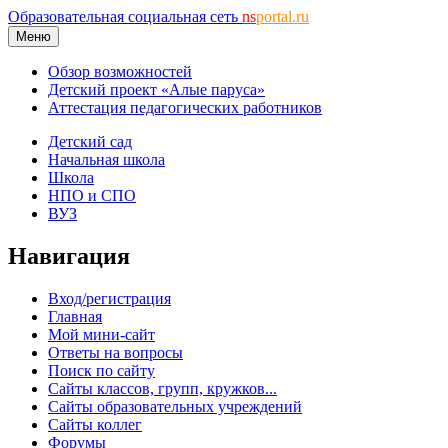
Образовательная социальная сеть
ns
portal.ru
Меню
Обзор возможностей
Детский проект «Алые паруса»
Аттестация педагогических работников
Детский сад
Начальная школа
Школа
НПО и СПО
ВУЗ
Навигация
Вход/регистрация
Главная
Мой мини-сайт
Ответы на вопросы
Поиск по сайту
Сайты классов, групп, кружков...
Сайты образовательных учреждений
Сайты коллег
Форумы