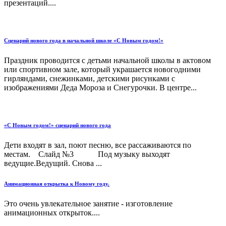
презентаций....
Сценарий нового года в начальной школе «С Новым годом!»
Праздник проводится с детьми начальной школы в актовом
или спортивном зале, который украшается новогодними
гирляндами, снежинками, детскими рисунками с
изображениями Деда Мороза и Снегурочки. В центре...
«С Новым годом!» сценарий нового года
Дети входят в зал, поют песню, все рассаживаются по
местам. Слайд №3 Под музыку выходят
ведущие.Ведущий. Снова ...
Анимационная открытка к Новому году.
Это очень увлекательное занятие - изготовление
анимационных открыток....