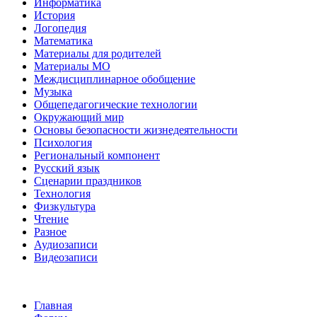
Информатика
История
Логопедия
Математика
Материалы для родителей
Материалы МО
Междисциплинарное обобщение
Музыка
Общепедагогические технологии
Окружающий мир
Основы безопасности жизнедеятельности
Психология
Региональный компонент
Русский язык
Сценарии праздников
Технология
Физкультура
Чтение
Разное
Аудиозаписи
Видеозаписи
Главная