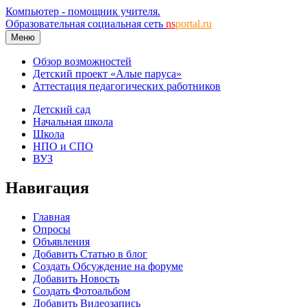
Компьютер - помощник учителя.
Образовательная социальная сеть
ns
portal.ru
Меню
Обзор возможностей
Детский проект «Алые паруса»
Аттестация педагогических работников
Детский сад
Начальная школа
Школа
НПО и СПО
ВУЗ
Навигация
Главная
Опросы
Объявления
Добавить Статью в блог
Создать Обсуждение на форуме
Добавить Новость
Создать Фотоальбом
Добавить Видеозапись