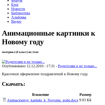
Форум
Блог
Новости
Библиотека
Альбомы
Видео
Анимационные картинки к
Новому году
материал (4 класс) по теме
Опубликовано 12.12.2010 - 17:31 -
Родителям и не только...
Красочное оформление поздравлений к Новому году.
Скачать:
Вложение
Размер
9.93 КБ
Animacionnye_kartinki_k_Novomu_godu.docx