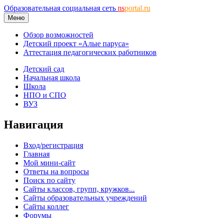
Образовательная социальная сеть
ns
portal.ru
Меню
Обзор возможностей
Детский проект «Алые паруса»
Аттестация педагогических работников
Детский сад
Начальная школа
Школа
НПО и СПО
ВУЗ
Навигация
Вход/регистрация
Главная
Мой мини-сайт
Ответы на вопросы
Поиск по сайту
Сайты классов, групп, кружков...
Сайты образовательных учреждений
Сайты коллег
Форумы