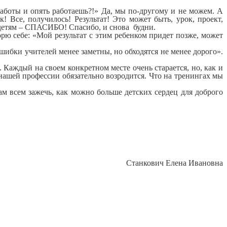
работы и опять работаешь?!» Да, мы по-другому и не можем. А
! Все, получилось! Результат! Это может быть, урок, проект,
м детям – СПАСИБО! Спасибо, и снова будни.
ворю себе: «Мой результат с этим ребенком придет позже, может
ибки учителей менее заметны, но обходятся не менее дорого».
 Каждый на своем конкретном месте очень старается, но, как и
 нашей профессии обязательно возродится. Что на тренингах мы
нам всем зажечь, как можно больше детских сердец для доброго
Станкович Елена Ивановна