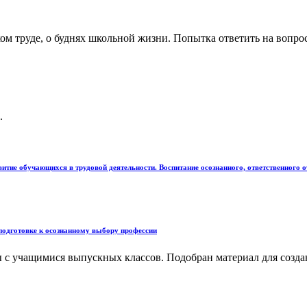
ком труде, о буднях школьной жизни. Попытка ответить на вопрос
.
звитие обучающихся в трудовой деятельности. Воспитание осознанного, ответственно
подготовке к осознанному выбору профессии
 с учащимися выпускных классов. Подобран материал для созда