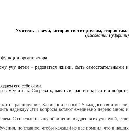
Учитель – свеча, которая светит другим, сгорая сама
(Джованни Руффини)
бя функции организатора.
ому учу детей – радоваться жизни, быть самостоятельными и
здаем его себе сами.
 сам учитель. Согревать, давать вырасти в красоте и доброте,
чьих-то – равнодушие. Какие они разные! У каждого свои мысли,
дарить надежду? Эти вопросы встают ежедневно передо мною и
елем. С горечью слышу обвинения в адрес всех учителей, если
чения, но главное, чтобы каждый из нас помнил, что в наших