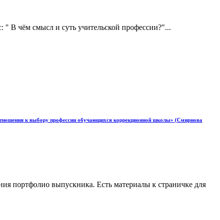
: " В чём смысл и суть учительской профессии?"...
го отношения к выбору профессии обучающихся коррекционной школы» (Смирнова
ния портфолио выпускника. Есть материалы к страничке для