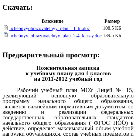
Скачать:
Вложение
Размер
108.5 КБ
uchebnyyobrazovatelnyy_plan__1_kl.doc
189.5 КБ
uchebnyy_obrazovatelnyy_plan_2-4_klassy.doc
Предварительный просмотр:
Пояснительная записка
к учебному плану для 1 классов
на 2011-2012 учебный год
Рабочий учебный план МОУ Лицей № 15,
реализующий основную образовательную
программу начального общего образования,
является важнейшим нормативным документом по
введению и реализации федеральных
государственных образовательных стандартов
начального общего образования ( ФГОС НОО) в
действие, определяет максимальный объем учебной
нагрузки обучающихся, состав учебных предметов и