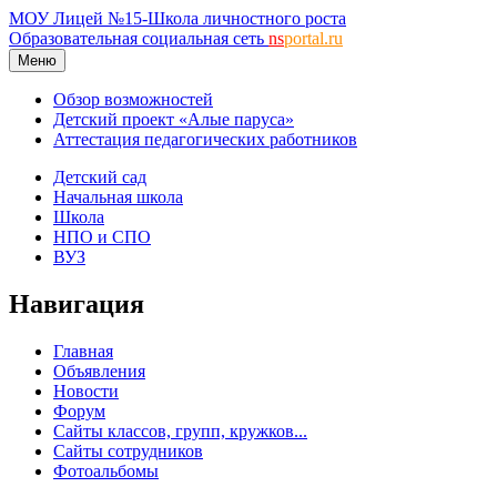
МОУ Лицей №15-Школа личностного роста
Образовательная социальная сеть
ns
portal.ru
Меню
Обзор возможностей
Детский проект «Алые паруса»
Аттестация педагогических работников
Детский сад
Начальная школа
Школа
НПО и СПО
ВУЗ
Навигация
Главная
Объявления
Новости
Форум
Сайты классов, групп, кружков...
Сайты сотрудников
Фотоальбомы