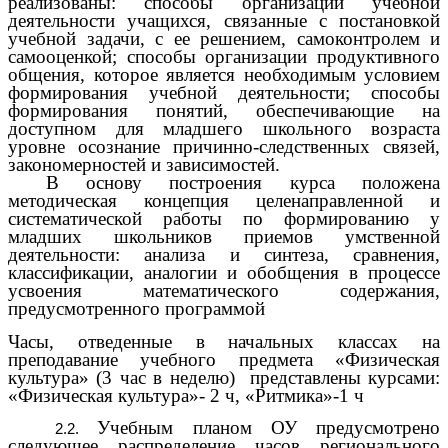
реализованы: способы организации учебной
деятельности учащихся, связанные с постановкой
учебной задачи, с ее решением, самоконтролем и
самооценкой; способы организации продуктивного
общения, которое является необходимым условием
формирования учебной деятельности; способы
формирования понятий, обеспечивающие на
доступном для младшего школьного возраста
уровне осознание причинно-следственных связей,
закономерностей и зависимостей.
В основу построения курса положена
методическая концепция целенаправленной и
систематической работы по формированию у
младших школьников приемов умственной
деятельности: анализа и синтеза, сравнения,
классификации, аналогии и обобщения в процессе
усвоения математического содержания,
предусмотренного программой
Часы, отведенные в начальных классах на
преподавание учебного предмета «Физическая
культура» (3 час в неделю) представлены курсами:
«Физическая культура»- 2 ч, «Ритмика»-1 ч
Учебным планом ОУ предусмотрено
следующее распределение часов регионального