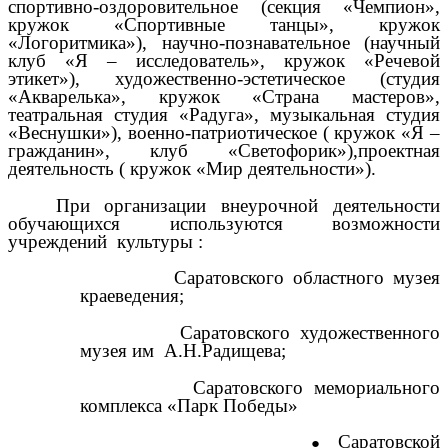
спортивно-оздоровительное (секция «Чемпион»,
кружок «Спортивные танцы», кружок
«Логоритмика»), научно-познавательное (научный
клуб «Я – исследователь», кружок «Речевой
этикет»), художественно-эстетическое (студия
«Акварелька», кружок «Страна мастеров»,
театральная студия «Радуга», музыкальная студия
«Веснушки»), военно-патриотическое ( кружок «Я –
гражданин», клуб «Светофорик»),проектная
деятельность ( кружок «Мир деятельности»).
При организации внеурочной деятельности
обучающихся используются возможности
учреждений культуры :
Саратовского областного музея
краеведения;
Саратовского художественного
музея им А.Н.Радищева;
Саратовского мемориального
комплекса «Парк Победы»
Саратовской