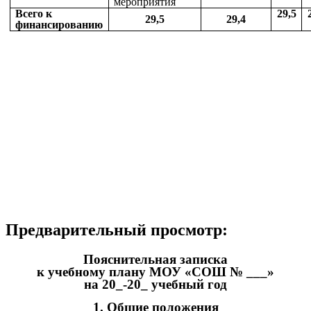
мероприятия
Всего к
29,5
29,5
29,4
финансированию
Предварительный просмотр:
Пояснительная записка
к учебному плану МОУ «СОШ № ___»
на 20_-20_ учебный год
1. Общие положения