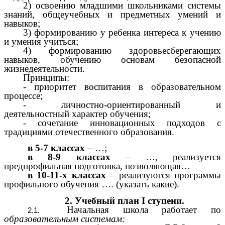
2) освоению младшими школьниками системы
знаний, общеучебных и предметных умений и
навыков;
3) формированию у ребенка интереса к учению
и умения учиться;
4) формированию здоровьесберегающих
навыков, обучению основам безопасной
жизнедеятельности.
Принципы:
- приоритет воспитания в образовательном
процессе;
- личностно-ориентированный и
деятельностный характер обучения;
- сочетание инновационных подходов с
традициями отечественного образования.
в 5-7 классах
– …;
в 8-9 классах
– …, реализуется
предпрофильная подготовка, позволяющая…
в 10-11-х классах
– реализуются программы
профильного обучения …. (указать какие).
2. Учебный план I ступени.
Начальная школа работает по
образовательным системам: