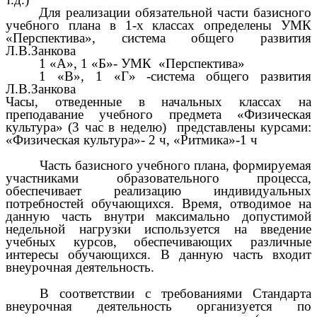
Для реализации обязательной части базисного
учебного плана в 1-х классах определены УМК
«Перспектива», система общего развития
Л.В.Занкова
1 «А», 1 «Б»- УМК «Перспектива»
1 «В», 1 «Г» -система общего развития
Л.В.Занкова
Часы, отведенные в начальных классах на
преподавание учебного предмета «Физическая
культура» (3 час в неделю) представлены курсами:
«Физическая культура»- 2 ч, «Ритмика»-1 ч
Часть базисного учебного плана, формируемая
участниками образовательного процесса,
обеспечивает реализацию индивидуальных
потребностей обучающихся. Время, отводимое на
данную часть внутри максимально допустимой
недельной нагрузки используется на введение
учебных курсов, обеспечивающих различные
интересы обучающихся. В данную часть входит
внеурочная деятельность.
В соответствии с требованиями Стандарта
внеурочная деятельность организуется по