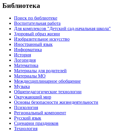
Библиотека
Поиск по библиотеке
Воспитательная работа
Для комплексов "Детский сад-начальная школа"
Здоровый образ жизни
Изобразительное искусство
Иностранный язык
Информатика
История
Логопедия
Математика
Материалы для родителей
Материалы МО
Междисциплинарное обобщение
Музыка
Общепедагогические технологии
Окружающий мир
Основы безопасности жизнедеятельности
Психология
Региональный компонент
Русский язык
Сценарии праздников
Технология