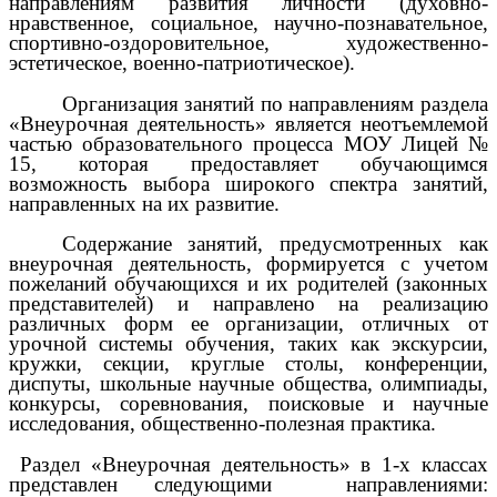
направлениям развития личности (духовно-
нравственное, социальное, научно-познавательное,
спортивно-оздоровительное, художественно-
эстетическое, военно-патриотическое).
Организация занятий по направлениям раздела
«Внеурочная деятельность» является неотъемлемой
частью образовательного процесса МОУ Лицей №
15, которая предоставляет обучающимся
возможность выбора широкого спектра занятий,
направленных на их развитие.
Содержание занятий, предусмотренных как
внеурочная деятельность, формируется с учетом
пожеланий обучающихся и их родителей (законных
представителей) и направлено на реализацию
различных форм ее организации, отличных от
урочной системы обучения, таких как экскурсии,
кружки, секции, круглые столы, конференции,
диспуты, школьные научные общества, олимпиады,
конкурсы, соревнования, поисковые и научные
исследования, общественно-полезная практика.
Раздел «Внеурочная деятельность» в 1-х классах
представлен следующими направлениями: