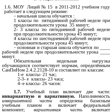
1.6. МОУ Лицей № 15 в 2011-2012 учебном году
работает в следующем режиме:
начальная школа обучается :
1 классы по пятидневной рабочей неделе при
продолжительности урока 35 минут;
2- 3 классы по пятидневной рабочей неделе
при продолжительности урока 45 минут;
4 классы по шестидневной рабочей неделе при
продолжительности урока 45 минут;
основная и старшая школа обучается по ____
рабочей неделе при продолжительности урока ____
минут.
Обязательная недельная нагрузка
обучающихся соответствует нормам, определённым
СанПиНом 2.4.2.2128-10 и составляет по классам:
1-е классы- 21 час;
2-3- е классы- 23 часа;
4–е классы- 26 часов:
1.7.
Учебный план включает две части:
инвариантную и вариативную.
Наполняемость
инвариантной части
определена базисным
учебным планом и включает федеральный
компонент;
вариативная часть
включает