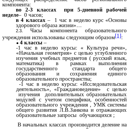
компонента:
во 2-3 классах при 5-дневной рабочей
неделе
– 0 часов;
в 4 классах
– 1 час в неделю курс «Основы
здорового образа жизни»…
Часы компонента образовательного
[1]
учреждения использованы следующим образом
:
4 классы
–
-1 час в неделю курсы: « Культура речи»,
«Начальная геометрия» с целью углубленного
изучения учебных предметов ( русский язык,
математика) в рамках выполнения
государственного стандарта общего
образования и сохранения единого
образовательного пространства;
-1 час в неделю курсы: «Исследовательская
деятельность», «Граждановедение» с целью
изучения дополнительных образовательных
модулей с учетом специфики, особенностей
образовательного учреждения , УМК системы
общего развития Л.В.Занкова и отражающих
образовательные запросы обучающихся ;
В начальных классах производится деление на